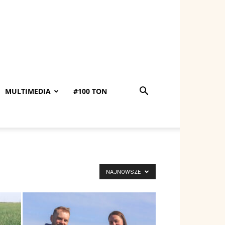
MULTIMEDIA
#100 TON
NAJNOWSZE