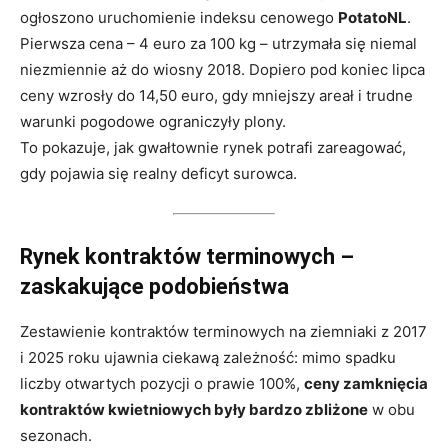
ogłoszono uruchomienie indeksu cenowego
PotatoNL
.
Pierwsza cena – 4 euro za 100 kg – utrzymała się niemal
niezmiennie aż do wiosny 2018. Dopiero pod koniec lipca
ceny wzrosły do 14,50 euro, gdy mniejszy areał i trudne
warunki pogodowe ograniczyły plony.
To pokazuje, jak gwałtownie rynek potrafi zareagować,
gdy pojawia się realny deficyt surowca.
Rynek kontraktów terminowych –
zaskakujące podobieństwa
Zestawienie kontraktów terminowych na ziemniaki z 2017
i 2025 roku ujawnia ciekawą zależność: mimo spadku
liczby otwartych pozycji o prawie 100%,
ceny zamknięcia
kontraktów kwietniowych były bardzo zbliżone
w obu
sezonach.