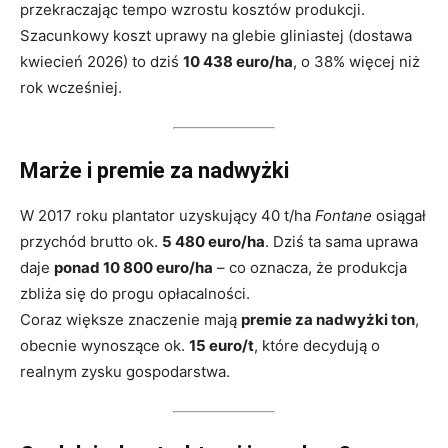
przekraczając tempo wzrostu kosztów produkcji.
Szacunkowy koszt uprawy na glebie gliniastej (dostawa
kwiecień 2026) to dziś
10 438 euro/ha
, o 38% więcej niż
rok wcześniej.
Marże i premie za nadwyżki
W 2017 roku plantator uzyskujący 40 t/ha
Fontane
osiągał
przychód brutto ok.
5 480 euro/ha
. Dziś ta sama uprawa
daje
ponad 10 800 euro/ha
– co oznacza, że produkcja
zbliża się do progu opłacalności.
Coraz większe znaczenie mają
premie za nadwyżki ton
,
obecnie wynoszące ok.
15 euro/t
, które decydują o
realnym zysku gospodarstwa.