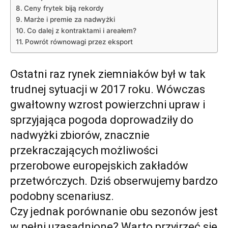
Ceny frytek biją rekordy
Marże i premie za nadwyżki
Co dalej z kontraktami i areałem?
Powrót równowagi przez eksport
Ostatni raz rynek ziemniaków był w tak
trudnej sytuacji w 2017 roku. Wówczas
gwałtowny wzrost powierzchni upraw i
sprzyjająca pogoda doprowadziły do
nadwyżki zbiorów, znacznie
przekraczających możliwości
przerobowe europejskich zakładów
przetwórczych. Dziś obserwujemy bardzo
podobny scenariusz.
Czy jednak porównanie obu sezonów jest
w pełni uzasadnione? Warto przyjrzeć się