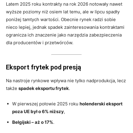
Latem 2025 roku kontrakty na rok 2026 notowały nawet
wyższe poziomy niż osiem lat temu, ale w lipcu spadły
poniżej tamtych wartości. Obecnie rynek radzi sobie
nieco lepiej, jednak spadek zainteresowania kontraktami
ogranicza ich znaczenie jako narzędzia zabezpieczenia
dla producentów i przetwórców.
Eksport frytek pod presją
Na nastroje rynkowe wpływa nie tylko nadprodukcja, lecz
także
spadek eksportu frytek
.
W pierwszej połowie 2025 roku
holenderski eksport
poza UE był o 6% niższy
,
Belgijski – aż o 17%
.