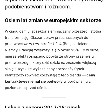
podobieństwom i różnicom.
Osiem lat zmian w europejskim sektorze
W ciągu ośmiu lat sektor ziemniaczany przeszedł istotną
transformację. Obszar upraw przeznaczonych do
przetwórstwa w tzw. strefie UE-4 (Belgia, Holandia,
Niemcy, Francja) zwiększył się o około
25%
. To w dużej
mierze efekt rosnącego popytu ze strony przemysłu
przetwórczego, który dziś działa na znacznie większą
skalę i uzyskuje wyższe ceny sprzedaży frytek.
Plantatorzy również korzystają z tego trendu —
ceny
kontraktowe niemal się podwoiły
w porównaniu z
poziomami sprzed ośmiu lat.
Lekcja z sezonu 2017/18: rynek