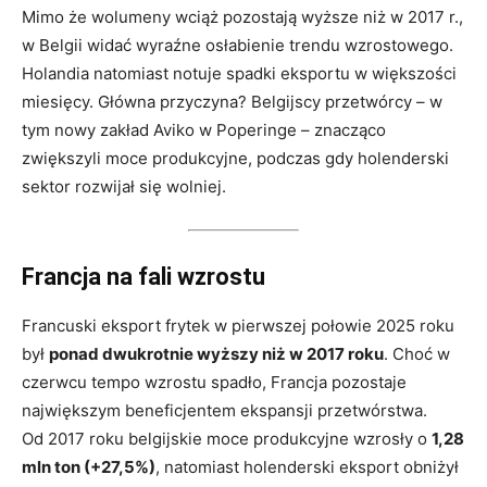
Mimo że wolumeny wciąż pozostają wyższe niż w 2017 r.,
w Belgii widać wyraźne osłabienie trendu wzrostowego.
Holandia natomiast notuje spadki eksportu w większości
miesięcy. Główna przyczyna? Belgijscy przetwórcy – w
tym nowy zakład Aviko w Poperinge – znacząco
zwiększyli moce produkcyjne, podczas gdy holenderski
sektor rozwijał się wolniej.
Francja na fali wzrostu
Francuski eksport frytek w pierwszej połowie 2025 roku
był
ponad dwukrotnie wyższy niż w 2017 roku
. Choć w
czerwcu tempo wzrostu spadło, Francja pozostaje
największym beneficjentem ekspansji przetwórstwa.
Od 2017 roku belgijskie moce produkcyjne wzrosły o
1,28
mln ton (+27,5%)
, natomiast holenderski eksport obniżył