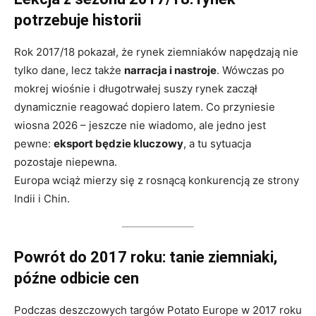
potrzebuje historii
Rok 2017/18 pokazał, że rynek ziemniaków napędzają nie
tylko dane, lecz także
narracja i nastroje
. Wówczas po
mokrej wiośnie i długotrwałej suszy rynek zaczął
dynamicznie reagować dopiero latem. Co przyniesie
wiosna 2026 – jeszcze nie wiadomo, ale jedno jest
pewne:
eksport będzie kluczowy
, a tu sytuacja
pozostaje niepewna.
Europa wciąż mierzy się z rosnącą konkurencją ze strony
Indii i Chin.
Powrót do 2017 roku: tanie ziemniaki,
późne odbicie cen
Podczas deszczowych targów Potato Europe w 2017 roku