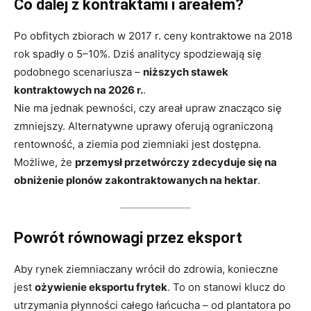
Co dalej z kontraktami i areałem?
Po obfitych zbiorach w 2017 r. ceny kontraktowe na 2018
rok spadły o 5–10%. Dziś analitycy spodziewają się
podobnego scenariusza –
niższych stawek
kontraktowych na 2026 r.
.
Nie ma jednak pewności, czy areał upraw znacząco się
zmniejszy. Alternatywne uprawy oferują ograniczoną
rentowność, a ziemia pod ziemniaki jest dostępna.
Możliwe, że
przemysł przetwórczy zdecyduje się na
obniżenie plonów zakontraktowanych na hektar
.
Powrót równowagi przez eksport
Aby rynek ziemniaczany wrócił do zdrowia, konieczne
jest
ożywienie eksportu frytek
. To on stanowi klucz do
utrzymania płynności całego łańcucha – od plantatora po