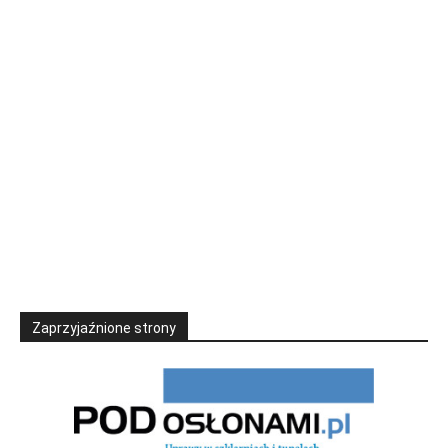
Zaprzyjaźnione strony