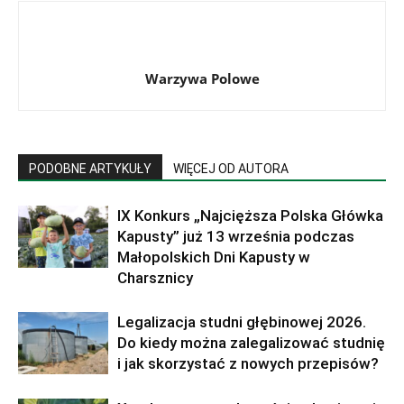
Warzywa Polowe
PODOBNE ARTYKUŁY
WIĘCEJ OD AUTORA
IX Konkurs „Najcięższa Polska Główka
Kapusty” już 13 września podczas
Małopolskich Dni Kapusty w
Charsznicy
Legalizacja studni głębinowej 2026.
Do kiedy można zalegalizować studnię
i jak skorzystać z nowych przepisów?