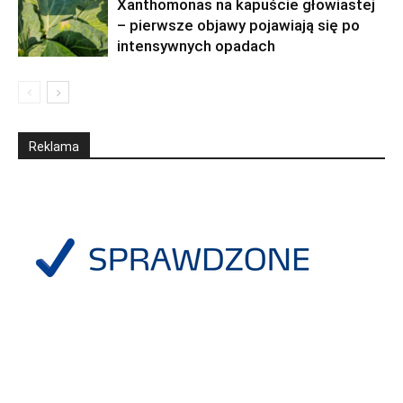
Xanthomonas na kapuście głowiastej
– pierwsze objawy pojawiają się po
intensywnych opadach
Reklama