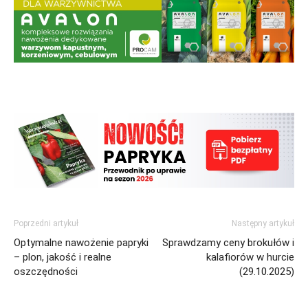
Poprzedni artykuł
Następny artykuł
Optymalne nawożenie papryki
Sprawdzamy ceny brokułów i
– plon, jakość i realne
kalafiorów w hurcie
oszczędności
(29.10.2025)