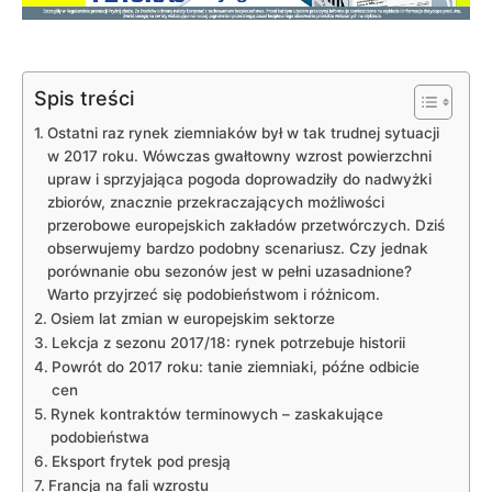
Spis treści
Ostatni raz rynek ziemniaków był w tak trudnej sytuacji
w 2017 roku. Wówczas gwałtowny wzrost powierzchni
upraw i sprzyjająca pogoda doprowadziły do nadwyżki
zbiorów, znacznie przekraczających możliwości
przerobowe europejskich zakładów przetwórczych. Dziś
obserwujemy bardzo podobny scenariusz. Czy jednak
porównanie obu sezonów jest w pełni uzasadnione?
Warto przyjrzeć się podobieństwom i różnicom.
Osiem lat zmian w europejskim sektorze
Lekcja z sezonu 2017/18: rynek potrzebuje historii
Powrót do 2017 roku: tanie ziemniaki, późne odbicie
cen
Rynek kontraktów terminowych – zaskakujące
podobieństwa
Eksport frytek pod presją
Francja na fali wzrostu