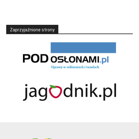
Zaprzyjaźnione strony