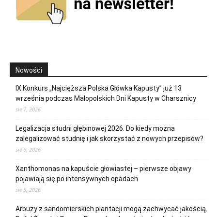
Nowości
IX Konkurs „Najcięższa Polska Główka Kapusty” już 13
września podczas Małopolskich Dni Kapusty w Charsznicy
sie 7, 2026
Legalizacja studni głębinowej 2026. Do kiedy można
zalegalizować studnię i jak skorzystać z nowych przepisów?
sie 6, 2026
Xanthomonas na kapuście głowiastej – pierwsze objawy
pojawiają się po intensywnych opadach
sie 5, 2026
Arbuzy z sandomierskich plantacji mogą zachwycać jakością.