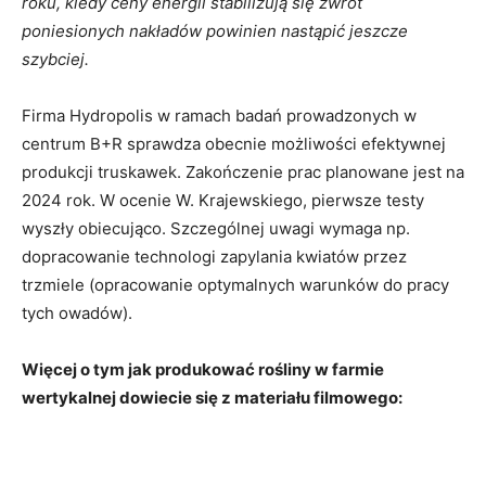
roku, kiedy ceny energii stabilizują się zwrot
poniesionych nakładów powinien nastąpić jeszcze
szybciej.
Firma Hydropolis w ramach badań prowadzonych w
centrum B+R sprawdza obecnie możliwości efektywnej
produkcji truskawek. Zakończenie prac planowane jest na
2024 rok. W ocenie W. Krajewskiego, pierwsze testy
wyszły obiecująco. Szczególnej uwagi wymaga np.
dopracowanie technologi zapylania kwiatów przez
trzmiele (opracowanie optymalnych warunków do pracy
tych owadów).
Więcej o tym jak produkować rośliny w farmie
wertykalnej dowiecie się z materiału filmowego: