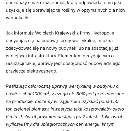
doskonały smak oraz aromat, który odpowiada temu jaki
uzyskuje się uprawiając te rośliny w optymalnych dla nich
warunkach.
Jak informuje Wojciech Krajewski z firmy Hydropolis
decydując się na budowę farmy wertykalnej, można
zdecydować się na nowy budynek lub na adaptację już
istniejącej infrastruktury. Elementem decydującym o
realizacji takiej uprawy jest dostępność odpowiedniego
przyłącza elektrycznego.
Realizując całoroczną uprawę wertykalną w budynku o
2
powierzchni 1000 m
, z czego ok. 60% jest przeznaczone
na produkcję, możemy w ciągu roku uzyskać ponad 50
ton zielonej biomasy. Inwestycja taka kosztowałaby około
6 mln zł. Zwrot powinien nastąpić po 2 latach. Taki zwrot
wyliczyliśmy dla ubiegłorocznych cen energii. W tym