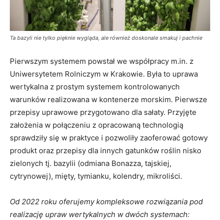
Ta bazyli nie tylko pięknie wygląda, ale również doskonale smakuj i pachnie
Pierwszym systemem powstał we współpracy m.in. z
Uniwersytetem Rolniczym w Krakowie. Była to uprawa
wertykalna z prostym systemem kontrolowanych
warunków realizowana w kontenerze morskim. Pierwsze
przepisy uprawowe przygotowano dla sałaty. Przyjęte
założenia w połączeniu z opracowaną technologią
sprawdziły się w praktyce i pozwoliły zaoferować gotowy
produkt oraz przepisy dla innych gatunków roślin nisko
zielonych tj. bazylii (odmiana Bonazza, tajskiej,
cytrynowej), mięty, tymianku, kolendry, mikroliści.
Od 2022 roku oferujemy kompleksowe rozwiązania pod
realizację upraw wertykalnych w dwóch systemach: