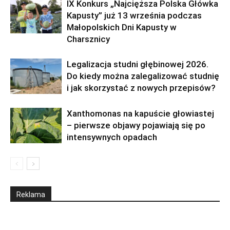
IX Konkurs „Najcięższa Polska Główka
Kapusty” już 13 września podczas
Małopolskich Dni Kapusty w
Charsznicy
Legalizacja studni głębinowej 2026.
Do kiedy można zalegalizować studnię
i jak skorzystać z nowych przepisów?
Xanthomonas na kapuście głowiastej
– pierwsze objawy pojawiają się po
intensywnych opadach
Reklama