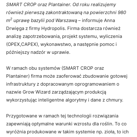
SMART CROP oraz Plantainer. Od roku realizujemy
również pierwszą zakontraktowaną na powierzchni 980
2
m
uprawę bazylii pod Warszawą
– informuje Anna
Drwięga z firmy Hydropolis. Firma dostarcza również
analizę zapotrzebowania, projekt systemu, wyliczenia
(OPEX,CAPEX), wykonawstwo, a następnie pomoc i
późniejszy nadzór w uprawie.
W ramach obu systemów (SMART CROP oraz
Plantainer) firma może zaoferować zbudowanie gotowej
infrastruktury z dopracowanym oprogramowaniem o
nazwie Grow Wizard zarządzającym produkcją
wykorzystując inteligentne algorytmy i dane z chmury.
Przygotowane w ramach tej technologii rozwiązania
zapewniają optymalne warunki wzrostu dla roślin. To co
wyróżnia produkowane w takim systemie np. zioła, to ich