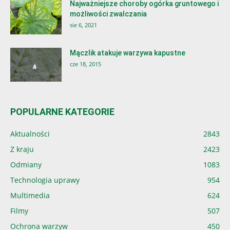
Najważniejsze choroby ogórka gruntowego i
możliwości zwalczania
sie 6, 2021
Mączlik atakuje warzywa kapustne
cze 18, 2015
POPULARNE KATEGORIE
Aktualności
2843
Z kraju
2423
Odmiany
1083
Technologia uprawy
954
Multimedia
624
Filmy
507
Ochrona warzyw
450