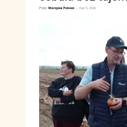
Przez
Warzywa Polowe
-
mar 3, 2026