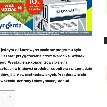
ub jednym z kluczowych punktów programu była
y Hazera”, przygotowana przez Weronikę Świstek,
go. Wystąpienie koncentrowało się na
ytuacji w krajowej produkcji cebuli oraz przeglądzie
dów, jak i nowości hodowlanych. Przedstawiciele
wożenia, ochrony i biostymulacji cebuli
.