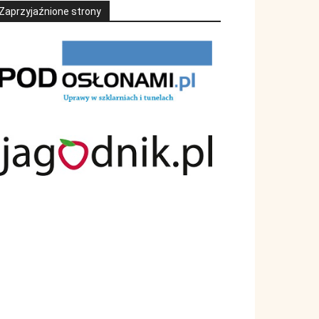
Zaprzyjaźnione strony