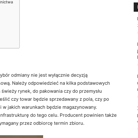
lnictwa
wybór odmiany nie jest wyłącznie decyzją
sową. Należy odpowiedzieć na kilka podstawowych
na świeży rynek, do pakowania czy do przemysłu
reślić czy towar będzie sprzedawany z pola, czy po
go i w jakich warunkach będzie magazynowany.
frastrukturę do tego celu. Producent powinien także
wymagany przez odbiorcę termin zbioru.