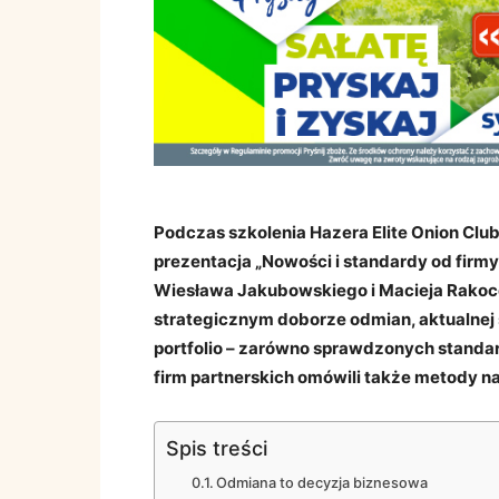
Podczas szkolenia Hazera Elite Onion Cl
prezentacja „Nowości i standardy od firm
Wiesława Jakubowskiego i Macieja Rakoce
strategicznym doborze odmian, aktualnej s
portfolio – zarówno sprawdzonych standar
firm partnerskich omówili także metody na
Spis treści
Odmiana to decyzja biznesowa