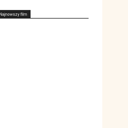
Najnowszy film