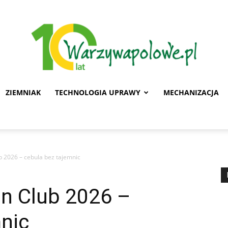
ZIEMNIAK
TECHNOLOGIA UPRAWY
MECHANIZACJA
Warzywa
b 2026 – cebula bez tajemnic
Polowe
on Club 2026 –
nic