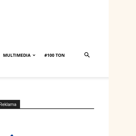
MULTIMEDIA
#100 TON
Reklama