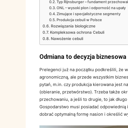
Typ Rijnsburger – fundament przechowa
ONL – wysoki plon i odporność na upały
Zimujące i specjalistyczne segmenty
Produkcja cebuli w Polsce
Rozwiązania biologiczne
Kompleksowa ochrona Cebuli
Nawożenie cebuli
Odmiana to decyzja biznesowa
Prelegenci już na początku podkreślili, że 
agronomiczną, ale przede wszystkim bizne
pytań, m.in. czy produkcja kierowana jest 
(obieranie, przetwórstwo). Trzeba także ok
przechowaniu, a jeśli to drugie, to jak dłu
Gospodarstwo musi posiadać odpowiednią in
dobrać optymalną formę nasion i określić 