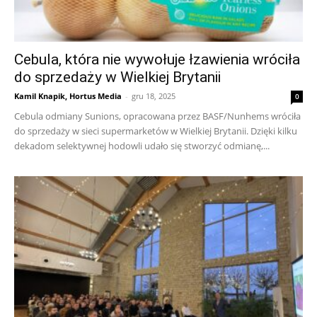
Cebula, która nie wywołuje łzawienia wróciła
do sprzedaży w Wielkiej Brytanii
Kamil Knapik, Hortus Media
-
gru 18, 2025
0
Cebula odmiany Sunions, opracowana przez BASF/Nunhems wróciła
do sprzedaży w sieci supermarketów w Wielkiej Brytanii. Dzięki kilku
dekadom selektywnej hodowli udało się stworzyć odmianę,...