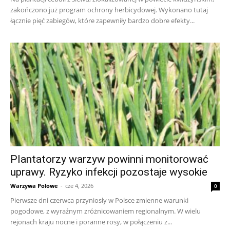
zakończono już program ochrony herbicydowej. Wykonano tutaj
łącznie pięć zabiegów, które zapewniły bardzo dobre efekty...
Plantatorzy warzyw powinni monitorować
uprawy. Ryzyko infekcji pozostaje wysokie
Warzywa Polowe
-
cze 4, 2026
0
Pierwsze dni czerwca przyniosły w Polsce zmienne warunki
pogodowe, z wyraźnym zróżnicowaniem regionalnym. W wielu
rejonach kraju nocne i poranne rosy, w połączeniu z...