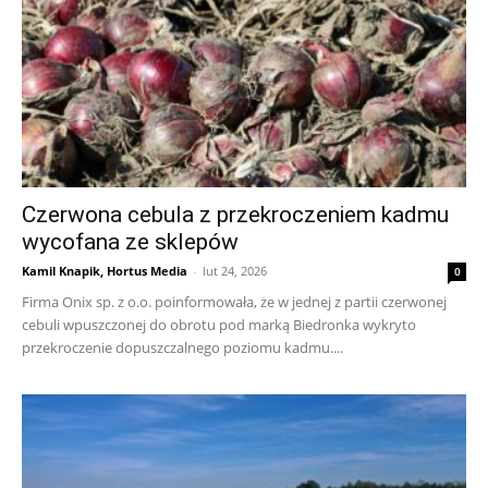
Czerwona cebula z przekroczeniem kadmu
wycofana ze sklepów
Kamil Knapik, Hortus Media
-
lut 24, 2026
0
Firma Onix sp. z o.o. poinformowała, że w jednej z partii czerwonej
cebuli wpuszczonej do obrotu pod marką Biedronka wykryto
przekroczenie dopuszczalnego poziomu kadmu....