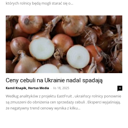
których rolnicy będą mogli starać się o...
Ceny cebuli na Ukrainie nadal spadają
Kamil Knapik, Hortus Media
-
lis 18, 2025
0
Według analityków z projektu EastFruit , ukraińscy rolnicy ponownie
są zmuszeni do obniżenia cen sprzedaży cebuli . Eksperci wyjaśniają,
że negatywny trend cenowy wynika z kilku...