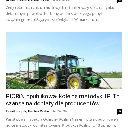
Ceny cebuli na rynkach hurtowych ustabilizowały się, a na rynku
detalicznym powoli wchodzimy w okres większego popytu
związanego ze zbliżającymi się świętami. W marketach...
PIORiN opublikował kolejne metodyki IP. To
szansa na dopłaty dla producentów
Kamil Knapik, Hortus Media
-
lis 24, 2025
0
Państwowa Inspekcja Ochrony Roślin i Nasiennictwa opublikowała
nowe metodyki do Integrowanej Produkcji Roślin. To 13 upraw, w