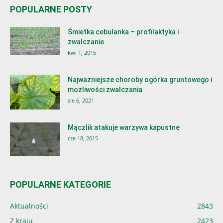
POPULARNE POSTY
Śmietka cebulanka – profilaktyka i
zwalczanie
kwi 1, 2015
Najważniejsze choroby ogórka gruntowego i
możliwości zwalczania
sie 6, 2021
Mączlik atakuje warzywa kapustne
cze 18, 2015
POPULARNE KATEGORIE
Aktualności
2843
Z kraju
2423