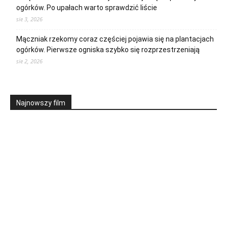
ogórków. Po upałach warto sprawdzić liście
sie 3, 2026
Mączniak rzekomy coraz częściej pojawia się na plantacjach
ogórków. Pierwsze ogniska szybko się rozprzestrzeniają
sie 2, 2026
Najnowszy film