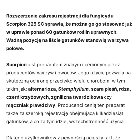
Rozszerzenie zakresu rejestracji dla fungicydu
Scorpion 325 SC sprawia, że można go go stosować już
w uprawie ponad 60 gatunków roślin uprawnych.
Ważną pozycję na liście gatunków stanowią warzywa
polowe.
Scorpion
jest preparatem znanym i cenionym przez
producentów warzyw i owoców. Jego użycie pozwala na
skuteczną ochronę przeciwko wielu chorobom, w tym
takim jak:
alternarioza,
Stemphylium,
szara pleśń, rdza,
czerń krzyżowych, zgnilizna twardzikowa
czy
mączniak prawdziwy
. Producenci cenią ten preparat
także za szeroką rejestrację obejmującą kilkadziesiąt
gatunków, a co za tym idzie, wszechstronność użycia.
Dlatego użytkowników z pewnością ucieszy fakt, że