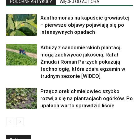
PODOBNE ARTYKUŁY
WIĘCEJ OD AUTORA
Xanthomonas na kapuście głowiastej
– pierwsze objawy pojawiają się po
intensywnych opadach
Arbuzy z sandomierskich plantacji
mogą zachwycać jakością. Rafał
Żmuda i Roman Parzych pokazują
technologię, która zdała egzamin w
trudnym sezonie [WIDEO]
Przędziorek chmielowiec szybko
rozwija się na plantacjach ogórków. Po
upałach warto sprawdzić liście