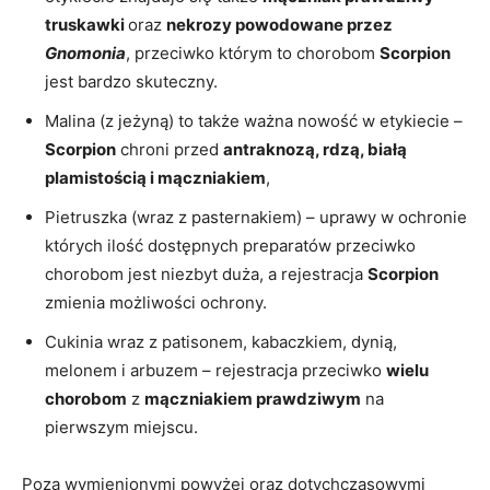
truskawki
oraz
nekrozy powodowane przez
Gnomonia
, przeciwko którym to chorobom
Scorpion
jest bardzo skuteczny.
Malina (z jeżyną) to także ważna nowość w etykiecie –
Scorpion
chroni przed
antraknozą, rdzą, białą
plamistością i mączniakiem
,
Pietruszka (wraz z pasternakiem) – uprawy w ochronie
których ilość dostępnych preparatów przeciwko
chorobom jest niezbyt duża, a rejestracja
Scorpion
zmienia możliwości ochrony.
Cukinia wraz z patisonem, kabaczkiem, dynią,
melonem i arbuzem – rejestracja przeciwko
wielu
chorobom
z
mączniakiem prawdziwym
na
pierwszym miejscu.
Poza wymienionymi powyżej oraz dotychczasowymi