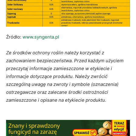
Źródło:
www.syngenta.pl
Ze środków ochrony roślin należy korzystać z
zachowaniem bezpieczeństwa. Przed każdym użyciem
przeczytaj informacje zamieszczone w etykiecie i
informacje dotyczące produktu. Należy zwrócić
szczególną uwagę na zwroty i symbole (oznaczenia)
ostrzegawcze oraz zalecane środki ostrożności
zamieszczone i opisane na etykiecie produktu.