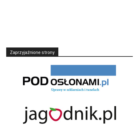
Zaprzyjaźnione strony