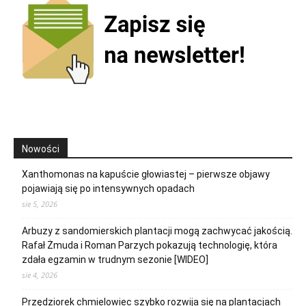
Nowości
Xanthomonas na kapuście głowiastej – pierwsze objawy
pojawiają się po intensywnych opadach
sie 5, 2026
Arbuzy z sandomierskich plantacji mogą zachwycać jakością.
Rafał Żmuda i Roman Parzych pokazują technologię, która
zdała egzamin w trudnym sezonie [WIDEO]
sie 4, 2026
Przędziorek chmielowiec szybko rozwija się na plantacjach