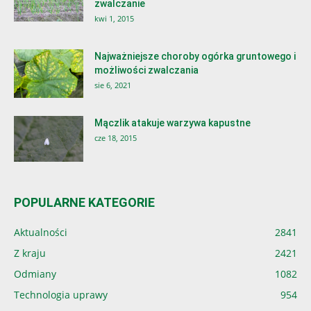
zwalczanie
kwi 1, 2015
Najważniejsze choroby ogórka gruntowego i
możliwości zwalczania
sie 6, 2021
Mączlik atakuje warzywa kapustne
cze 18, 2015
POPULARNE KATEGORIE
Aktualności
2841
Z kraju
2421
Odmiany
1082
Technologia uprawy
954