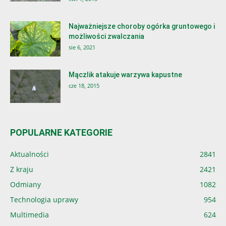
Najważniejsze choroby ogórka gruntowego i
możliwości zwalczania
sie 6, 2021
Mączlik atakuje warzywa kapustne
cze 18, 2015
POPULARNE KATEGORIE
Aktualności
2841
Z kraju
2421
Odmiany
1082
Technologia uprawy
954
Multimedia
624