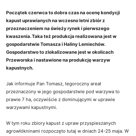
Początek czerwca to dobra czas na ocenę kondycji
kapust uprawianych na wczesno letni zbiór z
przeznaczeniem na świeży rynek i pierwszego
kwaszenia. Taka też produkcja realizowana jest w
gospodarstwie Tomasza i Haliny Lemiechów.
Gospodarstwo to zlokalizowane jest w okolicach
Przeworska i nastawione na produkcję warzyw
kapustnych.
Jak informuje Pan Tomasz, tegoroczny areał
przeznaczony w jego gospodarstwie pod warzywa to
prawie 7 ha, oczywiście z dominującymi w uprawie
warzywami kapustnymi.
W tym roku zbiory kapust z upraw przyspieszanych
agrowłókninami rozpoczęto tutaj w dniach 24-25 maja. W