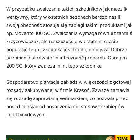
W przypadku zwalczania takich szkodników jak mączlik
warzywny, który w ostatnich sezonach bardzo nasilił
swoją obecność stosuje się zabiegi takimi produktami jak
np. Movento 100 SC. Zwalczania wymaga również tantniś
krzyżowiaczek, ale na szczęście w ostatnim czasie
populacje tego szkodnika jest trochę mniejsza. Dobrze
oceniana jest również skuteczność preparatu Coragen
200 SC, który zwalcza m.in. tego szkodnika.
Gospodarstwo plantacje zakłada w większości z gotowej
rozsady zakupywanej w firmie Krasoń. Zawsze zamawia
się rozsadę zaprawianą Verimarkiem, co pozwala przez
ponad miesiąc od posadzenia nie stosować zabiegów
insektycydowych.