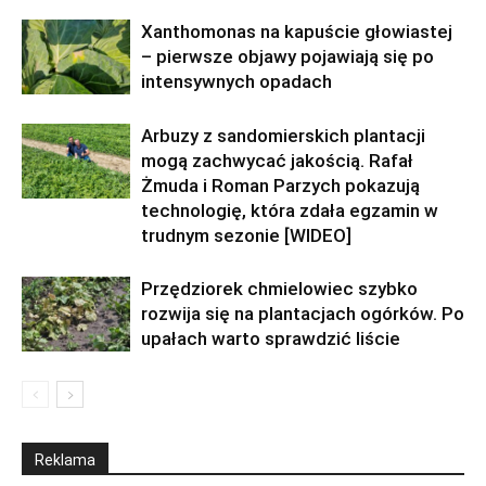
Xanthomonas na kapuście głowiastej
– pierwsze objawy pojawiają się po
intensywnych opadach
Arbuzy z sandomierskich plantacji
mogą zachwycać jakością. Rafał
Żmuda i Roman Parzych pokazują
technologię, która zdała egzamin w
trudnym sezonie [WIDEO]
Przędziorek chmielowiec szybko
rozwija się na plantacjach ogórków. Po
upałach warto sprawdzić liście
Reklama