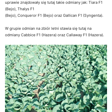
uprawie znajdowały się tutaj takie odmiany jak: Tiara F1
(Bejo), Thalys F1
(Bejo), Conqueror F1 (Bejo) oraz Gallican F1 (Syngenta).
W grupie odmian na zbiór letni stawia się tutaj na
odmiany Cabbice F1 (Hazera) oraz Callaway F1 (Hazera).