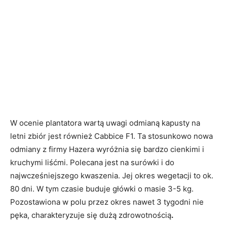
W ocenie plantatora wartą uwagi odmianą kapusty na
letni zbiór jest również Cabbice F1. Ta stosunkowo nowa
odmiany z firmy Hazera wyróżnia się bardzo cienkimi i
kruchymi liśćmi. Polecana jest na surówki i do
najwcześniejszego kwaszenia. Jej okres wegetacji to ok.
80 dni. W tym czasie buduje główki o masie 3-5 kg.
Pozostawiona w polu przez okres nawet 3 tygodni nie
pęka, charakteryzuje się dużą zdrowotnością
.