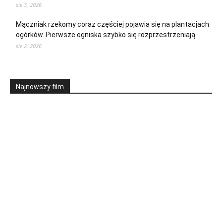
sie 3, 2026
Mączniak rzekomy coraz częściej pojawia się na plantacjach
ogórków. Pierwsze ogniska szybko się rozprzestrzeniają
sie 2, 2026
Najnowszy film