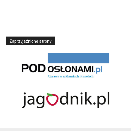
Zaprzyjaźnione strony