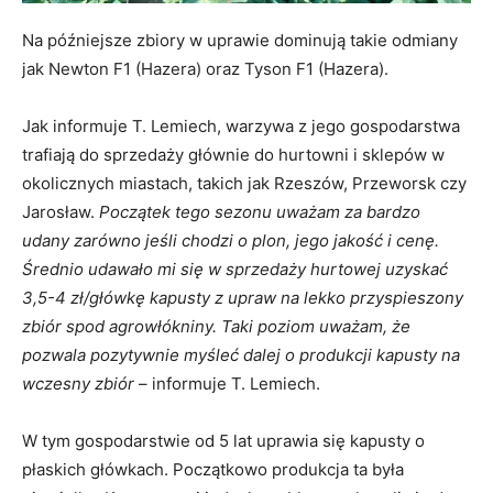
Na późniejsze zbiory w uprawie dominują takie odmiany
jak Newton F1 (Hazera) oraz Tyson F1 (Hazera).
Jak informuje T. Lemiech, warzywa z jego gospodarstwa
trafiają do sprzedaży głównie do hurtowni i sklepów w
okolicznych miastach, takich jak Rzeszów, Przeworsk czy
Jarosław.
Początek tego sezonu uważam za bardzo
udany zarówno jeśli chodzi o plon, jego jakość i cenę.
Średnio udawało mi się w sprzedaży hurtowej uzyskać
3,5-4 zł/główkę kapusty z upraw na lekko przyspieszony
zbiór spod agrowłókniny. Taki poziom uważam, że
pozwala pozytywnie myśleć dalej o produkcji kapusty na
wczesny zbiór
– informuje T. Lemiech.
W tym gospodarstwie od 5 lat uprawia się kapusty o
płaskich główkach. Początkowo produkcja ta była