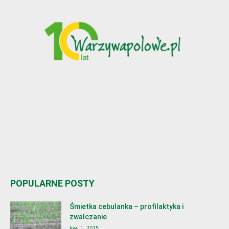
POPULARNE POSTY
Śmietka cebulanka – profilaktyka i
zwalczanie
kwi 1, 2015