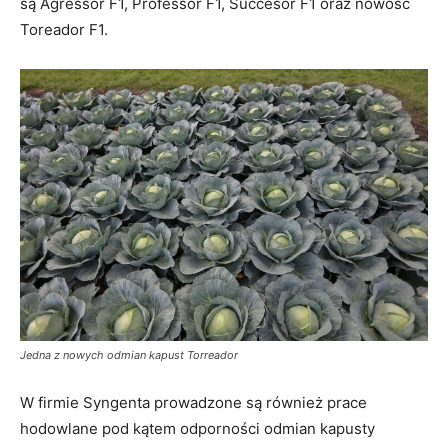
są Agressor F1, Professor F1, Succesor F1 oraz nowość
Toreador F1.
Jedna z nowych odmian kapust Torreador
W firmie Syngenta prowadzone są również prace
hodowlane pod kątem odporności odmian kapusty