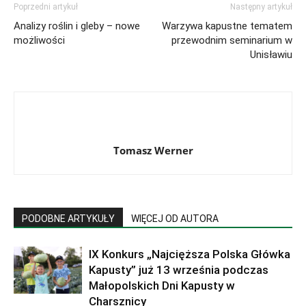
Poprzedni artykuł
Następny artykuł
Analizy roślin i gleby – nowe
Warzywa kapustne tematem
możliwości
przewodnim seminarium w
Unisławiu
Tomasz Werner
PODOBNE ARTYKUŁY
WIĘCEJ OD AUTORA
IX Konkurs „Najcięższa Polska Główka
Kapusty” już 13 września podczas
Małopolskich Dni Kapusty w
Charsznicy