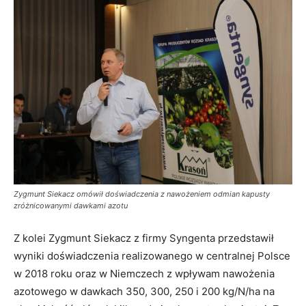
Zygmunt Siekacz omówił doświadczenia z nawożeniem odmian kapusty
zróżnicowanymi dawkami azotu
Z kolei Zygmunt Siekacz z firmy Syngenta przedstawił
wyniki doświadczenia realizowanego w centralnej Polsce
w 2018 roku oraz w Niemczech z wpływam nawożenia
azotowego w dawkach 350, 300, 250 i 200 kg/N/ha na