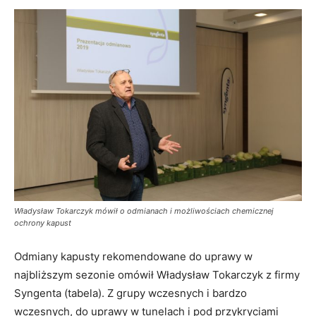
Władysław Tokarczyk mówił o odmianach i możliwościach chemicznej
ochrony kapust
Odmiany kapusty rekomendowane do uprawy w
najbliższym sezonie omówił Władysław Tokarczyk z firmy
Syngenta (tabela). Z grupy wczesnych i bardzo
wczesnych, do uprawy w tunelach i pod przykryciami