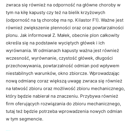
zwraca się również na odporność na główne choroby w
tym na kiłę kapusty czy też na bielik krzyżowych
(odporność na tą chorobę ma np. Kilastor F1). Ważne jest
również zwiększenie plenności oraz oraz powtarzalności
plonu. Jak informował Z. Małek, obecnie plon całkowity
określa się na podstawie wyciętych główek i ich
wyrównania. W odmianach kapusty ważna jest również
wczesność, wyrównanie, czystość główek, długości
przechowywania, powtarzalność odmian pod wpływem
niestabilnych warunków, okno zbiorcze. Wprowadzając
nową odmianę coraz większą uwagę zwraca się również
na łatwość zbioru oraz możliwość zbioru mechanicznego,
który będzie nabierał na znaczeniu. Przybywa również
firm oferujących rozwiązania do zbioru mechanicznego,
tutaj też będzie potrzeba wprowadzenia nowych odmian
w tym segmencie.