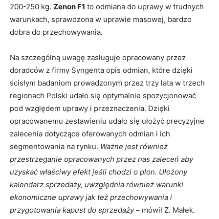
200-250 kg.
Zenon F1
to odmiana do uprawy w trudnych
warunkach, sprawdzona w uprawie masowej, bardzo
dobra do przechowywania.
Na szczególną uwagę zasługuje opracowany przez
doradców z firmy Syngenta opis odmian, które dzięki
ścisłym badaniom prowadzonym przez trzy lata w trzech
regionach Polski udało się optymalnie spozycjonować
pod względem uprawy i przeznaczenia. Dzięki
opracowanemu zestawieniu udało się ułożyć precyzyjne
zalecenia dotyczące oferowanych odmian i ich
segmentowania na rynku.
Ważne jest również
przestrzeganie opracowanych przez nas zaleceń aby
uzyskać właściwy efekt jeśli chodzi o plon. Ułożony
kalendarz sprzedaży, uwzględnia również warunki
ekonomiczne uprawy jak też przechowywania i
przygotowania kapust do sprzedaży
– mówił Z. Małek.