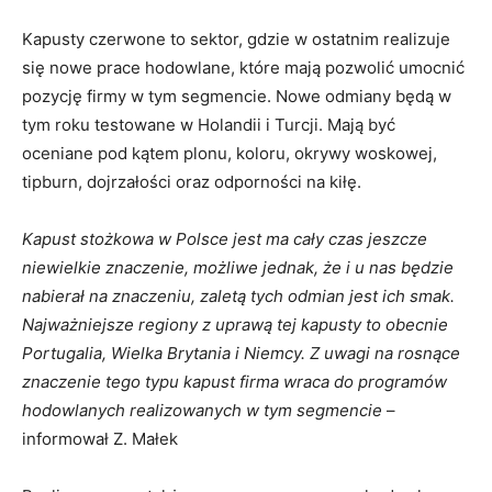
Kapusty czerwone to sektor, gdzie w ostatnim realizuje
się nowe prace hodowlane, które mają pozwolić umocnić
pozycję firmy w tym segmencie. Nowe odmiany będą w
tym roku testowane w Holandii i Turcji. Mają być
oceniane pod kątem plonu, koloru, okrywy woskowej,
tipburn, dojrzałości oraz odporności na kiłę.
Kapust stożkowa w Polsce jest ma cały czas jeszcze
niewielkie znaczenie, możliwe jednak, że i u nas będzie
nabierał na znaczeniu, zaletą tych odmian jest ich smak.
Najważniejsze regiony z uprawą tej kapusty to obecnie
Portugalia, Wielka Brytania i Niemcy. Z uwagi na rosnące
znaczenie tego typu kapust firma wraca do programów
hodowlanych realizowanych w tym segmencie
–
informował Z. Małek