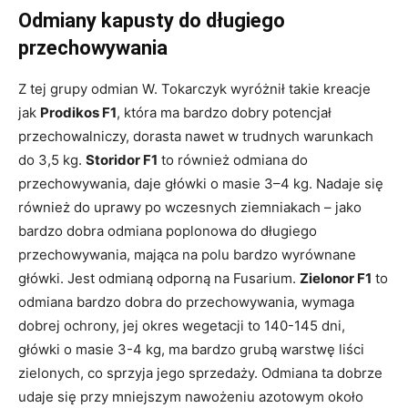
Odmiany kapusty do długiego
przechowywania
Z tej grupy odmian W. Tokarczyk wyróżnił takie kreacje
jak
Prodikos F1
, która ma bardzo dobry potencjał
przechowalniczy, dorasta nawet w trudnych warunkach
do 3,5 kg.
Storidor F1
to również odmiana do
przechowywania, daje główki o masie 3–4 kg. Nadaje się
również do uprawy po wczesnych ziemniakach – jako
bardzo dobra odmiana poplonowa do długiego
przechowywania, mająca na polu bardzo wyrównane
główki. Jest odmianą odporną na Fusarium.
Zielonor F1
to
odmiana bardzo dobra do przechowywania, wymaga
dobrej ochrony, jej okres wegetacji to 140-145 dni,
główki o masie 3-4 kg, ma bardzo grubą warstwę liści
zielonych, co sprzyja jego sprzedaży. Odmiana ta dobrze
udaje się przy mniejszym nawożeniu azotowym około