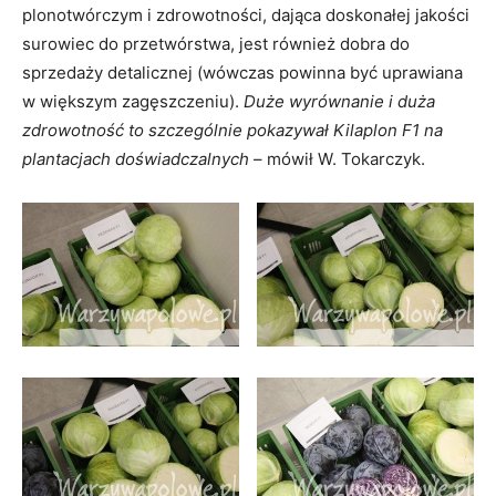
plonotwórczym i zdrowotności, dająca doskonałej jakości
surowiec do przetwórstwa, jest również dobra do
sprzedaży detalicznej (wówczas powinna być uprawiana
w większym zagęszczeniu).
Duże wyrównanie i duża
zdrowotność to szczególnie pokazywał Kilaplon F1 na
plantacjach doświadczalnych
– mówił W. Tokarczyk.