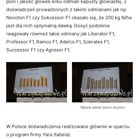
plon i jakość główek kilku odmian kapusty głowiastej. Z
doświadczeń prowadzonych z takimi odmianami jak np.
Novoton F1 czy Sukcessor F1 okazało się, że 200 kg N/ha
jest dla nich optymalną dawką. Dosyć podobnie
reagowały również takie odmiany jak Liberator F1,
Professor F1, Ramco F1, Adelco F1, Sokrates F1,
Successor F1 czy Agresor F1.
Wpływ dawki azotu na plon
W Polsce doświadczenia realizowane głównie w oparciu
o program firmy Yara (tabela).