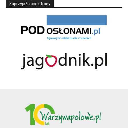
Zaprzyjaźnione strony