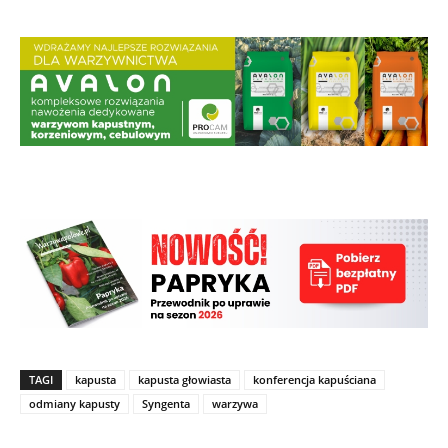
TAGI
kapusta
kapusta głowiasta
konferencja kapuściana
odmiany kapusty
Syngenta
warzywa