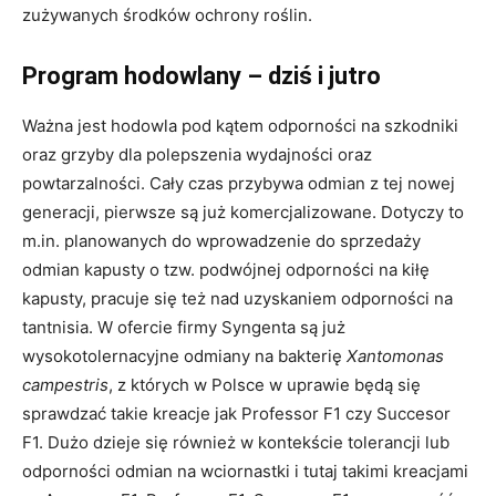
zużywanych środków ochrony roślin.
Program hodowlany – dziś i jutro
Ważna jest hodowla pod kątem odporności na szkodniki
oraz grzyby dla polepszenia wydajności oraz
powtarzalności. Cały czas przybywa odmian z tej nowej
generacji, pierwsze są już komercjalizowane. Dotyczy to
m.in. planowanych do wprowadzenie do sprzedaży
odmian kapusty o tzw. podwójnej odporności na kiłę
kapusty, pracuje się też nad uzyskaniem odporności na
tantnisia. W ofercie firmy Syngenta są już
wysokotolernacyjne odmiany na bakterię
Xantomonas
campestris
, z których w Polsce w uprawie będą się
sprawdzać takie kreacje jak Professor F1 czy Succesor
F1. Dużo dzieje się również w kontekście tolerancji lub
odporności odmian na wciornastki i tutaj takimi kreacjami