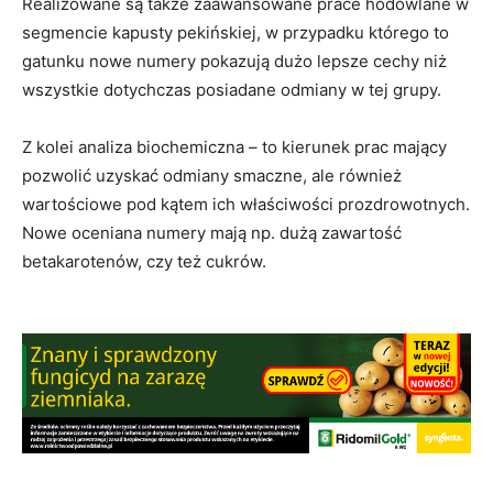
Realizowane są także zaawansowane prace hodowlane w
segmencie kapusty pekińskiej, w przypadku którego to
gatunku nowe numery pokazują dużo lepsze cechy niż
wszystkie dotychczas posiadane odmiany w tej grupy.
Z kolei analiza biochemiczna – to kierunek prac mający
pozwolić uzyskać odmiany smaczne, ale również
wartościowe pod kątem ich właściwości prozdrowotnych.
Nowe oceniana numery mają np. dużą zawartość
betakarotenów, czy też cukrów.