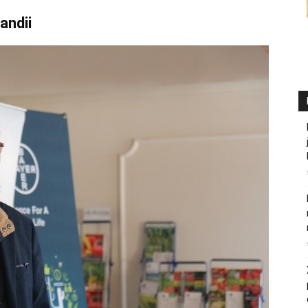
andii