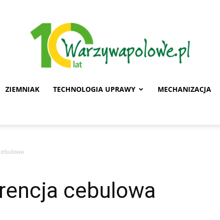
ZIEMNIAK
TECHNOLOGIA UPRAWY
MECHANIZACJA
Warzywa
 cebulowa
Polowe
rencja cebulowa