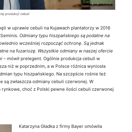
ej produkcji cebuli
ęli w uprawie cebuli na Kujawach plantatorzy w 2016
 Seminis.
Odmiany typu hiszpańskiego są podatne na
owiednio wcześniej rozpocząć ochronę. Są jednak
datne na fuzariozę. Wszystkie odmiany w naszej ofercie
ni
– mówił prelegent. Ogólnie produkcja cebuli w
sza niż w poprzednim, a w Polsce różnica wyniosła
odmian typu hiszpańskiego. Na szczęście rośnie też
e są zwłaszcza odmiany cebuli czerwonej. W
rynkowe, choć z Polski pewne ilości cebuli czerwonej
Katarzyna Gładka z firmy Bayer omówiła