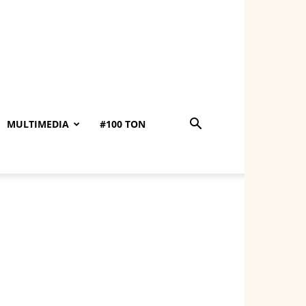
MULTIMEDIA
#100 TON