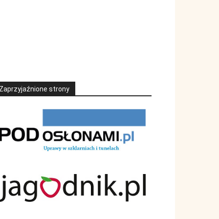
Zaprzyjaźnione strony