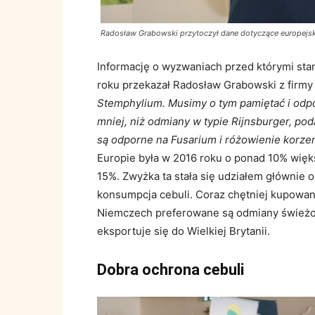
Radosław Grabowski przytoczył dane dotyczące europejski
Informację o wyzwaniach przed którymi stan
roku przekazał Radosław Grabowski z firmy
Stemphylium. Musimy o tym pamiętać i odp
mniej, niż odmiany w typie Rijnsburger, po
są odporne na Fusarium i różowienie korze
Europie była w 2016 roku o ponad 10% więk
15%. Zwyżka ta stała się udziałem głównie 
konsumpcja cebuli. Coraz chętniej kupowan
Niemczech preferowane są odmiany świeżo 
eksportuje się do Wielkiej Brytanii.
Dobra ochrona cebuli