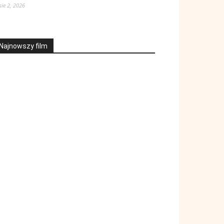
sie 2, 2026
Najnowszy film