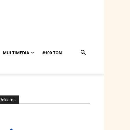
MULTIMEDIA
#100 TON
Reklama