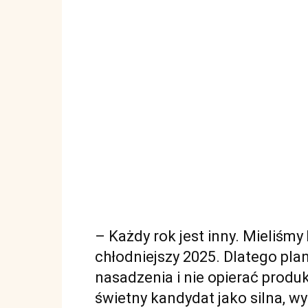
– Każdy rok jest inny. Mieliśmy
chłodniejszy 2025. Dlatego pl
nasadzenia i nie opierać produ
świetny kandydat jako silna, 