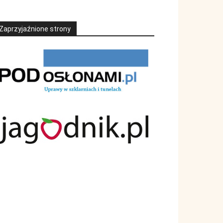
Zaprzyjaźnione strony