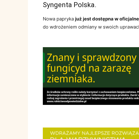
Syngenta Polska.
Nowa papryka
już jest dostępna w oficjaln
do wdrożeniem odmiany w swoich uprawac