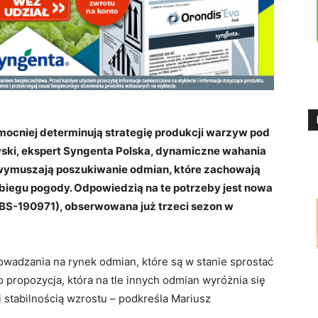
mocniej determinują strategię produkcji warzyw pod
wski, ekspert Syngenta Polska, dynamiczne wahania
wymuszają poszukiwanie odmian, które zachowają
ebiegu pogody. Odpowiedzią na te potrzeby jest nowa
BS-190971), obserwowana już trzeci sezon w
wadzania na rynek odmian, które są w stanie sprostać
ropozycja, która na tle innych odmian wyróżnia się
stabilnością wzrostu – podkreśla Mariusz