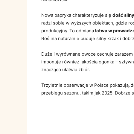
Nowa papryka charakteryzuje się
dość sil
radzi sobie w wyższych obiektach, gdzie ro
produkcyjny. To odmiana
łatwa w prowadz
Roślina naturalnie buduje silny krzak i dob
Duże i wyrównane owoce cechuje zarazem a
imponuje również jakością ogonka – sztywn
znacząco ułatwia zbiór.
Trzyletnie obserwacje w Polsce pokazują, 
przebiegu sezonu, takim jak 2025. Dobrze 