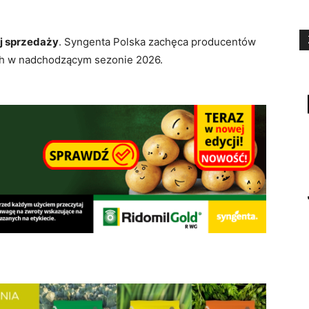
ej sprzedaży
. Syngenta Polska zachęca producentów
h w nadchodzącym sezonie 2026.