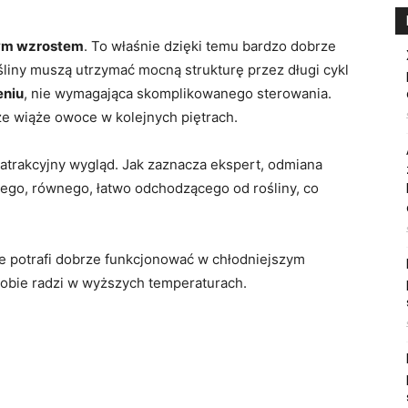
nym wzrostem
. To właśnie dzięki temu bardzo dobrze
śliny muszą utrzymać mocną strukturę przez długi cykl
eniu
, nie wymagająca skomplikowanego sterowania.
rze wiąże owoce w kolejnych piętrach.
trakcyjny wygląd. Jak zaznacza ekspert, odmiana
ego, równego, łatwo odchodzącego od rośliny, co
że potrafi dobrze funkcjonować w chłodniejszym
sobie radzi w wyższych temperaturach.