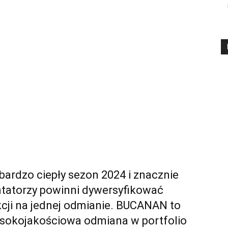
 bardzo ciepły sezon 2024 i znacznie
antatorzy powinni dywersyfikować
kcji na jednej odmianie. BUCANAN to
wysokojakościowa odmiana w portfolio