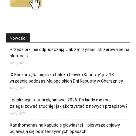
Nowości
Przędziorki nie odpuszczają. Jak zatrzymać ich żerowanie na
plantacji?
sie 9, 2026
IX Konkurs „Najcięższa Polska Główka Kapusty” już 13
września podczas Małopolskich Dni Kapusty w Charsznicy
sie 7, 2026
Legalizacja studni głębinowej 2026. Do kiedy można
zalegalizować studnię i jak skorzystać z nowych przepisów?
sie 6, 2026
Xanthomonas na kapuście głowiastej – pierwsze objawy
pojawiają się po intensywnych opadach