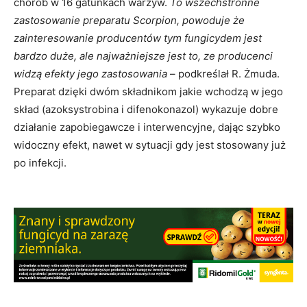
chorób w 16 gatunkach warzyw.
To wszechstronne
zastosowanie preparatu Scorpion, powoduje że
zainteresowanie producentów tym fungicydem jest
bardzo duże, ale najważniejsze jest to, ze producenci
widzą efekty jego zastosowania
– podkreślał R. Żmuda.
Preparat dzięki dwóm składnikom jakie wchodzą w jego
skład (azoksystrobina i difenokonazol) wykazuje dobre
działanie zapobiegawcze i interwencyjne, dając szybko
widoczny efekt, nawet w sytuacji gdy jest stosowany już
po infekcji.