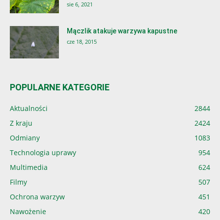
sie 6, 2021
Mączlik atakuje warzywa kapustne
cze 18, 2015
POPULARNE KATEGORIE
Aktualności
2844
Z kraju
2424
Odmiany
1083
Technologia uprawy
954
Multimedia
624
Filmy
507
Ochrona warzyw
451
Nawożenie
420