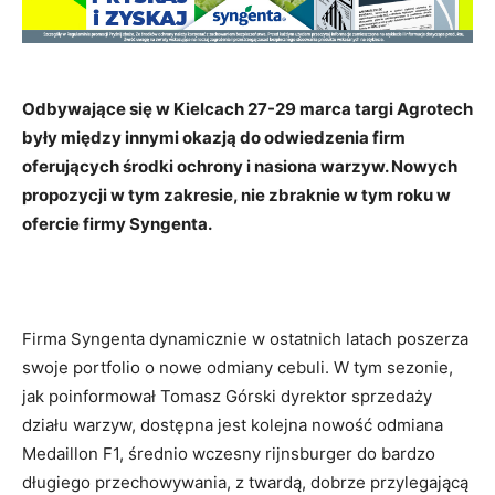
Odbywające się w Kielcach 27-29 marca targi Agrotech
były między innymi okazją do odwiedzenia firm
oferujących środki ochrony i nasiona warzyw. Nowych
propozycji w tym zakresie, nie zbraknie w tym roku w
ofercie firmy Syngenta.
Firma Syngenta dynamicznie w ostatnich latach poszerza
swoje portfolio o nowe odmiany cebuli. W tym sezonie,
jak poinformował Tomasz Górski dyrektor sprzedaży
działu warzyw, dostępna jest kolejna nowość odmiana
Medaillon F1, średnio wczesny rijnsburger do bardzo
długiego przechowywania, z twardą, dobrze przylegającą