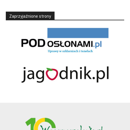
Zaprzyjaźnione strony