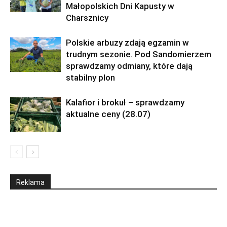
Małopolskich Dni Kapusty w
Charsznicy
Polskie arbuzy zdają egzamin w
trudnym sezonie. Pod Sandomierzem
sprawdzamy odmiany, które dają
stabilny plon
Kalafior i brokuł – sprawdzamy
aktualne ceny (28.07)
Reklama