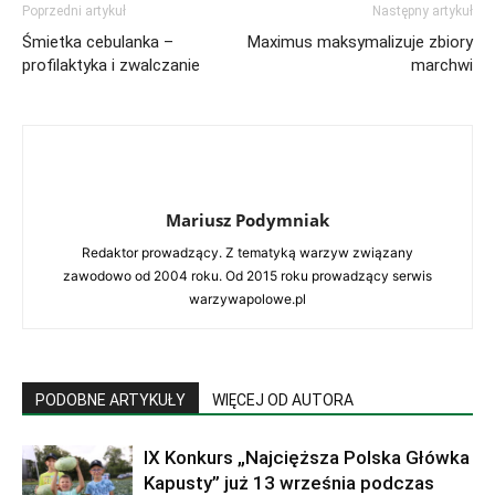
Poprzedni artykuł
Następny artykuł
Śmietka cebulanka –
Maximus maksymalizuje zbiory
profilaktyka i zwalczanie
marchwi
Mariusz Podymniak
Redaktor prowadzący. Z tematyką warzyw związany
zawodowo od 2004 roku. Od 2015 roku prowadzący serwis
warzywapolowe.pl
PODOBNE ARTYKUŁY
WIĘCEJ OD AUTORA
IX Konkurs „Najcięższa Polska Główka
Kapusty” już 13 września podczas