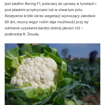
jest kalafior Bering F1, polecany do uprawy w tunelach i
pod płaskimi przykryciami lub w otwartym polu.
Relatywnie krótki okres wegetacji wynoszący zaledwie
65 dni, mocny wigor roślin daje możliwość przy tej
odmianie uzyskania bardzo dobrej jakości róż
–
podkreślał R. Żmuda.