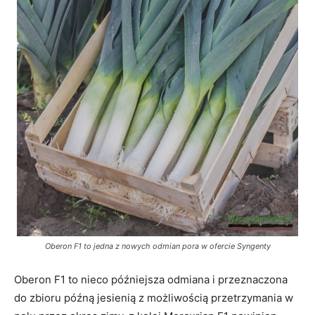
Oberon F1 to jedna z nowych odmian pora w ofercie Syngenty
Oberon F1 to nieco późniejsza odmiana i przeznaczona
do zbioru późną jesienią z możliwością przetrzymania w