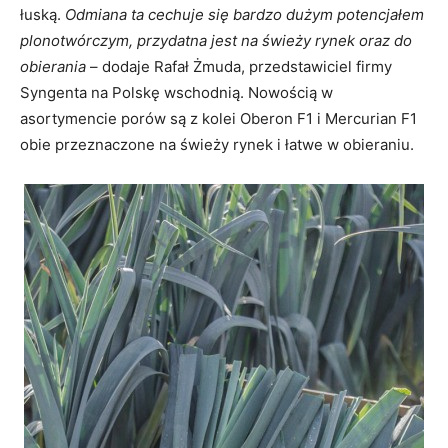
łuską.
Odmiana ta cechuje się bardzo dużym potencjałem
plonotwórczym, przydatna jest na świeży rynek oraz do
obierania
– dodaje Rafał Żmuda, przedstawiciel firmy
Syngenta na Polskę wschodnią. Nowością w
asortymencie porów są z kolei Oberon F1 i Mercurian F1
obie przeznaczone na świeży rynek i łatwe w obieraniu.