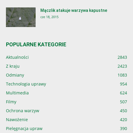
Mączlik atakuje warzywa kapustne
cze 18, 2015
POPULARNE KATEGORIE
Aktualności
2843
Z kraju
2423
Odmiany
1083
Technologia uprawy
954
Multimedia
624
Filmy
507
Ochrona warzyw
450
Nawożenie
420
Pielęgnacja upraw
390