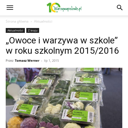
Strona główna
Aktualności
Aktualności
Z kraju
„Owoce i warzywa w szkole”
w roku szkolnym 2015/2016
Przez
Tomasz Werner
-
lip 1, 2015