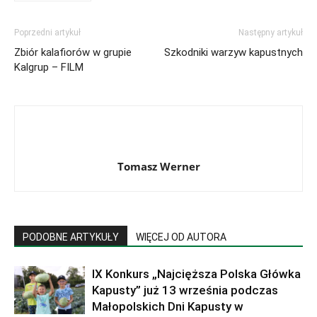
Poprzedni artykuł
Następny artykuł
Zbiór kalafiorów w grupie
Szkodniki warzyw kapustnych
Kalgrup – FILM
Tomasz Werner
PODOBNE ARTYKUŁY
WIĘCEJ OD AUTORA
IX Konkurs „Najcięższa Polska Główka
Kapusty” już 13 września podczas
Małopolskich Dni Kapusty w