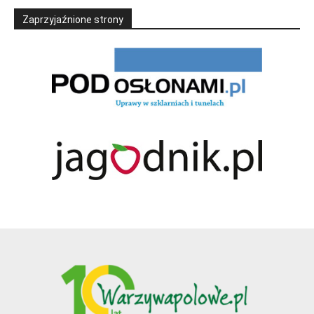
Zaprzyjaźnione strony