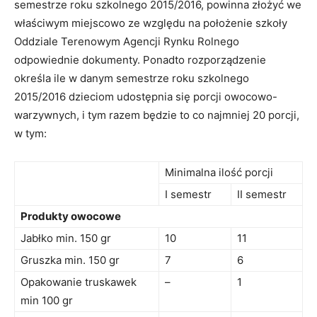
semestrze roku szkolnego 2015/2016, powinna złożyć we
właściwym miejscowo ze względu na położenie szkoły
Oddziale Terenowym Agencji Rynku Rolnego
odpowiednie dokumenty. Ponadto rozporządzenie
określa ile w danym semestrze roku szkolnego
2015/2016 dzieciom udostępnia się porcji owocowo-
warzywnych, i tym razem będzie to co najmniej 20 porcji,
w tym:
Minimalna ilość porcji
I semestr
II semestr
Produkty owocowe
Jabłko min. 150 gr
10
11
Gruszka min. 150 gr
7
6
Opakowanie truskawek
–
1
min 100 gr