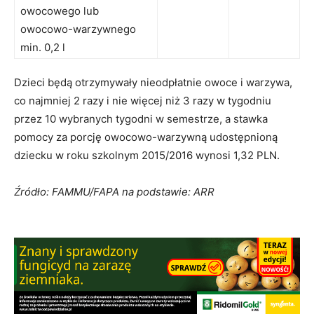
owocowego lub
owocowo-warzywnego
min. 0,2 l
Dzieci będą otrzymywały nieodpłatnie owoce i warzywa,
co najmniej 2 razy i nie więcej niż 3 razy w tygodniu
przez 10 wybranych tygodni w semestrze, a stawka
pomocy za porcję owocowo-warzywną udostępnioną
dziecku w roku szkolnym 2015/2016 wynosi 1,32 PLN.
Źródło: FAMMU/FAPA na podstawie: ARR