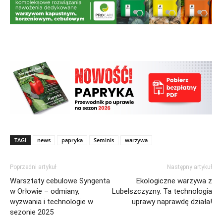
TAGI
news
papryka
Seminis
warzywa
Poprzedni artykuł
Następny artykuł
Warsztaty cebulowe Syngenta
Ekologiczne warzywa z
w Orłowie – odmiany,
Lubelszczyzny. Ta technologia
wyzwania i technologie w
uprawy naprawdę działa!
sezonie 2025