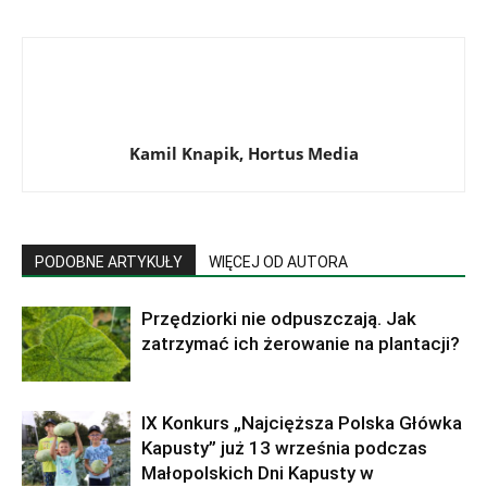
Kamil Knapik, Hortus Media
PODOBNE ARTYKUŁY
WIĘCEJ OD AUTORA
Przędziorki nie odpuszczają. Jak
zatrzymać ich żerowanie na plantacji?
IX Konkurs „Najcięższa Polska Główka
Kapusty” już 13 września podczas
Małopolskich Dni Kapusty w