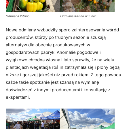
Odmiana Kitrino
Odmiana Kitrino w tunelu
Nowe odmiany wzbudziły sporo zainteresowania wśród
producentów, którzy po trudnym sezonie szukają
alternatyw dla obecnie produkowanych w
gospodarstwach papryk. Anomalie pogodowe i
wyjątkowo chłodna wiosna i lato sprawiły, że na wielu
plantacjach wegetacja roślin zatrzymała się i plony będą
niższe i gorszej jakości niż przed rokiem. Z tego powodu
każde takie spotkanie jest szansą na wymianę
doświadczeń z innymi producentami i konsultację z
ekspertami.