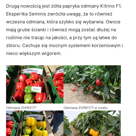
Drugą nowością jest żółta papryka odmiany Kitrino F1.
Ekspertka Seminis zwróciła uwagę, że to również
wczesna odmiana, która szybko się wybarwia. Owoce
mają grube ścianki i również mogą zostać dłużej na
roślinie nie tracąc na jakości, a przy tym są łatwe do
zbioru. Cechuje się mocnym systemem korzeniowym i
nieco większym wigorem.
Odmiana SVPB1177
Odmiana SVPB1177 w tunelu