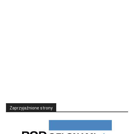
Zaprzyjaźnione strony