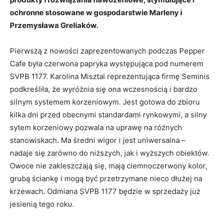
ochronne stosowane w gospodarstwie Marleny i
Przemysława Greliaków.
Pierwszą z nowości zaprezentowanych podczas Pepper
Cafe była czerwona papryka występująca pod numerem
SVPB 1177. Karolina Misztal reprezentująca firmę Seminis
podkreśliła, że wyróżnia się ona wczesnością i bardzo
silnym systemem korzeniowym. Jest gotowa do zbioru
kilka dni przed obecnymi standardami rynkowymi, a silny
sytem korzeniowy pozwala na uprawę na różnych
stanowiskach. Ma średni wigor i jest uniwersalna –
nadaje się zarówno do niższych, jak i wyższych obiektów.
Owoce nie zakleszczają się, mają ciemnoczerwony kolor,
grubą ściankę i mogą być przetrzymane nieco dłużej na
krzewach. Odmiana SVPB 1177 będzie w sprzedaży już
jesienią tego roku.