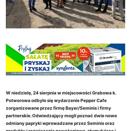
W niedzielę, 24 sierpnia w miejscowości Grabowa k.
Potworowa odbyło się wydarzenie Pepper Cafe
zorganizowane przez firmę Bayer/Seminis i firmy
partnerskie. Odwiedzający mogli poznać dwie nowe
odmiany papryki wprowadzane przez Seminis oraz
produkty i rozwiązania nawożeniowe, stymulujące i