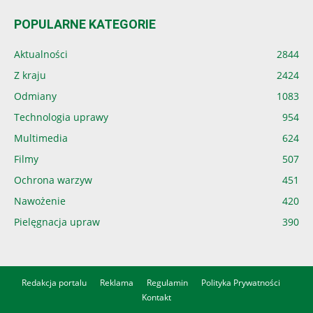
POPULARNE KATEGORIE
Aktualności
2844
Z kraju
2424
Odmiany
1083
Technologia uprawy
954
Multimedia
624
Filmy
507
Ochrona warzyw
451
Nawożenie
420
Pielęgnacja upraw
390
Redakcja portalu
Reklama
Regulamin
Polityka Prywatności
Kontakt