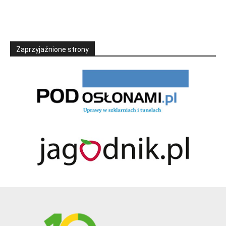
Zaprzyjaźnione strony