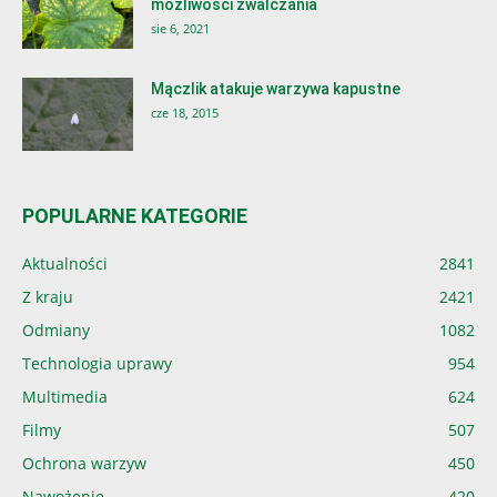
możliwości zwalczania
sie 6, 2021
Mączlik atakuje warzywa kapustne
cze 18, 2015
POPULARNE KATEGORIE
Aktualności
2841
Z kraju
2421
Odmiany
1082
Technologia uprawy
954
Multimedia
624
Filmy
507
Ochrona warzyw
450
Nawożenie
420