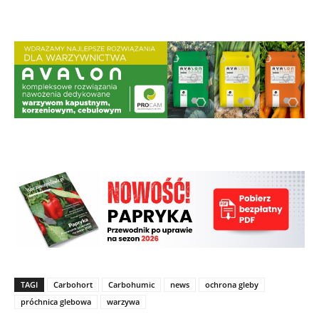
TAGI
Carbohort
Carbohumic
news
ochrona gleby
próchnica glebowa
warzywa