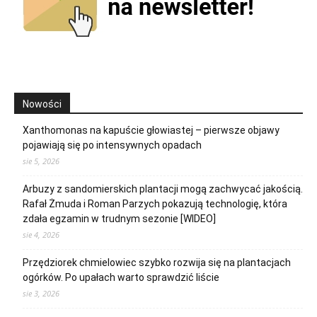
Nowości
Xanthomonas na kapuście głowiastej – pierwsze objawy
pojawiają się po intensywnych opadach
sie 5, 2026
Arbuzy z sandomierskich plantacji mogą zachwycać jakością.
Rafał Żmuda i Roman Parzych pokazują technologię, która
zdała egzamin w trudnym sezonie [WIDEO]
sie 4, 2026
Przędziorek chmielowiec szybko rozwija się na plantacjach
ogórków. Po upałach warto sprawdzić liście
sie 3, 2026