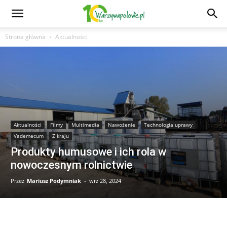
Strona główna
Aktualności
Aktualności
Filmy
Multimedia
Nawożenie
Technologia uprawy
Vademecum
Z kraju
Produkty humusowe i ich rola w
nowoczesnym rolnictwie
Przez
Mariusz Podymniak
-
wrz 28, 2024