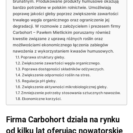
brunatnym. Produkowane produkty humusowe okazują
bardzo potrzebne w polskim rolnictwie. Umożliwiają
poprawę jakości gleby poprzez zwiększenie zawartości
trwałego węgla organicznego oraz ograniczenie jej
degradacji. W rozmowie z założycielem i prezesem firmy
Carbohort – Pawłem Mietlickim poruszamy również
kwestie związane z uprawą różnych roślin oraz
możliwościami ekonomicznego łączenia zabiegów
nawożenia z wykorzystaniem kwasów humusowych.
Poprawa struktury gleby.
Zwiększenie zawartości węgla organicznego.
Poprawa dostępności składników odżywczych.
Zwiększenie odporności roślin na stres.
Regulacja pH gleby.
Zwiększenie aktywności mikrobiologicznej gleby.
Zmniejszenie potrzeby stosowania sztucznych nawozów.
Ekonomiczne korzyści.
Firma Carbohort działa na rynku
od kilku lat oferując nowatorskie