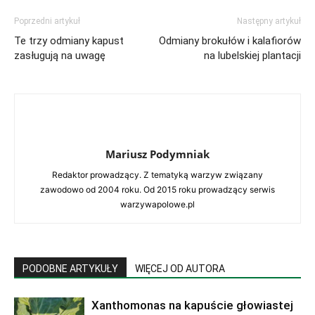
Poprzedni artykuł
Następny artykuł
Te trzy odmiany kapust
Odmiany brokułów i kalafiorów
zasługują na uwagę
na lubelskiej plantacji
Mariusz Podymniak
Redaktor prowadzący. Z tematyką warzyw związany
zawodowo od 2004 roku. Od 2015 roku prowadzący serwis
warzywapolowe.pl
PODOBNE ARTYKUŁY
WIĘCEJ OD AUTORA
Xanthomonas na kapuście głowiastej