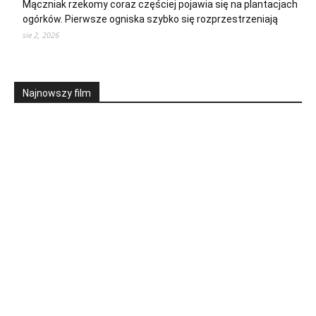
Mączniak rzekomy coraz częściej pojawia się na plantacjach
ogórków. Pierwsze ogniska szybko się rozprzestrzeniają
sie 2, 2026
Najnowszy film