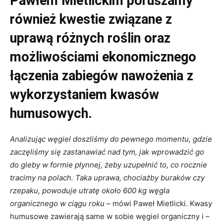
Pawłem Mietlickim poruszamy
również kwestie związane z
uprawą różnych roślin oraz
możliwościami ekonomicznego
łączenia zabiegów nawożenia z
wykorzystaniem kwasów
humusowych.
Analizując węgiel doszliśmy do pewnego momentu, gdzie
zaczęliśmy się zastanawiać nad tym, jak wprowadzić go
do gleby w formie płynnej, żeby uzupełnić to, co rocznie
tracimy na polach. Taka uprawa, chociażby buraków czy
rzepaku, powoduje utratę około 600 kg węgla
organicznego w ciągu roku
– mówi Paweł Mietlicki. Kwasy
humusowe zawierają same w sobie węgiel organiczny i –