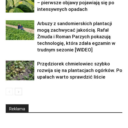
– pierwsze objawy pojawiają się po
intensywnych opadach
Arbuzy z sandomierskich plantacji
mogą zachwycać jakością. Rafał
Żmuda i Roman Parzych pokazują
technologię, która zdała egzamin w
trudnym sezonie [WIDEO]
Przędziorek chmielowiec szybko
rozwija się na plantacjach ogórków. Po
upałach warto sprawdzić liście
Reklama