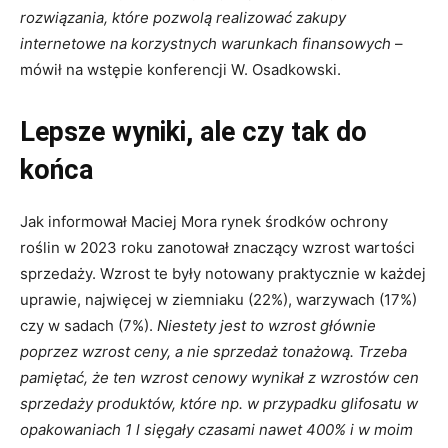
rozwiązania, które pozwolą realizować zakupy
internetowe na korzystnych warunkach finansowych
–
mówił na wstępie konferencji W. Osadkowski.
Lepsze wyniki, ale czy tak do
końca
Jak informował Maciej Mora rynek środków ochrony
roślin w 2023 roku zanotował znaczący wzrost wartości
sprzedaży. Wzrost te były notowany praktycznie w każdej
uprawie, najwięcej w ziemniaku (22%), warzywach (17%)
czy w sadach (7%).
Niestety jest to wzrost głównie
poprzez wzrost ceny, a nie sprzedaż tonażową. Trzeba
pamiętać, że ten wzrost cenowy wynikał z wzrostów cen
sprzedaży produktów, które np. w przypadku glifosatu w
opakowaniach 1 l sięgały czasami nawet 400% i w moim