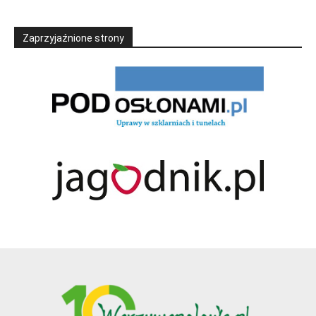
Zaprzyjaźnione strony