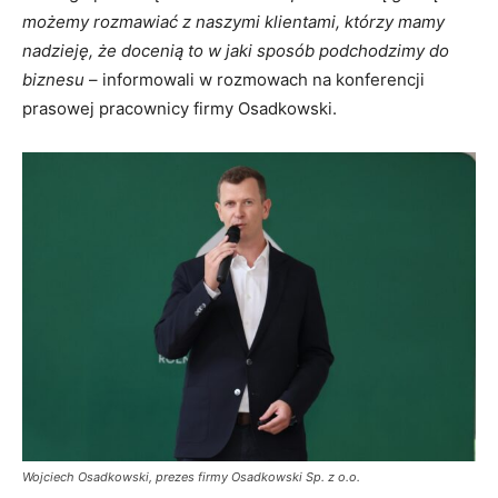
możemy rozmawiać z naszymi klientami, którzy mamy
nadzieję, że docenią to w jaki sposób podchodzimy do
biznesu
– informowali w rozmowach na konferencji
prasowej pracownicy firmy Osadkowski.
Wojciech Osadkowski, prezes firmy Osadkowski Sp. z o.o.