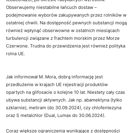
Obserwujemy niestabilne łańcuch dostaw –
podejmowanie wyborów zakupywanych przez rolników w
ostatniej chwili. Na dostępność pewnych substancji mogą
również wpłynąć obserwowne w ostatnich miesiącach
turbulencji związane z frachtem morskim przez Morze
Czerwone. Trudna do przewidzenia jest również polityka
rolna UE.
Jak informował M. Mora, dobrą informację jest
przedłużenie w krajach UE rejestracji produktów
opartych na glifosacie o kolejne 10 lat. Niestety cały czas
ubywa substancji aktywnych. Jak np. abamektyna (tylko
szklarnie), metiram (do 30.09.2024), czy chlofentezyna
oraz S metalchlor (Dual, Lumax do 30.06.2024).
Coraz większe ograniczenia wynikające z dostępności