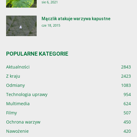
sie 6, 2021
Mączlik atakuje warzywa kapustne
cze 18, 2015
POPULARNE KATEGORIE
Aktualności
2843
Z kraju
2423
Odmiany
1083
Technologia uprawy
954
Multimedia
624
Filmy
507
Ochrona warzyw
450
Nawożenie
420