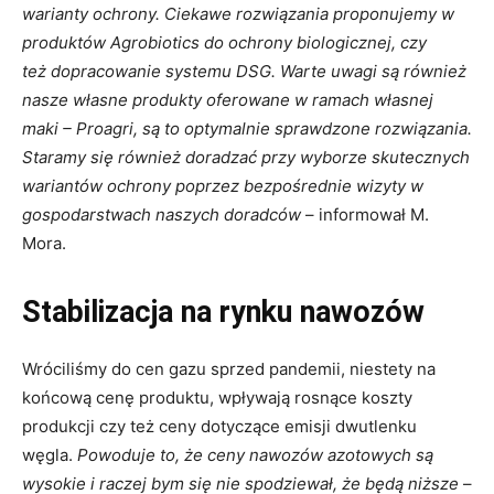
warianty ochrony. Ciekawe rozwiązania proponujemy w
produktów Agrobiotics do ochrony biologicznej, czy
też dopracowanie systemu DSG. Warte uwagi są również
nasze własne produkty oferowane w ramach własnej
maki – Proagri, są to optymalnie sprawdzone rozwiązania.
Staramy się również doradzać przy wyborze skutecznych
wariantów ochrony poprzez bezpośrednie wizyty w
gospodarstwach naszych doradców
– informował M.
Mora.
Stabilizacja na rynku nawozów
Wróciliśmy do cen gazu sprzed pandemii, niestety na
końcową cenę produktu, wpływają rosnące koszty
produkcji czy też ceny dotyczące emisji dwutlenku
węgla.
Powoduje to, że ceny nawozów azotowych są
wysokie i raczej bym się nie spodziewał, że będą niższe
–