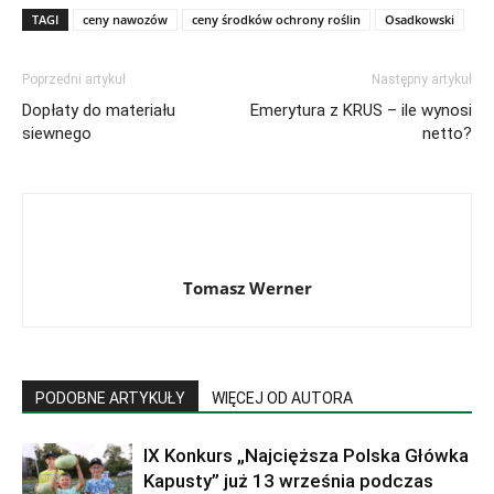
TAGI
ceny nawozów
ceny środków ochrony roślin
Osadkowski
Poprzedni artykuł
Następny artykuł
Dopłaty do materiału
Emerytura z KRUS – ile wynosi
siewnego
netto?
Tomasz Werner
PODOBNE ARTYKUŁY
WIĘCEJ OD AUTORA
IX Konkurs „Najcięższa Polska Główka
Kapusty” już 13 września podczas