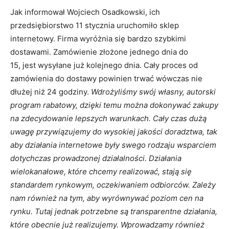
Jak informował Wojciech Osadkowski, ich
przedsiębiorstwo 11 stycznia uruchomiło sklep
internetowy. Firma wyróżnia się bardzo szybkimi
dostawami. Zamówienie złożone jednego dnia do
15, jest wysyłane już kolejnego dnia. Cały proces od
zamówienia do dostawy powinien trwać wówczas nie
dłużej niż 24 godziny.
Wdrożyliśmy swój własny, autorski
program rabatowy, dzięki temu można dokonywać zakupy
na zdecydowanie lepszych warunkach. Cały czas dużą
uwagę przywiązujemy do wysokiej jakości doradztwa, tak
aby działania internetowe były swego rodzaju wsparciem
dotychczas prowadzonej działalności. Działania
wielokanałowe, które chcemy realizować, stają się
standardem rynkowym, oczekiwaniem odbiorców. Zależy
nam również na tym, aby wyrównywać poziom cen na
rynku. Tutaj jednak potrzebne są transparentne działania,
które obecnie już realizujemy. Wprowadzamy również