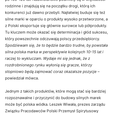
rodzinne i znajdują się na początku drogi, którą ich
konkurenci już dawno przebyli. Najłatwiej buduje się też
silne marki w oparciu o produkty wysoko przetworzone, a
z Polski eksportuje się głównie surowce lub półprodukty.
Tu kluczem może okazać się determinacja i głód sukcesu,
który powszechnie odczuwają polscy przedsiębiorcy.
Spodziewam się, że to będzie bardzo trudne, by powstała
silna polska marka w perspektywie kolejnych 10-15 lat i
raczej to wykluczam. Wydaje mi się jednak, że z
rozdrobnionego rynku wyłonią się gracze, którzy
stopniowo będą zajmować coraz okazalsze pozycje
–
powiedział mówca.
Jednym z takich produktów, które mogą stać się bardziej
rozpoznawalne i przyczynić do budowy silnych marek
może być polska wódka. Leszek Wiwała, prezes zarządu
Związku Pracodawców Polski Przemysł Spirytusowy