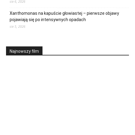
sie 6, 2026
Xanthomonas na kapuście głowiastej – pierwsze objawy
pojawiają się po intensywnych opadach
sie 5, 2026
Najnowszy film