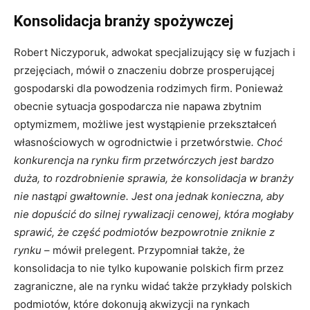
Konsolidacja branży spożywczej
Robert Niczyporuk, adwokat specjalizujący się w fuzjach i
przejęciach, mówił o znaczeniu dobrze prosperującej
gospodarski dla powodzenia rodzimych firm. Ponieważ
obecnie sytuacja gospodarcza nie napawa zbytnim
optymizmem, możliwe jest wystąpienie przekształceń
własnościowych w ogrodnictwie i przetwórstwie
. Choć
konkurencja na rynku firm przetwórczych jest bardzo
duża, to rozdrobnienie sprawia, że konsolidacja w branży
nie nastąpi gwałtownie. Jest ona jednak konieczna, aby
nie dopuścić do silnej rywalizacji cenowej, która mogłaby
sprawić, że część podmiotów bezpowrotnie zniknie z
rynku
– mówił prelegent. Przypomniał także, że
konsolidacja to nie tylko kupowanie polskich firm przez
zagraniczne, ale na rynku widać także przykłady polskich
podmiotów, które dokonują akwizycji na rynkach