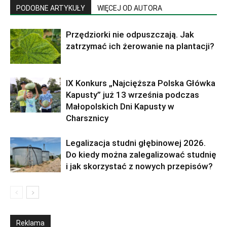
PODOBNE ARTYKUŁY
WIĘCEJ OD AUTORA
Przędziorki nie odpuszczają. Jak
zatrzymać ich żerowanie na plantacji?
IX Konkurs „Najcięższa Polska Główka
Kapusty” już 13 września podczas
Małopolskich Dni Kapusty w
Charsznicy
Legalizacja studni głębinowej 2026.
Do kiedy można zalegalizować studnię
i jak skorzystać z nowych przepisów?
Reklama