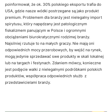
poinformował, że ok. 30% polskiego eksportu trafia do
USA, gdzie nasze wódki postrzegane są jako produkt
premium. Problemem dla branży jest nielegalny import
spirytusu, który napędzany jest patologicznym
fiskalizmem panującym w Polsce i ogromnymi
obciążeniami biurokratycznymi rodzimej branży.
Najsilniej rzutuje to na małych graczy. Nie mają oni
odpowiednich mocy przerobowych, by wejść na rynek,
mogą jedynie sprzedawać swe produkty w skali lokalnej
lub na targach i festynach. Zdaniem mówcy, konieczne
jest podjęcie walki z nielegalnymi podróbkami polskich
produktów, współpraca odpowiednich służb z
przedstawicielami branży.