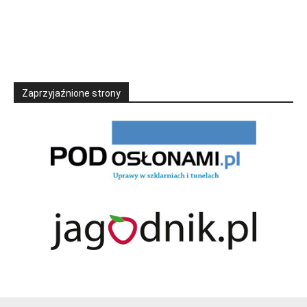
Zaprzyjaźnione strony