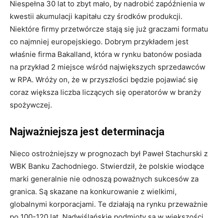
Niespełna 30 lat to zbyt mało, by nadrobić zapóźnienia w
kwestii akumulacji kapitału czy środków produkcji.
Niektóre firmy przetwórcze stają się już graczami formatu
co najmniej europejskiego. Dobrym przykładem jest
właśnie firma Bakalland, która w rynku batonów posiada
na przykład 2 miejsce wśród największych sprzedawców
w RPA. Wróży on, że w przyszłości będzie pojawiać się
coraz większa liczba liczących się operatorów w branży
spożywczej.
Najważniejsza jest determinacja
Nieco ostrożniejszy w prognozach był Paweł Stachurski z
WBK Banku Zachodniego. Stwierdził, że polskie wiodące
marki generalnie nie odnoszą poważnych sukcesów za
granica. Są skazane na konkurowanie z wielkimi,
globalnymi korporacjami. Te działają na rynku przeważnie
po 100-120 lat. Nadwiślańskie podmioty są w większości