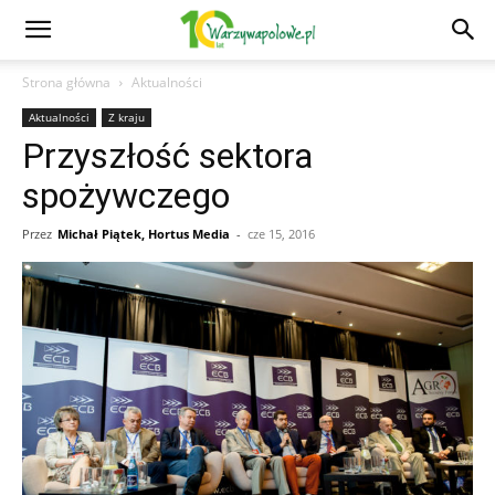
Strona główna
Aktualności
Aktualności
Z kraju
Przyszłość sektora
spożywczego
Przez
Michał Piątek, Hortus Media
-
cze 15, 2016