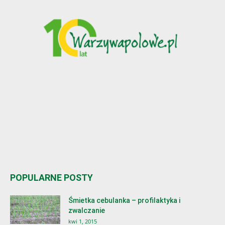
POPULARNE POSTY
Śmietka cebulanka – profilaktyka i
zwalczanie
kwi 1, 2015