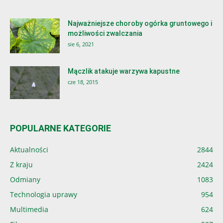
Najważniejsze choroby ogórka gruntowego i
możliwości zwalczania
sie 6, 2021
Mączlik atakuje warzywa kapustne
cze 18, 2015
POPULARNE KATEGORIE
Aktualności
2844
Z kraju
2424
Odmiany
1083
Technologia uprawy
954
Multimedia
624