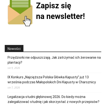
Nowości
Przędziorki nie odpuszczają. Jak zatrzymać ich żerowanie na
plantacji?
sie 9, 2026
IX Konkurs „Najcięższa Polska Główka Kapusty” już 13
września podczas Małopolskich Dni Kapusty w Charsznicy
sie 7, 2026
Legalizacja studni głębinowej 2026. Do kiedy można
zalegalizować studnię i jak skorzystać z nowych przepisów?