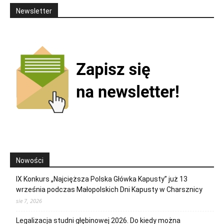
Newsletter
Nowości
IX Konkurs „Najcięższa Polska Główka Kapusty” już 13
września podczas Małopolskich Dni Kapusty w Charsznicy
sie 7, 2026
Legalizacja studni głębinowej 2026. Do kiedy można