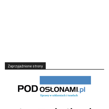
Zaprzyjaźnione strony