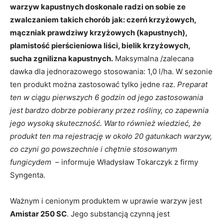
warzyw kapustnych doskonale radzi on sobie ze
zwalczaniem takich chorób jak: czerń krzyżowych,
mączniak prawdziwy krzyżowych (kapustnych),
plamistość pierścieniowa liści, bielik krzyżowych,
sucha zgnilizna kapustnych.
Maksymalna /zalecana
dawka dla jednorazowego stosowania: 1,0 l/ha. W sezonie
ten produkt można zastosować tylko jedne raz.
Preparat
ten w ciągu pierwszych 6 godzin od jego zastosowania
jest bardzo dobrze pobierany przez rośliny, co zapewnia
jego wysoką skuteczność. Warto również wiedzieć, że
produkt ten ma rejestrację w około 20 gatunkach warzyw,
co czyni go powszechnie i chętnie stosowanym
fungicydem
– informuje Władysław Tokarczyk z firmy
Syngenta.
Ważnym i cenionym produktem w uprawie warzyw jest
Amistar 250 SC
. Jego substancją czynną jest