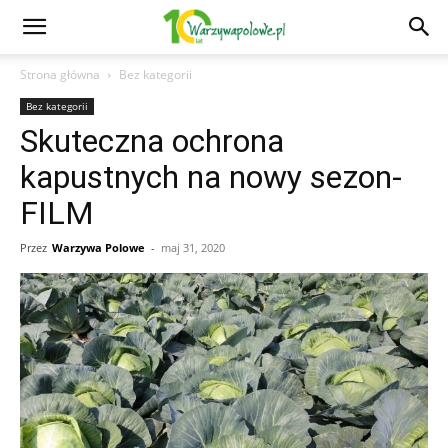
Strona główna
Bez kategorii
Bez kategorii
Skuteczna ochrona
kapustnych na nowy sezon-
FILM
Przez
Warzywa Polowe
-
maj 31, 2020