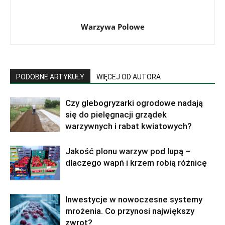
Warzywa Polowe
PODOBNE ARTYKUŁY
WIĘCEJ OD AUTORA
Czy glebogryzarki ogrodowe nadają
się do pielęgnacji grządek
warzywnych i rabat kwiatowych?
Jakość plonu warzyw pod lupą –
dlaczego wapń i krzem robią różnicę
Inwestycje w nowoczesne systemy
mrożenia. Co przynosi największy
zwrot?