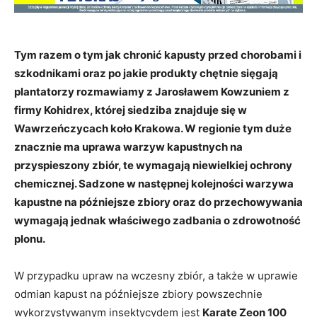
Tym razem o tym jak chronić kapusty przed chorobami i
szkodnikami oraz po jakie produkty chętnie sięgają
plantatorzy rozmawiamy z Jarosławem Kowzuniem z
firmy Kohidrex, której siedziba znajduje się w
Wawrzeńczycach koło Krakowa. W regionie tym duże
znacznie ma uprawa warzyw kapustnych na
przyspieszony zbiór, te wymagają niewielkiej ochrony
chemicznej. Sadzone w następnej kolejności warzywa
kapustne na późniejsze zbiory oraz do przechowywania
wymagają jednak właściwego zadbania o zdrowotność
plonu.
W przypadku upraw na wczesny zbiór, a także w uprawie
odmian kapust na późniejsze zbiory powszechnie
wykorzystywanym insektycydem jest
Karate Zeon 100