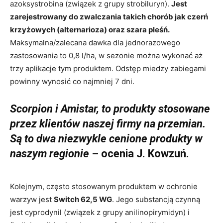
azoksystrobina (związek z grupy strobiluryn).
Jest
zarejestrowany do zwalczania takich chorób jak czerń
krzyżowych (alternarioza) oraz szara pleśń.
Maksymalna/zalecana dawka dla jednorazowego
zastosowania to 0,8 l/ha, w sezonie można wykonać aż
trzy aplikacje tym produktem. Odstęp miedzy zabiegami
powinny wynosić co najmniej 7 dni.
Scorpion i Amistar, to produkty stosowane
przez klientów naszej firmy na przemian.
Są to dwa niezwykle cenione produkty w
naszym regionie
– ocenia J. Kowzuń.
Kolejnym, często stosowanym produktem w ochronie
warzyw jest
Switch 62,5 WG
. Jego substancją czynną
jest cyprodynil (związek z grupy anilinopirymidyn) i