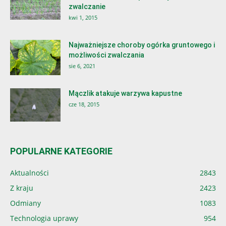
zwalczanie
kwi 1, 2015
Najważniejsze choroby ogórka gruntowego i
możliwości zwalczania
sie 6, 2021
Mączlik atakuje warzywa kapustne
cze 18, 2015
POPULARNE KATEGORIE
Aktualności
2843
Z kraju
2423
Odmiany
1083
Technologia uprawy
954