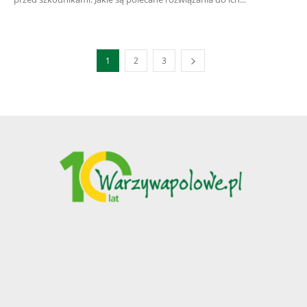
1
2
3