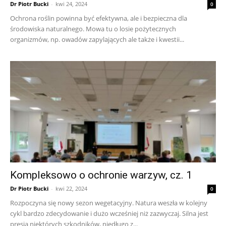
Dr Piotr Bucki
-
kwi 24, 2024
0
Ochrona roślin powinna być efektywna, ale i bezpieczna dla
środowiska naturalnego. Mowa tu o losie pożytecznych
organizmów, np. owadów zapylających ale także i kwestii...
Kompleksowo o ochronie warzyw, cz. 1
Dr Piotr Bucki
-
kwi 22, 2024
0
Rozpoczyna się nowy sezon wegetacyjny. Natura weszła w kolejny
cykl bardzo zdecydowanie i dużo wcześniej niż zazwyczaj. Silna jest
presja niektórych szkodników, niedługo z...