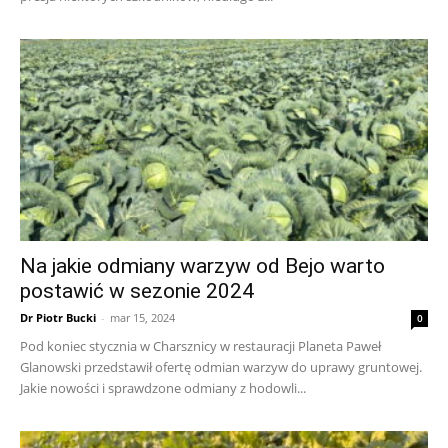
Na jakie odmiany warzyw od Bejo warto
postawić w sezonie 2024
Dr Piotr Bucki
-
mar 15, 2024
0
Pod koniec stycznia w Charsznicy w restauracji Planeta Paweł
Glanowski przedstawił ofertę odmian warzyw do uprawy gruntowej.
Jakie nowości i sprawdzone odmiany z hodowli...