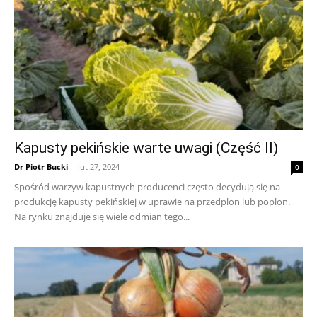
Kapusty pekińskie warte uwagi (Część II)
Dr Piotr Bucki
-
lut 27, 2024
0
Spośród warzyw kapustnych producenci często decydują się na
produkcję kapusty pekińskiej w uprawie na przedplon lub poplon.
Na rynku znajduje się wiele odmian tego...