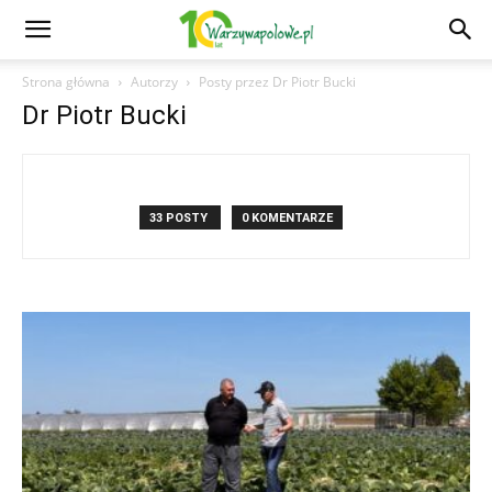
Strona główna
Autorzy
Posty przez Dr Piotr Bucki
Dr Piotr Bucki
33 POSTY
0 KOMENTARZE