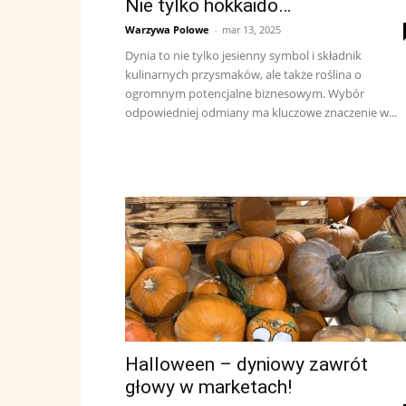
Nie tylko hokkaido…
Warzywa Polowe
-
mar 13, 2025
Dynia to nie tylko jesienny symbol i składnik
kulinarnych przysmaków, ale także roślina o
ogromnym potencjalne biznesowym. Wybór
odpowiedniej odmiany ma kluczowe znaczenie w...
Halloween – dyniowy zawrót
głowy w marketach!