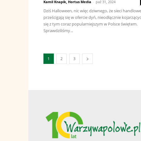
Kamil Knapik, Hortus Media
-
paź 31, 2024
Dziś Halloween, nic więc dziwnego, że sieci handlow
prześcigają się w ofercie dyń, nieodłącznie kojarzący
się z tym coraz popularniejszym w Polsce świętem.
Sprawdziliśmy...
1
2
3