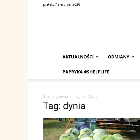
piątek, 7 sierpnia, 2026
AKTUALNOŚCI
ODMIANY
PAPRYKA #SHELFLIFE
Strona główna
Tagi
Dynia
Tag: dynia