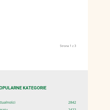
Strona 1 z 3
OPULARNE KATEGORIE
tualności
2842
kraju
2422