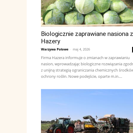
Biologicznie zaprawiane nasiona 
Hazery
Warzywa Polowe
-
maj 4, 2026
Firma Hazera informuje o zmianach w zaprawianiu
nasion, wprowadzając biologiczne rozwiązania zgod
z unijną strategią ograniczania chemicznych środkó
ochrony roślin. Nowe podejście, oparte m.in....