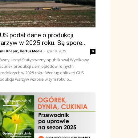
US podał dane o produkcji
arzyw w 2025 roku. Są spore...
mil Knapik, Hortus Media
-
gru 19, 2025
0
ówny Urząd Statystyczny opublikował Wynikowy
acunek produkcji ziemiopłodów rolnych i
rodniczych w 2025 roku. Według obliczeń GUS
odukcja warzyw wzrosła w tym roku o...