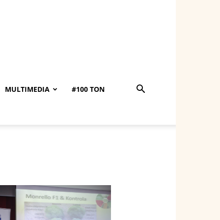
MULTIMEDIA
#100 TON