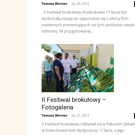
Tomasz Werner
-
lip 29, 2015
II Festiwal brokułowy (Kołaczkowo 17 lipca) był
doskonałą okazją do zapoznania się z ofertą firm
nasiennych prezentujących na tym spotkaniu swoje
odmiany. W przygotowanej...
II Festiwal brokułowy –
Fotogaleria
Tomasz Werner
-
lip 21, 2015
II Festiwal brokułowy odbywał się w Pałuckim Zakąt
w Kołaczkowie koło Bydgoszczy 17 lipca, a jego