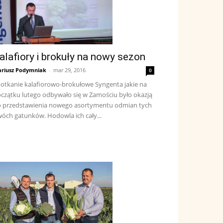
alafiory i brokuły na nowy sezon
riusz Podymniak
-
mar 29, 2016
0
otkanie kalafiorowo-brokułowe Syngenta jakie na
czątku lutego odbywało się w Zamościu było okazją
 przedstawienia nowego asortymentu odmian tych
óch gatunków. Hodowla ich cały...