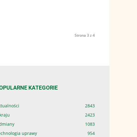
Strona 3 z 4
OPULARNE KATEGORIE
tualności
2843
kraju
2423
dmiany
1083
echnologia uprawy
954