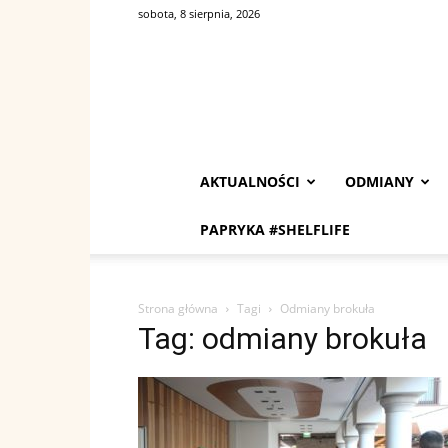
sobota, 8 sierpnia, 2026
AKTUALNOŚCI
ODMIANY
PAPRYKA #SHELFLIFE
Strona główna
Tagi
Odmiany brokuła
Tag: odmiany brokuła