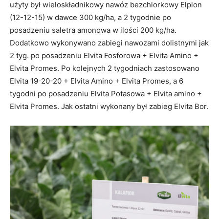
użyty był wieloskładnikowy nawóz bezchlorkowy Elplon
(12-12-15) w dawce 300 kg/ha, a 2 tygodnie po
posadzeniu saletra amonowa w ilości 200 kg/ha.
Dodatkowo wykonywano zabiegi nawozami dolistnymi jak
2 tyg. po posadzeniu Elvita Fosforowa + Elvita Amino +
Elvita Promes. Po kolejnych 2 tygodniach zastosowano
Elvita 19-20-20 + Elvita Amino + Elvita Promes, a 6
tygodni po posadzeniu Elvita Potasowa + Elvita amino +
Elvita Promes. Jak ostatni wykonany był zabieg Elvita Bor.