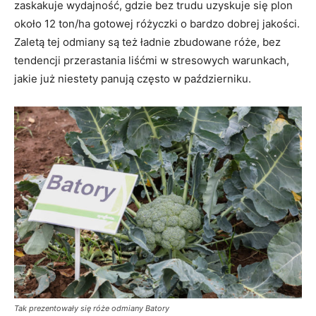
zaskakuje wydajność, gdzie bez trudu uzyskuje się plon
około 12 ton/ha gotowej różyczki o bardzo dobrej jakości.
Zaletą tej odmiany są też ładnie zbudowane róże, bez
tendencji przerastania liśćmi w stresowych warunkach,
jakie już niestety panują często w październiku.
Tak prezentowały się róże odmiany Batory