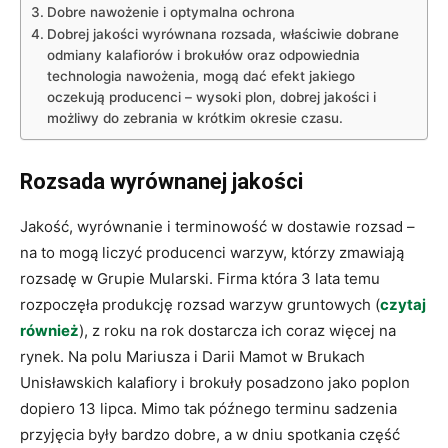
Dobre nawożenie i optymalna ochrona
Dobrej jakości wyrównana rozsada, właściwie dobrane
odmiany kalafiorów i brokułów oraz odpowiednia
technologia nawożenia, mogą dać efekt jakiego
oczekują producenci – wysoki plon, dobrej jakości i
możliwy do zebrania w krótkim okresie czasu.
Rozsada wyrównanej jakości
Jakość, wyrównanie i terminowość w dostawie rozsad –
na to mogą liczyć producenci warzyw, którzy zmawiają
rozsadę w Grupie Mularski. Firma która 3 lata temu
rozpoczęła produkcję rozsad warzyw gruntowych (
czytaj
również
), z roku na rok dostarcza ich coraz więcej na
rynek. Na polu Mariusza i Darii Mamot w Brukach
Unisławskich kalafiory i brokuły posadzono jako poplon
dopiero 13 lipca. Mimo tak późnego terminu sadzenia
przyjęcia były bardzo dobre, a w dniu spotkania część