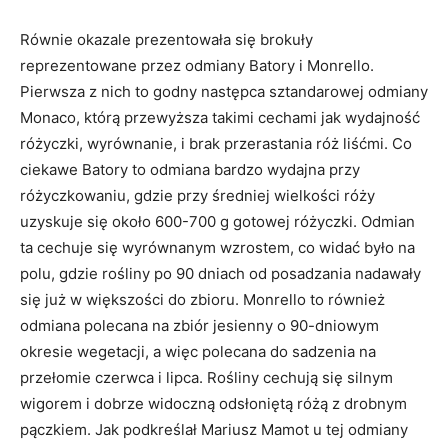
Równie okazale prezentowała się brokuły
reprezentowane przez odmiany Batory i Monrello.
Pierwsza z nich to godny następca sztandarowej odmiany
Monaco, którą przewyższa takimi cechami jak wydajność
różyczki, wyrównanie, i brak przerastania róż liśćmi. Co
ciekawe Batory to odmiana bardzo wydajna przy
różyczkowaniu, gdzie przy średniej wielkości róży
uzyskuje się około 600-700 g gotowej różyczki. Odmian
ta cechuje się wyrównanym wzrostem, co widać było na
polu, gdzie rośliny po 90 dniach od posadzania nadawały
się już w większości do zbioru. Monrello to również
odmiana polecana na zbiór jesienny o 90-dniowym
okresie wegetacji, a więc polecana do sadzenia na
przełomie czerwca i lipca. Rośliny cechują się silnym
wigorem i dobrze widoczną odsłoniętą różą z drobnym
pączkiem. Jak podkreślał Mariusz Mamot u tej odmiany