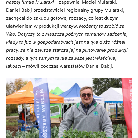
naszej firmie Mularski
– zapewniał Maciej Mularski.
Daniel Babij przedstawiciel regionalny grupy Mularski,
zachęcał do zakupu gotowej rozsady, co jest dużym
ułatwieniem w produkcji warzyw.
Możemy to zrobić za
Was. Dotyczy to zwłaszcza późnych terminów sadzenia,
kiedy to już w gospodarstwach jest na tyle dużo różnej
pracy, że nie zawsze starcza jej na pilnowanie produkcji
rozsady, a tym samym ta nie zawsze jest właściwej
jakości
– mówił podczas warsztatów Daniel Babij.