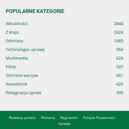
POPULARNE KATEGORIE
Aktualności
2844
Z kraju
2424
Odmiany
1083
Technologia uprawy
954
Multimedia
624
Filmy
507
Ochrona warzyw
451
Nawożenie
420
Pielęgnacja upraw
390
Redakcja portalu
Reklama
Regulamin
Polityka Prywatności
Kontakt