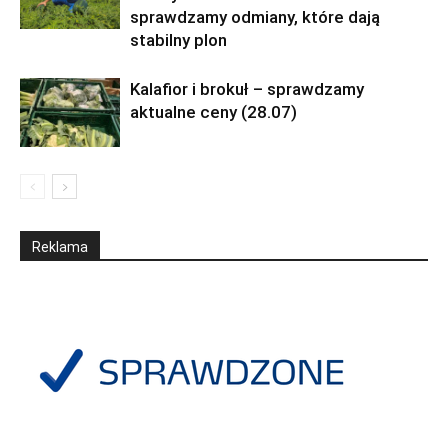
sprawdzamy odmiany, które dają
stabilny plon
Kalafior i brokuł – sprawdzamy
aktualne ceny (28.07)
Reklama