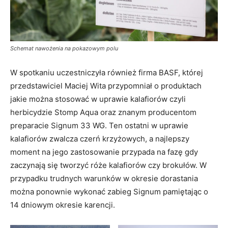
Schemat nawożenia na pokazowym polu
W spotkaniu uczestniczyła również firma BASF, której
przedstawiciel Maciej Wita przypomniał o produktach
jakie można stosować w uprawie kalafiorów czyli
herbicydzie Stomp Aqua oraz znanym producentom
preparacie Signum 33 WG. Ten ostatni w uprawie
kalafiorów zwalcza czerń krzyżowych, a najlepszy
moment na jego zastosowanie przypada na fazę gdy
zaczynają się tworzyć róże kalafiorów czy brokułów. W
przypadku trudnych warunków w okresie dorastania
można ponownie wykonać zabieg Signum pamiętając o
14 dniowym okresie karencji.