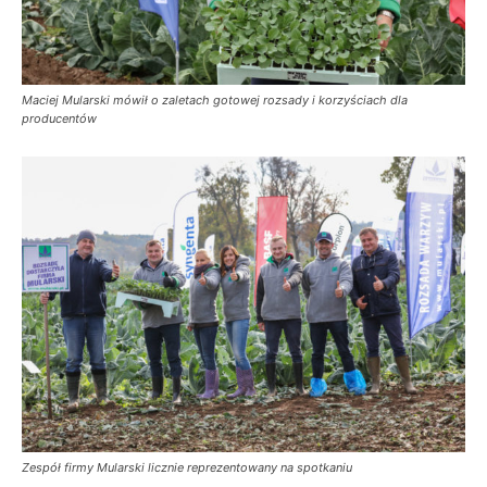
Maciej Mularski mówił o zaletach gotowej rozsady i korzyściach dla
producentów
Zespół firmy Mularski licznie reprezentowany na spotkaniu