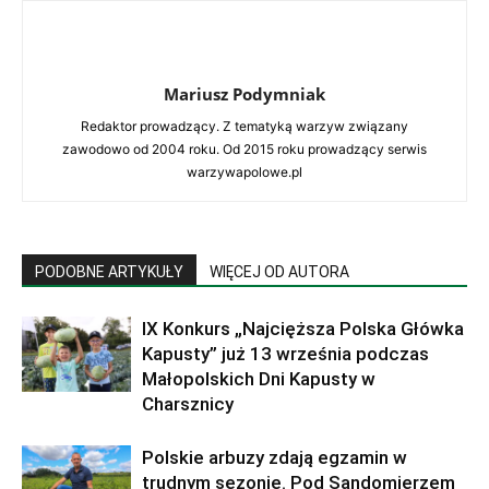
Mariusz Podymniak
Redaktor prowadzący. Z tematyką warzyw związany
zawodowo od 2004 roku. Od 2015 roku prowadzący serwis
warzywapolowe.pl
PODOBNE ARTYKUŁY
WIĘCEJ OD AUTORA
IX Konkurs „Najcięższa Polska Główka
Kapusty” już 13 września podczas
Małopolskich Dni Kapusty w
Charsznicy
Polskie arbuzy zdają egzamin w
trudnym sezonie. Pod Sandomierzem