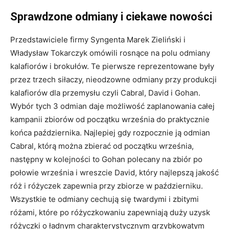
Sprawdzone odmiany i ciekawe nowości
Przedstawiciele firmy Syngenta Marek Zieliński i
Władysław Tokarczyk omówili rosnące na polu odmiany
kalafiorów i brokułów. Te pierwsze reprezentowane były
przez trzech siłaczy, nieodzowne odmiany przy produkcji
kalafiorów dla przemysłu czyli Cabral, David i Gohan.
Wybór tych 3 odmian daje możliwość zaplanowania całej
kampanii zbiorów od początku września do praktycznie
końca października. Najlepiej gdy rozpocznie ją odmian
Cabral, którą można zbierać od początku września,
następny w kolejności to Gohan polecany na zbiór po
połowie września i wreszcie David, który najlepszą jakość
róż i różyczek zapewnia przy zbiorze w październiku.
Wszystkie te odmiany cechują się twardymi i zbitymi
różami, które po różyczkowaniu zapewniają duży uzysk
różyczki o ładnym charakterystycznym grzybkowatym