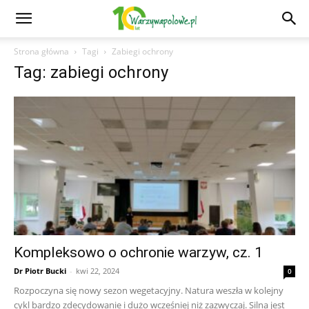
Strona główna
Tagi
Zabiegi ochrony
Tag: zabiegi ochrony
Kompleksowo o ochronie warzyw, cz. 1
Dr Piotr Bucki
-
kwi 22, 2024
0
Rozpoczyna się nowy sezon wegetacyjny. Natura weszła w kolejny
cykl bardzo zdecydowanie i dużo wcześniej niż zazwyczaj. Silna jest