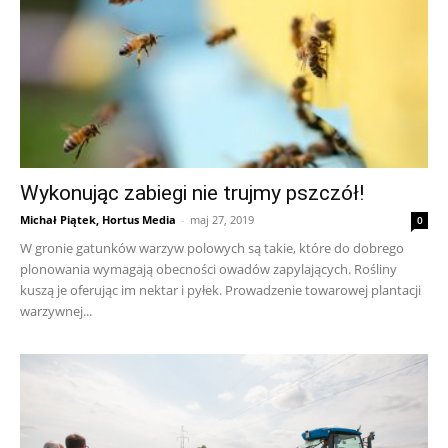
Wykonując zabiegi nie trujmy pszczół!
Michał Piątek, Hortus Media
-
maj 27, 2019
0
W gronie gatunków warzyw polowych są takie, które do dobrego
plonowania wymagają obecności owadów zapylających. Rośliny
kuszą je oferując im nektar i pyłek. Prowadzenie towarowej plantacji
warzywnej...