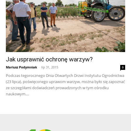
Jak usprawnić ochronę warzyw?
Mariusz Podymniak
-
lip 31, 2015
0
Podczas tegorocznego Dnia Otwartych Drzwi Instytutu Ogrodnictwa
(23 lipca), poświęconego uprawom warzyw, można było się zapoznać
ze szczegółami doświadczeń prowadzonych w tym ośrodku
naukowym....