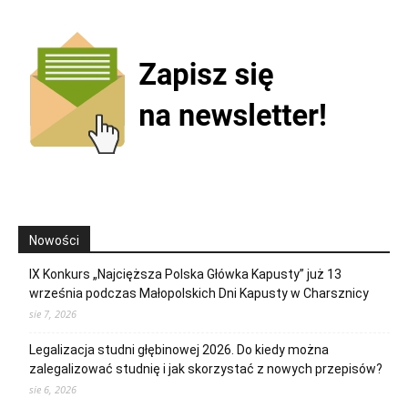
Nowości
IX Konkurs „Najcięższa Polska Główka Kapusty” już 13
września podczas Małopolskich Dni Kapusty w Charsznicy
sie 7, 2026
Legalizacja studni głębinowej 2026. Do kiedy można
zalegalizować studnię i jak skorzystać z nowych przepisów?
sie 6, 2026