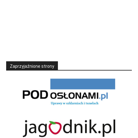
Zaprzyjaźnione strony