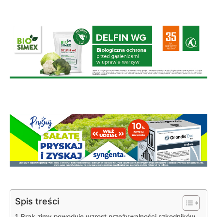
Spis treści
Brak zimy powoduje wzrost przeżywalności szkodników,