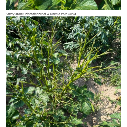
Larwy stonki ziemniaczanej w trakcie żerowania