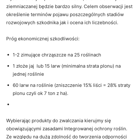
ziemniaczanej będzie bardzo silny. Celem obserwacji jest
określenie terminów pojawu poszczególnych stadiów
rozwojowych szkodnika jak i ocena ich liczebności.
Próg ekonomicznej szkodliwości:
1-2 zimujące chrząszcze na 25 roślinach
1 złoże jaj lub 15 larw (minimalna strata plonu) na
jednej roślinie
60 larw na roślinie (zniszczenie 15% liści = 28% straty
plonu czyli ok 7 ton z ha).
Wybierając produkty do zwalczania kierujmy się
obowiązującymi zasadami Integrowanej ochrony roślin.
Ze względu na dużą zdolność do tworzenia odporności