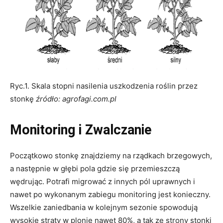
Ryc.1. Skala stopni nasilenia uszkodzenia roślin przez
stonkę
źródło: agrofagi.com.pl
Monitoring i Zwalczanie
Początkowo stonkę znajdziemy na rządkach brzegowych,
a następnie w głębi pola gdzie się przemieszczą
wędrując. Potrafi migrować z innych pól uprawnych i
nawet po wykonanym zabiegu monitoring jest konieczny.
Wszelkie zaniedbania w kolejnym sezonie spowodują
wysokie straty w plonie nawet 80%, a tak ze strony stonki