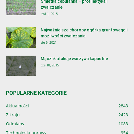
Śmietka cebulanka – profilaktyka i
zwalczanie
kwi 1, 2015
Najważniejsze choroby ogórka gruntowego i
możliwości zwalczania
sie 6, 2021
Mączlik atakuje warzywa kapustne
cze 18, 2015
POPULARNE KATEGORIE
Aktualności
2843
Z kraju
2423
Odmiany
1083
Technologia uprawy
954