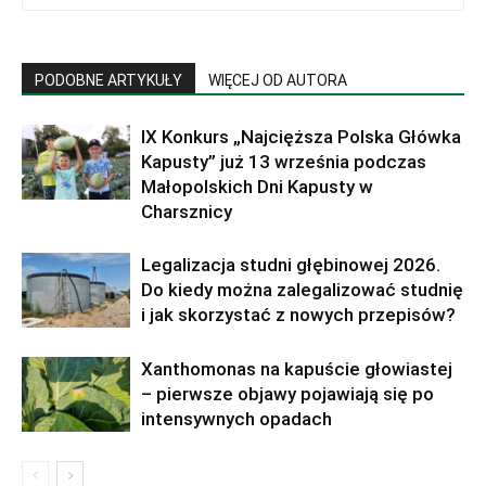
PODOBNE ARTYKUŁY
WIĘCEJ OD AUTORA
IX Konkurs „Najcięższa Polska Główka
Kapusty” już 13 września podczas
Małopolskich Dni Kapusty w
Charsznicy
Legalizacja studni głębinowej 2026.
Do kiedy można zalegalizować studnię
i jak skorzystać z nowych przepisów?
Xanthomonas na kapuście głowiastej
– pierwsze objawy pojawiają się po
intensywnych opadach