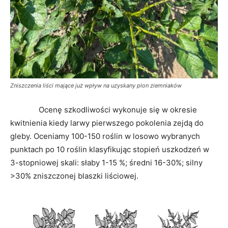
Zniszczenia liści mające już wpływ na uzyskany plon ziemniaków
Ocenę szkodliwości wykonuje się w okresie
kwitnienia kiedy larwy pierwszego pokolenia zejdą do
gleby. Oceniamy 100-150 roślin w losowo wybranych
punktach po 10 roślin klasyfikując stopień uszkodzeń w
3-stopniowej skali: słaby 1-15 %; średni 16-30%; silny
>30% zniszczonej blaszki liściowej.