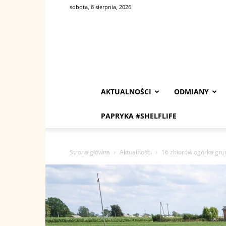
sobota, 8 sierpnia, 2026
AKTUALNOŚCI
ODMIANY
PAPRYKA #SHELFLIFE
Strona główna
Aktualności
16 zbiorów ogórka gru