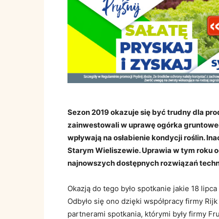
Sezon 2019 okazuje się być trudny dla p
zainwestowali w uprawę ogórka gruntoweg
wpływają na osłabienie kondycji roślin. I
Starym Wieliszewie. Uprawia w tym roku o
najnowszych dostępnych rozwiązań techno
Okazją do tego było spotkanie jakie 18 lipc
Odbyło się ono dzięki współpracy firmy Ri
partnerami spotkania, którymi były firmy Fr