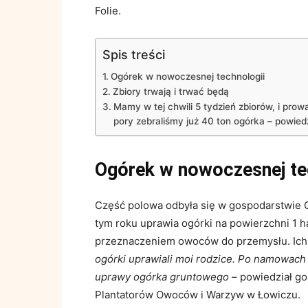
Folie.
Spis treści
Ogórek w nowoczesnej technologii
Zbiory trwają i trwać będą
Mamy w tej chwili 5 tydzień zbiorów, i prow
pory zebraliśmy już 40 ton ogórka – powiedz
Ogórek w nowoczesnej te
Część polowa odbyła się w gospodarstwie C
tym roku uprawia ogórki na powierzchni 1 ha
przeznaczeniem owoców do przemysłu. Ich 
ogórki uprawiali moi rodzice. Po namowac
uprawy ogórka gruntowego
– powiedział go
Plantatorów Owoców i Warzyw w Łowiczu.