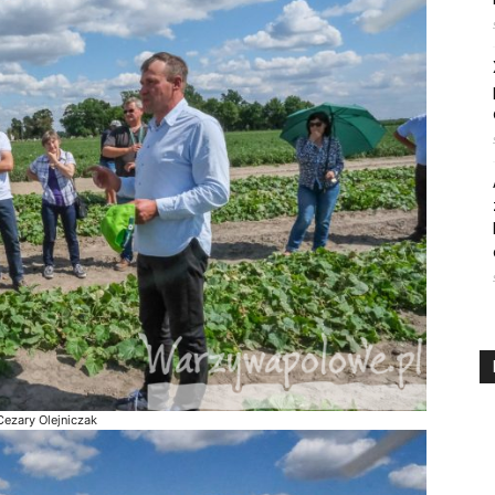
ezary Olejniczak