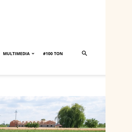
MULTIMEDIA
#100 TON