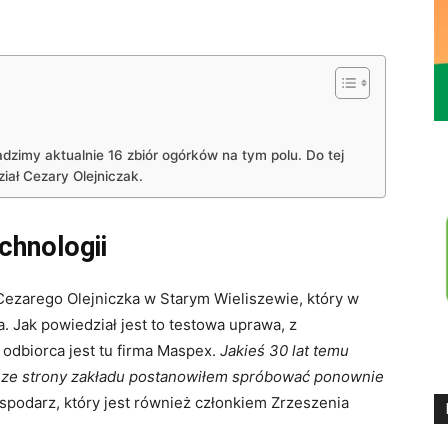
adzimy aktualnie 16 zbiór ogórków na tym polu. Do tej
iał Cezary Olejniczak.
chnologii
ezarego Olejniczka w Starym Wieliszewie, który w
. Jak powiedział jest to testowa uprawa, z
odbiorca jest tu firma Maspex.
Jakieś 30 lat temu
h ze strony zakładu postanowiłem spróbować ponownie
spodarz, który jest również członkiem Zrzeszenia