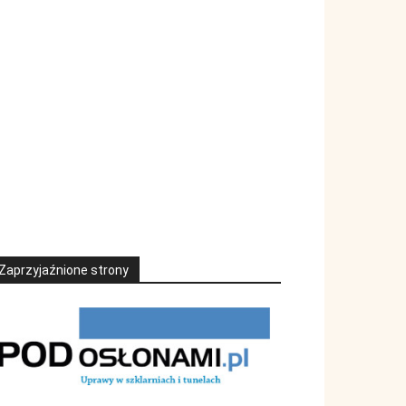
Zaprzyjaźnione strony