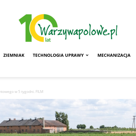
ZIEMNIAK
TECHNOLOGIA UPRAWY
MECHANIZACJA
Warzywa
ntowego w 5 tygodni. FILM
Polowe