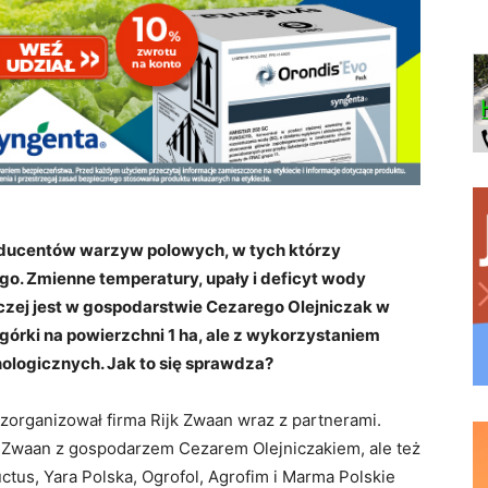
roducentów warzyw polowych, w tych którzy
o. Zmienne temperatury, upały i deficyt wody
naczej jest w gospodarstwie Cezarego Olejniczak w
górki na powierzchni 1 ha, ale z wykorzystaniem
logicznych. Jak to się sprawdza?
a zorganizował firma Rijk Zwaan wraz z partnerami.
jk Zwaan z gospodarzem Cezarem Olejniczakiem, ale też
uctus, Yara Polska, Ogrofol, Agrofim i Marma Polskie