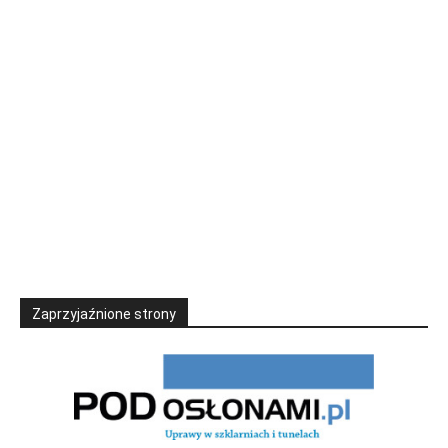
Zaprzyjaźnione strony