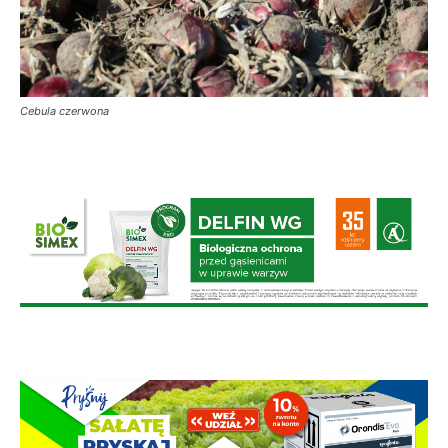
Cebula czerwona