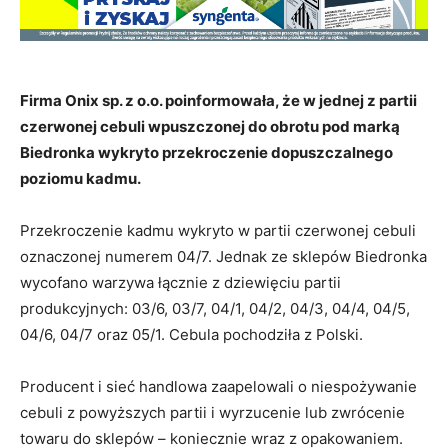
Firma Onix sp. z o.o. poinformowała, że w jednej z partii
czerwonej cebuli wpuszczonej do obrotu pod marką
Biedronka wykryto przekroczenie dopuszczalnego
poziomu kadmu.
Przekroczenie kadmu wykryto w partii czerwonej cebuli
oznaczonej numerem 04/7. Jednak ze sklepów Biedronka
wycofano warzywa łącznie z dziewięciu partii
produkcyjnych: 03/6, 03/7, 04/1, 04/2, 04/3, 04/4, 04/5,
04/6, 04/7 oraz 05/1. Cebula pochodziła z Polski.
Producent i sieć handlowa zaapelowali o niespożywanie
cebuli z powyższych partii i wyrzucenie lub zwrócenie
towaru do sklepów – koniecznie wraz z opakowaniem.