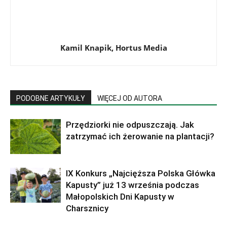
Kamil Knapik, Hortus Media
PODOBNE ARTYKUŁY
WIĘCEJ OD AUTORA
Przędziorki nie odpuszczają. Jak
zatrzymać ich żerowanie na plantacji?
IX Konkurs „Najcięższa Polska Główka
Kapusty” już 13 września podczas
Małopolskich Dni Kapusty w
Charsznicy