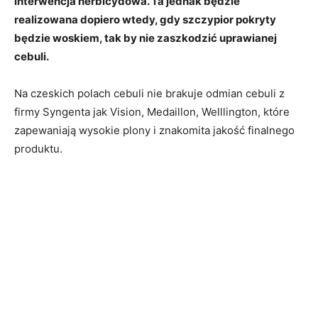
interwencja herbicydowa. Ta jednak będzie
realizowana dopiero wtedy, gdy szczypior pokryty
będzie woskiem, tak by nie zaszkodzić uprawianej
cebuli.
Na czeskich polach cebuli nie brakuje odmian cebuli z
firmy Syngenta jak Vision, Medaillon, Welllington, które
zapewaniają wysokie plony i znakomita jakość finalnego
produktu.