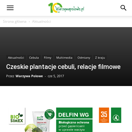
Strona główna
Aktualności
Aktualności
Cebula
Filmy
Multimedia
Odmiany
Z kraju
Czeskie plantacje cebuli, relacje filmowe
Przez
Warzywa Polowe
-
cze 5, 2017