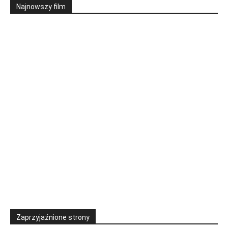
Najnowszy film
Zaprzyjaźnione strony