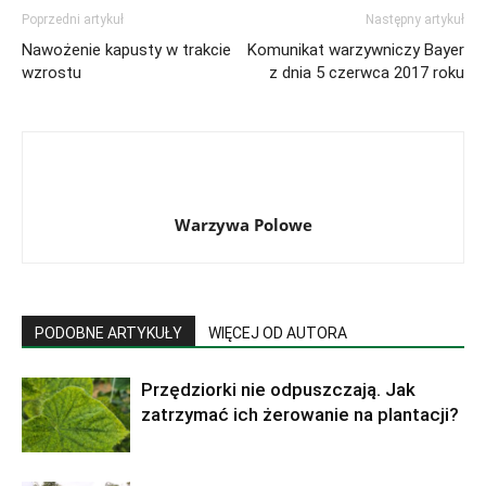
Poprzedni artykuł
Następny artykuł
Nawożenie kapusty w trakcie
Komunikat warzywniczy Bayer
wzrostu
z dnia 5 czerwca 2017 roku
Warzywa Polowe
PODOBNE ARTYKUŁY
WIĘCEJ OD AUTORA
Przędziorki nie odpuszczają. Jak
zatrzymać ich żerowanie na plantacji?