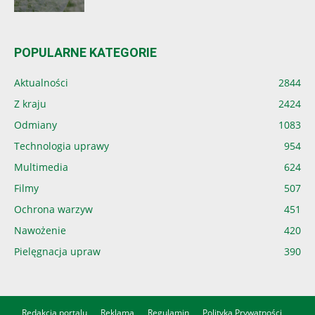
POPULARNE KATEGORIE
Aktualności
2844
Z kraju
2424
Odmiany
1083
Technologia uprawy
954
Multimedia
624
Filmy
507
Ochrona warzyw
451
Nawożenie
420
Pielęgnacja upraw
390
Redakcja portalu
Reklama
Regulamin
Polityka Prywatności