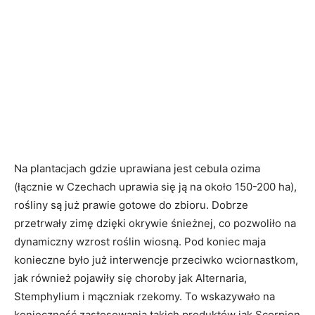
Na plantacjach gdzie uprawiana jest cebula ozima
(łącznie w Czechach uprawia się ją na około 150-200 ha),
rośliny są już prawie gotowe do zbioru. Dobrze
przetrwały zimę dzięki okrywie śnieżnej, co pozwoliło na
dynamiczny wzrost roślin wiosną. Pod koniec maja
konieczne było już interwencje przeciwko wciornastkom,
jak również pojawiły się choroby jak Alternaria,
Stemphylium i mączniak rzekomy. To wskazywało na
konieczność zastosowania takich produktów jak Scorpion