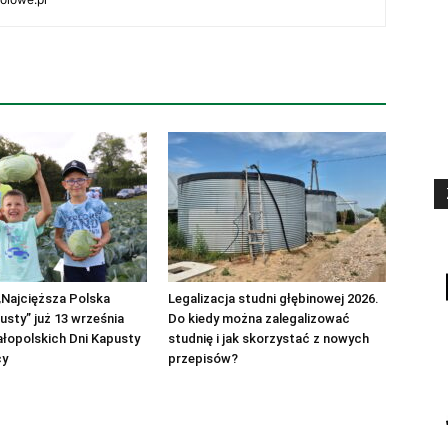
„Najcięższa Polska
Legalizacja studni głębinowej 2026.
sty” już 13 września
Do kiedy można zalegalizować
łopolskich Dni Kapusty
studnię i jak skorzystać z nowych
cy
przepisów?