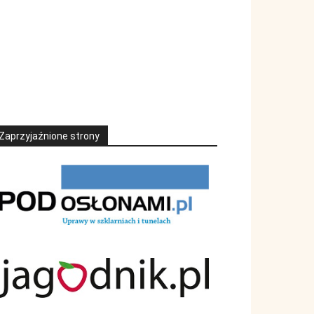
Zaprzyjaźnione strony