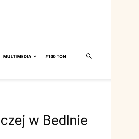
MULTIMEDIA
#100 TON
czej w Bedlnie