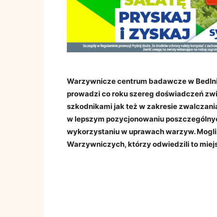
Warzywnicze centrum badawcze w Bedlnie
prowadzi co roku szereg doświadczeń zw
szkodnikami jak też w zakresie zwalcza
w lepszym pozycjonowaniu poszczególnych
wykorzystaniu w uprawach warzyw. Mogli
Warzywniczych, którzy odwiedzili to miejs