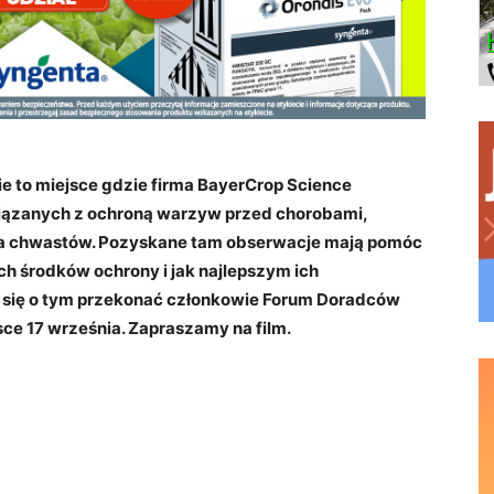
 to miejsce gdzie firma BayerCrop Science
iązanych z ochroną warzyw przed chorobami,
nia chwastów. Pozyskane tam obserwacje mają pomóc
 środków ochrony i jak najlepszym ich
 się o tym przekonać członkowie Forum Doradców
ce 17 września. Zapraszamy na film.