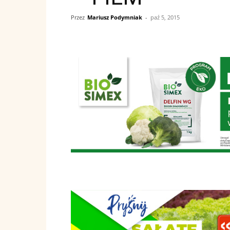
Przez
Mariusz Podymniak
-
paź 5, 2015