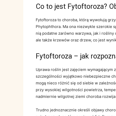
Co to jest Fytoftoroza? O
Fytoftoroza to choroba, którą wywołują gr
Phytophthora. Ma ona niezwykle szerokie sp
nią podatne zarówno warzywa, jak i rośliny 
ale także krzewów oraz drzew, co jest wyni
Fytoftoroza – jak rozpoz
Uprawa roślin jest zajęciem wymagającym z
szczególności wyjątkowo niebezpieczne chor
mogą nieco różnić się od siebie w zależnoś
przy wysokiej wilgotności powietrza, tempe
nadmiernie wilgotnej ziemi choroba rozwija
Trudno jednoznacznie określi objawy choro