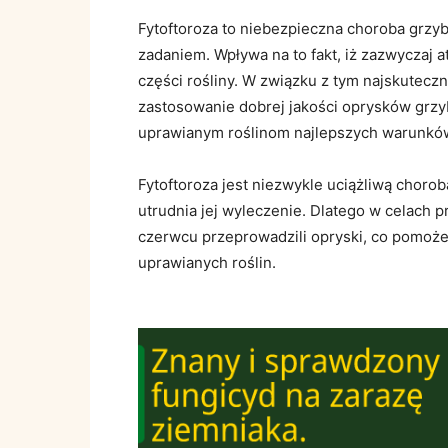
Fytoftoroza to niebezpieczna choroba grzyb
zadaniem. Wpływa na to fakt, iż zazwyczaj 
części rośliny. W związku z tym najskutecz
zastosowanie dobrej jakości oprysków grz
uprawianym roślinom najlepszych warunków,
Fytoftoroza jest niezwykle uciążliwą choro
utrudnia jej wyleczenie. Dlatego w celach 
czerwcu przeprowadzili opryski, co pomo
uprawianych roślin.