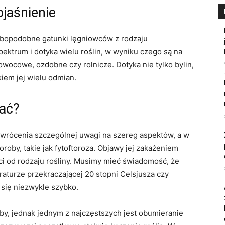
bjaśnienie
zybopodobne gatunki lęgniowców z rodzaju
ektrum i dotyka wielu roślin, w wyniku czego są na
owocowe, ozdobne czy rolnicze. Dotyka nie tylko bylin,
kiem jej wielu odmian.
nać?
wrócenia szczególnej uwagi na szereg aspektów, a w
oby, takie jak fytoftoroza. Objawy jej zakażeniem
ci od rodzaju rośliny. Musimy mieć świadomość, że
raturze przekraczającej 20 stopni Celsjusza czy
 się niezwykle szybko.
by, jednak jednym z najczęstszych jest obumieranie