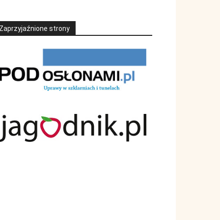
Zaprzyjaźnione strony