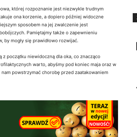
owa, której rozpoznanie jest niezwykle trudnym
atakuje ona korzenie, a dopiero później widoczne
niejszym sposobem na jej zwalczenie jest
ybobójczych. Pamiętajmy także o zapewnieniu
 by mogły się prawidłowo rozwijać.
bą z początku niewidoczną dla oka, co znacząco
profilaktycznych warto, abyśmy pod koniec maja oraz w
że nam powstrzymać chorobę przed zaatakowaniem