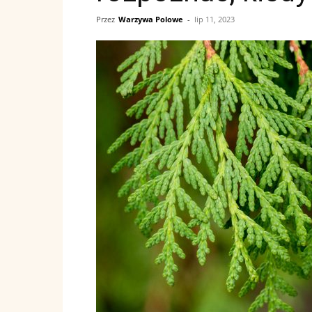
Przez
Warzywa Polowe
-
lip 11, 2023