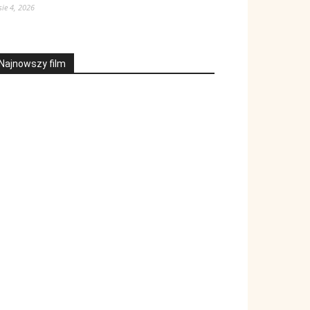
sie 4, 2026
Najnowszy film