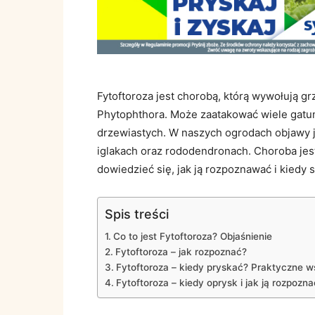
Fytoftoroza jest chorobą, którą wywołują 
Phytophthora. Może zaatakować wiele gatunk
drzewiastych. W naszych ogrodach objawy 
iglakach oraz rododendronach. Choroba jest
dowiedzieć się, jak ją rozpoznawać i kiedy 
Spis treści
Co to jest Fytoftoroza? Objaśnienie
Fytoftoroza – jak rozpoznać?
Fytoftoroza – kiedy pryskać? Praktyczne 
Fytoftoroza – kiedy oprysk i jak ją rozpo