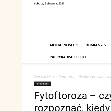
sobota, 8 sierpnia, 2026
AKTUALNOŚCI
ODMIANY
PAPRYKA #SHELFLIFE
Strona główna
Aktualności
Fytoftoroza – czym jest
Aktualności
Fytoftoroza – czy
rozpoznać, kiedy