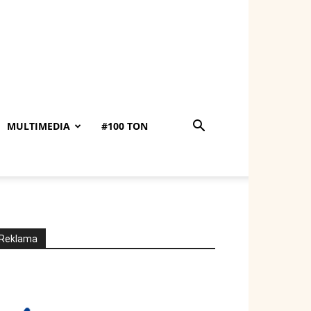
MULTIMEDIA
#100 TON
Reklama