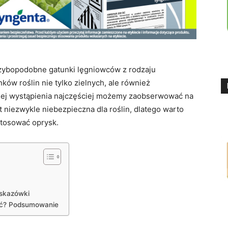
grzybopodobne gatunki lęgniowców z rodzaju
ów roślin nie tylko zielnych, ale również
jej wystąpienia najczęściej możemy zaobserwować na
 niezwykle niebezpieczna dla roślin, dlatego warto
stosować oprysk.
wskazówki
znać? Podsumowanie