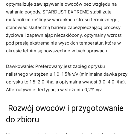
optymalizuje zawiązywanie owoców bez względu na
wahania pogody. STARDUST EXTREME stabilizuje
metabolizm rośliny w warunkach stresu termicznego,
stanowiąc skuteczną barierę zabezpieczającą procesy
życiowe i zapewniając niezakłócony, optymalny wzrost
pod presją ekstremalnie wysokich temperatur, które w
okresie letnim są powszechne w tych uprawach.
Dawkowanie: Preferowany jest zabieg oprysku
nalistnego w stężeniu 1,0–1,5% v/v (minimalna dawka przy
oprysku to 1,5–2,0 l/ha, a optymalna wynosi 3,0–4,0 l/ha).
Alternatywnie: fertygacja w stężeniu 0,2% v/v.
Rozwój owoców i przygotowanie
do zbioru