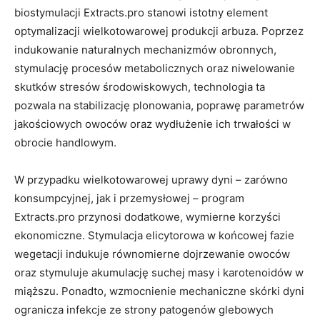
biostymulacji Extracts.pro stanowi istotny element
optymalizacji wielkotowarowej produkcji arbuza. Poprzez
indukowanie naturalnych mechanizmów obronnych,
stymulację procesów metabolicznych oraz niwelowanie
skutków stresów środowiskowych, technologia ta
pozwala na stabilizację plonowania, poprawę parametrów
jakościowych owoców oraz wydłużenie ich trwałości w
obrocie handlowym.
W przypadku wielkotowarowej uprawy dyni – zarówno
konsumpcyjnej, jak i przemysłowej – program
Extracts.pro przynosi dodatkowe, wymierne korzyści
ekonomiczne. Stymulacja elicytorowa w końcowej fazie
wegetacji indukuje równomierne dojrzewanie owoców
oraz stymuluje akumulację suchej masy i karotenoidów w
miąższu. Ponadto, wzmocnienie mechaniczne skórki dyni
ogranicza infekcje ze strony patogenów glebowych