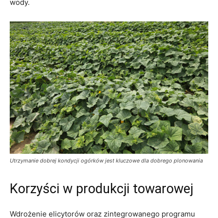
wody.
Utrzymanie dobrej kondycji ogórków jest kluczowe dla dobrego plonowania
Korzyści w produkcji towarowej
Wdrożenie elicytorów oraz zintegrowanego programu