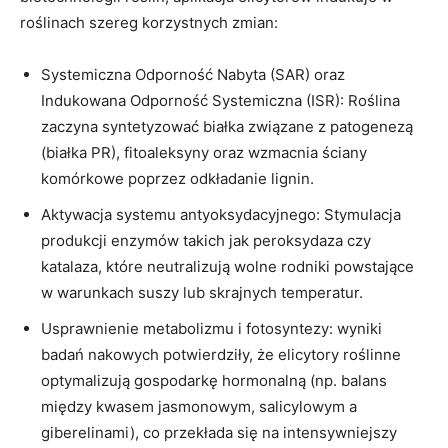
roślinach szereg korzystnych zmian:
Systemiczna Odporność Nabyta (SAR) oraz
Indukowana Odporność Systemiczna (ISR): Roślina
zaczyna syntetyzować białka związane z patogenezą
(białka PR), fitoaleksyny oraz wzmacnia ściany
komórkowe poprzez odkładanie lignin.
Aktywacja systemu antyoksydacyjnego: Stymulacja
produkcji enzymów takich jak peroksydaza czy
katalaza, które neutralizują wolne rodniki powstające
w warunkach suszy lub skrajnych temperatur.
Usprawnienie metabolizmu i fotosyntezy: wyniki
badań nakowych potwierdziły, że elicytory roślinne
optymalizują gospodarkę hormonalną (np. balans
między kwasem jasmonowym, salicylowym a
giberelinami), co przekłada się na intensywniejszy