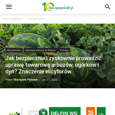
Strona główna
Aktualności
Aktualności
Uprawa arbuza w Polsce
Z kraju
Jak bezpiecznie i zyskownie prowadzić
uprawę towarową arbuzów, ogórków i
dyń? Znaczenie elicytorów.
Przez
Warzywa Polowe
-
cze 27, 2026