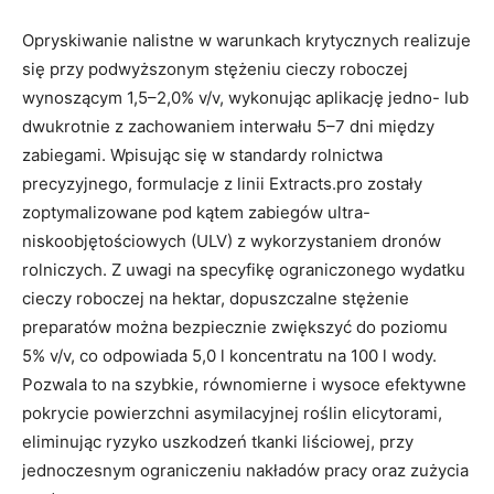
Opryskiwanie nalistne w warunkach krytycznych realizuje
się przy podwyższonym stężeniu cieczy roboczej
wynoszącym 1,5–2,0% v/v, wykonując aplikację jedno- lub
dwukrotnie z zachowaniem interwału 5–7 dni między
zabiegami. Wpisując się w standardy rolnictwa
precyzyjnego, formulacje z linii Extracts.pro zostały
zoptymalizowane pod kątem zabiegów ultra-
niskoobjętościowych (ULV) z wykorzystaniem dronów
rolniczych. Z uwagi na specyfikę ograniczonego wydatku
cieczy roboczej na hektar, dopuszczalne stężenie
preparatów można bezpiecznie zwiększyć do poziomu
5% v/v, co odpowiada 5,0 l koncentratu na 100 l wody.
Pozwala to na szybkie, równomierne i wysoce efektywne
pokrycie powierzchni asymilacyjnej roślin elicytorami,
eliminując ryzyko uszkodzeń tkanki liściowej, przy
jednoczesnym ograniczeniu nakładów pracy oraz zużycia