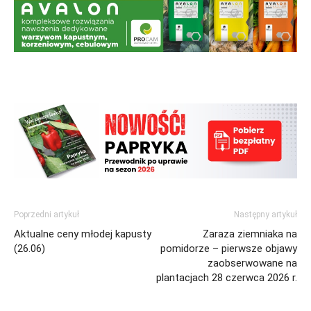
Poprzedni artykuł
Następny artykuł
Aktualne ceny młodej kapusty
Zaraza ziemniaka na
(26.06)
pomidorze – pierwsze objawy
zaobserwowane na
plantacjach 28 czerwca 2026 r.