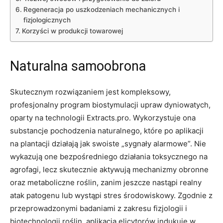
Regeneracja po uszkodzeniach mechanicznych i
fizjologicznych
Korzyści w produkcji towarowej
Naturalna samoobrona
Skutecznym rozwiązaniem jest kompleksowy,
profesjonalny program biostymulacji upraw dyniowatych,
oparty na technologii Extracts.pro. Wykorzystuje ona
substancje pochodzenia naturalnego, które po aplikacji
na plantacji działają jak swoiste „sygnały alarmowe”. Nie
wykazują one bezpośredniego działania toksycznego na
agrofagi, lecz skutecznie aktywują mechanizmy obronne
oraz metaboliczne roślin, zanim jeszcze nastąpi realny
atak patogenu lub wystąpi stres środowiskowy. Zgodnie z
przeprowadzonymi badaniami z zakresu fizjologii i
biotechnologii roślin, aplikacja elicytorów indukuje w