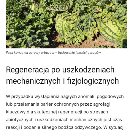
Faza końcowa uprawy arbuzów – budowanie jakości owoców
Regeneracja po uszkodzeniach
mechanicznych i fizjologicznych
W przypadku wystąpienia nagłych anomalii pogodowych
lub przełamania barier ochronnych przez agrofagi,
kluczowy dla skutecznej regeneracji po stresach
abiotycznych i uszkodzeniach mechanicznych jest czas
reakcji i podanie silnego bodźca odżywczego. W sytuacji