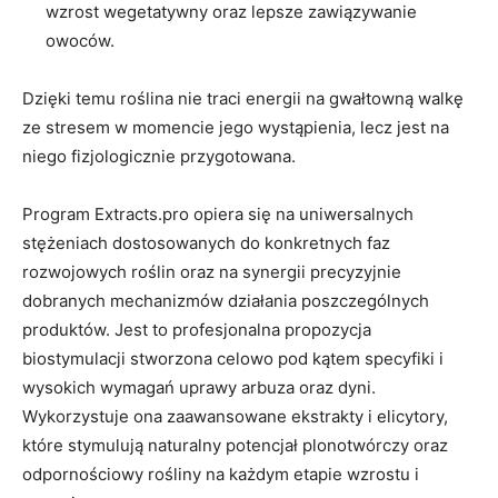
wzrost wegetatywny oraz lepsze zawiązywanie
owoców.
Dzięki temu roślina nie traci energii na gwałtowną walkę
ze stresem w momencie jego wystąpienia, lecz jest na
niego fizjologicznie przygotowana.
Program Extracts.pro opiera się na uniwersalnych
stężeniach dostosowanych do konkretnych faz
rozwojowych roślin oraz na synergii precyzyjnie
dobranych mechanizmów działania poszczególnych
produktów. Jest to profesjonalna propozycja
biostymulacji stworzona celowo pod kątem specyfiki i
wysokich wymagań uprawy arbuza oraz dyni.
Wykorzystuje ona zaawansowane ekstrakty i elicytory,
które stymulują naturalny potencjał plonotwórczy oraz
odpornościowy rośliny na każdym etapie wzrostu i