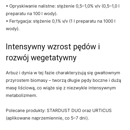
• Opryskiwanie nalistne: stężenie 0,5–1,0% v/v (0,5–1,0 l
preparatu na 100 l wody).
• Fertygacja: stężenie 0,1% v/v (1 l preparatu na 1000 l
wody).
Intensywny wzrost pędów i
rozwój wegetatywny
Arbuz i dynia w tej fazie charakteryzują się gwałtownym
przyrostem biomasy – tworzą długie pędy boczne i dużą
masę liściową, co wiąże się z niezwykle intensywnym
metabolizmem.
Polecane produkty: STARDUST DUO oraz URTICUS
(aplikowane naprzemiennie, co 5–7 dni).