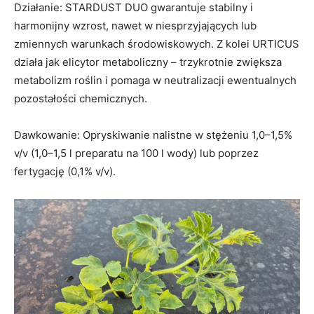
Działanie: STARDUST DUO gwarantuje stabilny i
harmonijny wzrost, nawet w niesprzyjających lub
zmiennych warunkach środowiskowych. Z kolei URTICUS
działa jak elicytor metaboliczny – trzykrotnie zwiększa
metabolizm roślin i pomaga w neutralizacji ewentualnych
pozostałości chemicznych.
Dawkowanie: Opryskiwanie nalistne w stężeniu 1,0–1,5%
v/v (1,0–1,5 l preparatu na 100 l wody) lub poprzez
fertygację (0,1% v/v).