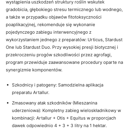
wystąpienia uszkodzeń struktury roślin wskutek
gradobicia, głębokiego stresu termicznego lub wodnego,
a także w przypadku objawów fitotoksyczności
poaplikacyjnej, rekomenduje się wykonanie
pojedynczego zabiegu interwencyjnego z
wykorzystaniem jednego z preparatów: Urticus, Stardust
One lub Stardust Duo. Przy wysokiej presji biotycznej i
przekroczeniu progów szkodliwości przez agrofagi,
program przewiduje zaawansowane procedury oparte na
synergizmie komponentów.
Szkodnicy i patogeny: Samodzielna aplikacja
preparatu Artallur.
Zmasowany atak szkodników (Mieszanina
uderzeniowa): Kompletny zabieg wieloskładnikowy w
kombinacji: Artallur + Otis + Equitus w proporcjach
dawek odpowiednio 4 + 3 + 3 litry na 1 hektar.