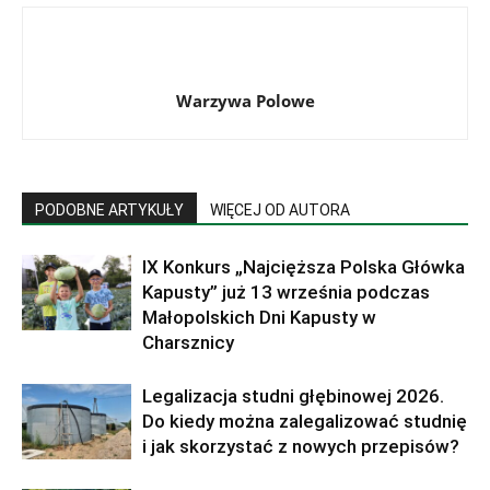
Warzywa Polowe
PODOBNE ARTYKUŁY
WIĘCEJ OD AUTORA
IX Konkurs „Najcięższa Polska Główka
Kapusty” już 13 września podczas
Małopolskich Dni Kapusty w
Charsznicy
Legalizacja studni głębinowej 2026.
Do kiedy można zalegalizować studnię
i jak skorzystać z nowych przepisów?