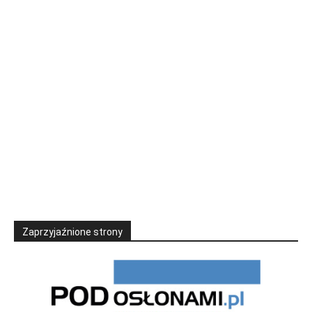
Zaprzyjaźnione strony