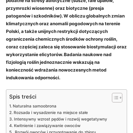
podatne na stresy abiotyczne (susze, fale upałów,
przymrozki wiosenne) oraz biotyczne (presja
patogenów i szkodników). W obliczu globalnych zmian
klimatycznych oraz anomalii pogodowych na terenie
Polski, a także unijnych restrykcji dotyczących
ograniczenia chemicznych środków ochrony roślin,
coraz częściej zaleca się stosowanie biostymulacji oraz
wykorzystanie elicytorów. Badania naukowe nad
fizjologią roślin jednoznacznie wskazują na
konieczność wdrażania nowoczesnych metod
indukowania odporności.
Spis treści
Naturalna samoobrona
Rozsada i wysadzenie na miejsce stałe
Intensywny wzrost pędów i rozwój wegetatywny
Kwitnienie i zawiązywanie owoców
Rozwój owoców i przygotowanie do zbioru