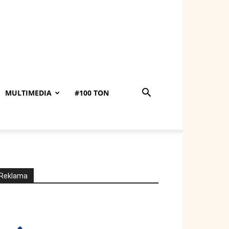
MULTIMEDIA
#100 TON
Reklama