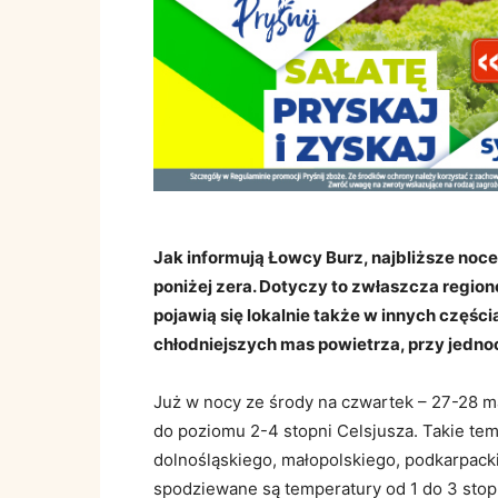
Jak informują Łowcy Burz, najbliższe noc
poniżej zera. Dotyczy to zwłaszcza regio
pojawią się lokalnie także w innych częśc
chłodniejszych mas powietrza, przy jed
Już w nocy ze środy na czwartek – 27-28 
do poziomu 2-4 stopni Celsjusza. Takie t
dolnośląskiego, małopolskiego, podkarpacki
spodziewane są temperatury od 1 do 3 stopn