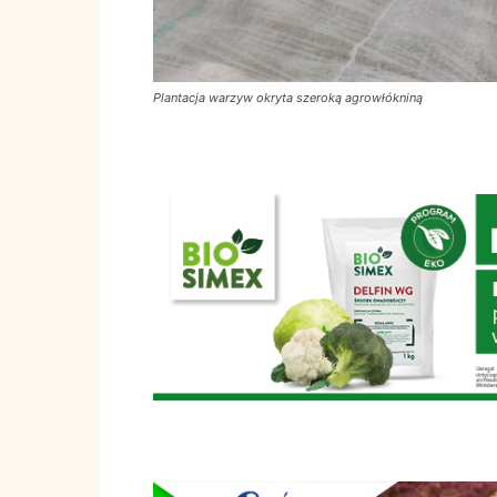
Plantacja warzyw okryta szeroką agrowłókniną