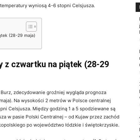
 temperatury wyniosą 4-6 stopni Celsjusza.
ątek (28-29 maja)
 z czwartku na piątek (28-29
 Burz, zdecydowanie groźniej wygląda prognoza
 maja). Na wysokości 2 metrów w Polsce centralnej
pni Celsjusza. Między godziną 1 a 5 spodziewane są
sza w pasie Polski Centralnej – od Kujaw przez zachód
opolskiego po województwo łódzkie i świętokrzyskie.