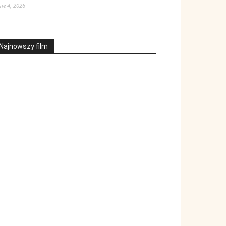
sie 4, 2026
Najnowszy film