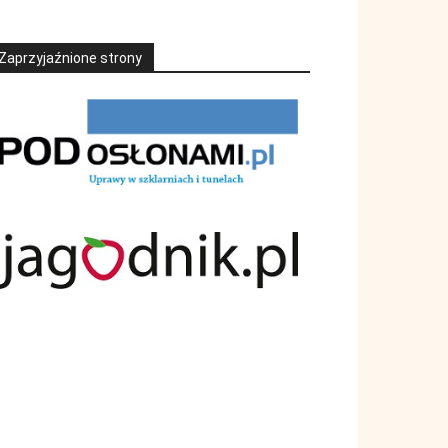
Zaprzyjaźnione strony