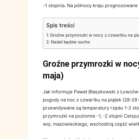
-1 stopnia. Na północy kraju prognozowane
Spis treści
Groźne przymrozki w nocy z czwartku na pi
Nadal będzie sucho
Groźne przymrozki w nocy
maja)
Jak informuje Paweł Błaszkowski z Łowców
pogody na noc z czwartku na piątek (28-29
przewidywane są temperatury rzędu 1-2 sto
przymrozki na poziomie -1, -2 stopni Celsju
woj. mazowieckiego, wschodnią część wielk