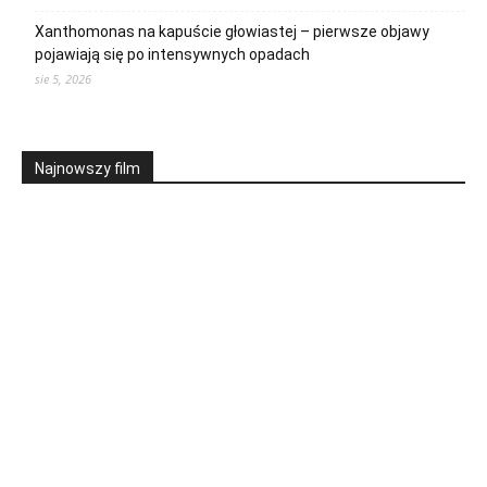
Xanthomonas na kapuście głowiastej – pierwsze objawy
pojawiają się po intensywnych opadach
sie 5, 2026
Najnowszy film