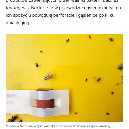
produktów zawierających przetrwalniki bakterii
Bacillus
thuringesis
. Bakterie te w przewodzie gąsienic motyli po
ich spożyciu powodują perforacje i gąsienice po kilku
dniach giną.
Osobniki tantnisia krzyżowiaczka odłowione w żółtej pułapce lepowej