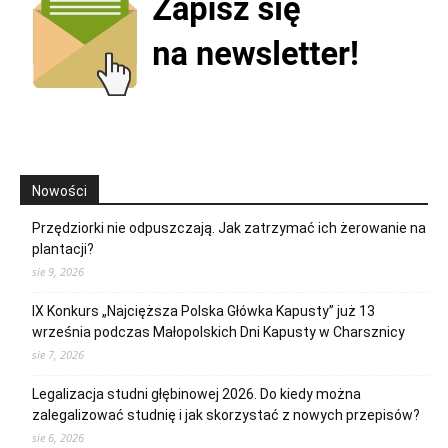
Nowości
Przędziorki nie odpuszczają. Jak zatrzymać ich żerowanie na
plantacji?
sie 9, 2026
IX Konkurs „Najcięższa Polska Główka Kapusty” już 13
września podczas Małopolskich Dni Kapusty w Charsznicy
sie 7, 2026
Legalizacja studni głębinowej 2026. Do kiedy można
zalegalizować studnię i jak skorzystać z nowych przepisów?
sie 6, 2026