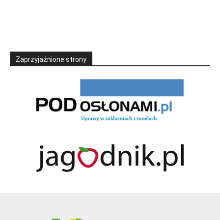
Zaprzyjaźnione strony