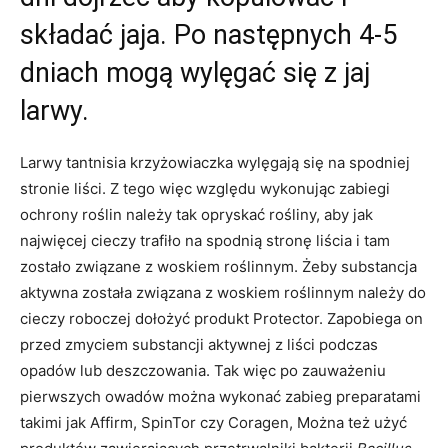
składać jaja. Po następnych 4-5
dniach mogą wylęgać się z jaj
larwy.
Larwy tantnisia krzyżowiaczka wylęgają się na spodniej
stronie liści. Z tego więc względu wykonując zabiegi
ochrony roślin należy tak opryskać rośliny, aby jak
najwięcej cieczy trafiło na spodnią stronę liścia i tam
zostało związane z woskiem roślinnym. Żeby substancja
aktywna została związana z woskiem roślinnym należy do
cieczy roboczej dołożyć produkt Protector. Zapobiega on
przed zmyciem substancji aktywnej z liści podczas
opadów lub deszczowania. Tak więc po zauważeniu
pierwszych owadów można wykonać zabieg preparatami
takimi jak Affirm, SpinTor czy Coragen, Można też użyć