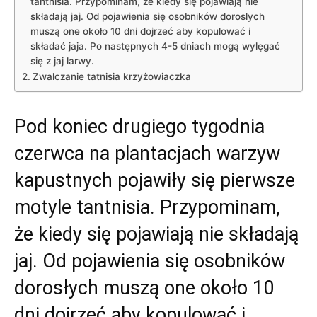
tantnisia. Przypominam, że kiedy się pojawiają nie
składają jaj. Od pojawienia się osobników dorosłych
muszą one około 10 dni dojrzeć aby kopulować i
składać jaja. Po następnych 4-5 dniach mogą wylęgać
się z jaj larwy.
Zwalczanie tatnisia krzyżowiaczka
Pod koniec drugiego tygodnia
czerwca na plantacjach warzyw
kapustnych pojawiły się pierwsze
motyle tantnisia. Przypominam,
że kiedy się pojawiają nie składają
jaj. Od pojawienia się osobników
dorosłych muszą one około 10
dni dojrzeć aby kopulować i