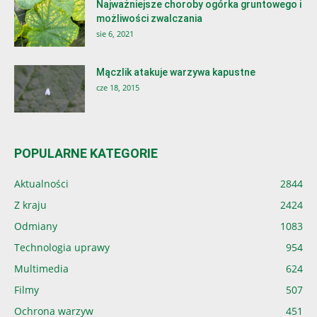
Najważniejsze choroby ogórka gruntowego i
możliwości zwalczania
sie 6, 2021
Mączlik atakuje warzywa kapustne
cze 18, 2015
POPULARNE KATEGORIE
Aktualności
2844
Z kraju
2424
Odmiany
1083
Technologia uprawy
954
Multimedia
624
Filmy
507
Ochrona warzyw
451