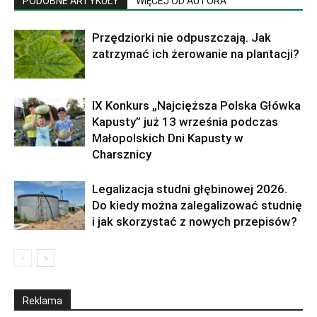
PODOBNE ARTYKUŁY
WIĘCEJ OD AUTORA
Przędziorki nie odpuszczają. Jak
zatrzymać ich żerowanie na plantacji?
IX Konkurs „Najcięższa Polska Główka
Kapusty” już 13 września podczas
Małopolskich Dni Kapusty w
Charsznicy
Legalizacja studni głębinowej 2026.
Do kiedy można zalegalizować studnię
i jak skorzystać z nowych przepisów?
Reklama