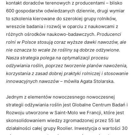
kontakt doradców terenowych z producentami – blisko
600 gospodarstw odwiedzanych dziennie, drugi wymiar
to szkolenia kierowane do szerokiej grupy rolników,
wreszcie badania i rozwój w oparciu z naukowcami z
różnych ośrodków naukowo-badawczych.
Producenci
rolni w Polsce stosują coraz wyższe dawki nawozów, ale
nie oznacza to wcale że rośliny są dobrze odżywione.
Nasza strategia polega na optymalizacji procesu
odżywiania roślin, poprzez tworzenie planów nawożenia,
korzystania z zasad dobrej praktyki rolniczej i stosowanie
innowacyjnych nawozów
– mówiła Agata Stolarska.
Jednym z elementów nowoczesnego nowoczesnej
strategii odżywiania roślin jest Globalne Centrum Badań i
Rozwoju utworzone w Saint-Molo we Francji, które jest
skonsolidowaniem wiedzy zgromadzonej przez 55 lat
działalności całej grupy Roolier. Inwestycja o wartości 30