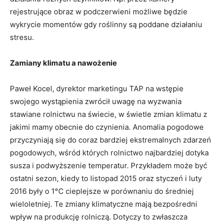
rejestrujące obraz w podczerwieni możliwe będzie
wykrycie momentów gdy roślinny są poddane działaniu
stresu.
Zamiany klimatu a nawożenie
Paweł Kocel, dyrektor marketingu TAP na wstępie
swojego wystąpienia zwrócił uwagę na wyzwania
stawiane rolnictwu na świecie, w świetle zmian klimatu z
jakimi mamy obecnie do czynienia. Anomalia pogodowe
przyczyniają się do coraz bardziej ekstremalnych zdarzeń
pogodowych, wśród których rolnictwo najbardziej dotyka
susza i podwyższenie temperatur. Przykładem może być
ostatni sezon, kiedy to listopad 2015 oraz styczeń i luty
2016 były o 1°C cieplejsze w porównaniu do średniej
wieloletniej. Te zmiany klimatyczne mają bezpośredni
wpływ na produkcję rolniczą. Dotyczy to zwłaszcza