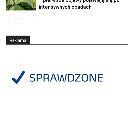
– pierwsze objawy pojawiają się po
intensywnych opadach
Reklama