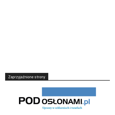
Zaprzyjaźnione strony