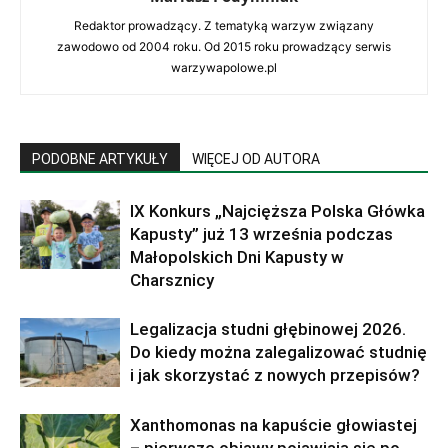
Redaktor prowadzący. Z tematyką warzyw związany
zawodowo od 2004 roku. Od 2015 roku prowadzący serwis
warzywapolowe.pl
PODOBNE ARTYKUŁY
WIĘCEJ OD AUTORA
IX Konkurs „Najcięższa Polska Główka
Kapusty” już 13 września podczas
Małopolskich Dni Kapusty w
Charsznicy
Legalizacja studni głębinowej 2026.
Do kiedy można zalegalizować studnię
i jak skorzystać z nowych przepisów?
Xanthomonas na kapuście głowiastej