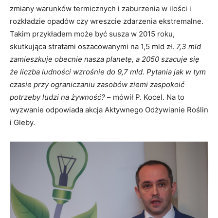
zmiany warunków termicznych i zaburzenia w ilości i
rozkładzie opadów czy wreszcie zdarzenia ekstremalne.
Takim przykładem może być susza w 2015 roku,
skutkująca stratami oszacowanymi na 1,5 mld zł.
7,3 mld
zamieszkuje obecnie nasza planetę, a 2050 szacuje się
że liczba ludności wzrośnie do 9,7 mld. Pytania jak w tym
czasie przy ograniczaniu zasobów ziemi zaspokoić
potrzeby ludzi na żywność?
– mówił P. Kocel. Na to
wyzwanie odpowiada akcja Aktywnego Odżywianie Roślin
i Gleby.