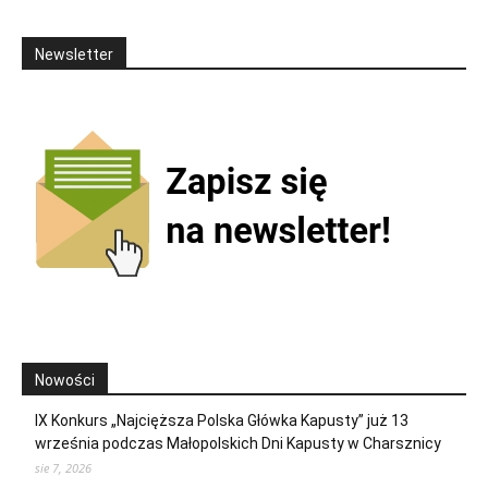
Newsletter
Nowości
IX Konkurs „Najcięższa Polska Główka Kapusty” już 13
września podczas Małopolskich Dni Kapusty w Charsznicy
sie 7, 2026