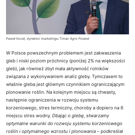
Paweł Kocel, dyrektor marketingu Timac Agro Poland
W Polsce powszechnym problemem jest zakwaszenia
gleb i niski poziom próchnicy (poniżej 2% na większości
gleb), jak również zbyt mała aktywność rolników
związana z wykonywaniem analiz gleby. Tymczasem to
właśnie gleba jest głównym czynnikiem ograniczającym
plonowanie roślin. Na kolejnym miejscu są chwasty,
następnie ograniczenia w rozwoju systemu
korzeniowego, stres termiczny, choroby a dopiero na 6
miejscu stres wodny.
Dbając o glebę, stwarzamy
optymalne warunki do rozwoju systemu korzeniowego
roślin i optymalnego wzrostu i plonowania
– podkreślał