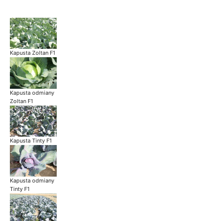
Kapusta Zoltan F1
Kapusta odmiany
Zoltan F1
Kapusta Tinty F1
Kapusta odmiany
Tinty F1