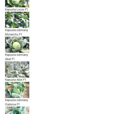
Kapusta Lucas F1
Kapusta odmiany
Monarchy F1
Kapusta odmiany
Abel F1
Kapusta Abel F1
Kapusta odmiany
Cabbice F1