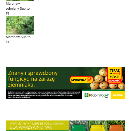
Marchew
odmiany Subito
F1
Marchew Subito
F1