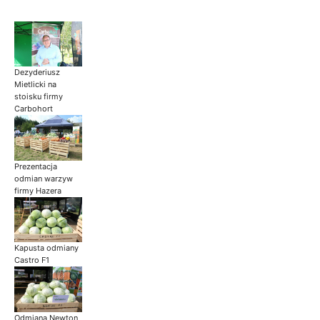
Dezyderiusz
Mietlicki na
stoisku firmy
Carbohort
Prezentacja
odmian warzyw
firmy Hazera
Kapusta odmiany
Castro F1
Odmiana Newton