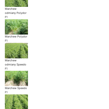
Marchew
odmiany Polydor
F1
Marchew Polydor
F1
Marchew
odmiany Speedo
F1
Marchew Speedo
F1