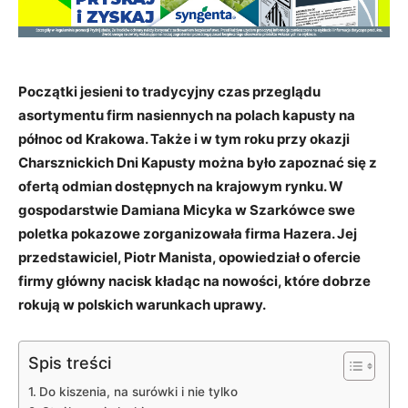
Początki jesieni to tradycyjny czas przeglądu
asortymentu firm nasiennych na polach kapusty na
północ od Krakowa. Także i w tym roku przy okazji
Charsznickich Dni Kapusty można było zapoznać się z
ofertą odmian dostępnych na krajowym rynku. W
gospodarstwie Damiana Micyka w Szarkówce swe
poletka pokazowe zorganizowała firma Hazera. Jej
przedstawiciel, Piotr Manista, opowiedział o ofercie
firmy główny nacisk kładąc na nowości, które dobrze
rokują w polskich warunkach uprawy.
Spis treści
Do kiszenia, na surówki i nie tylko