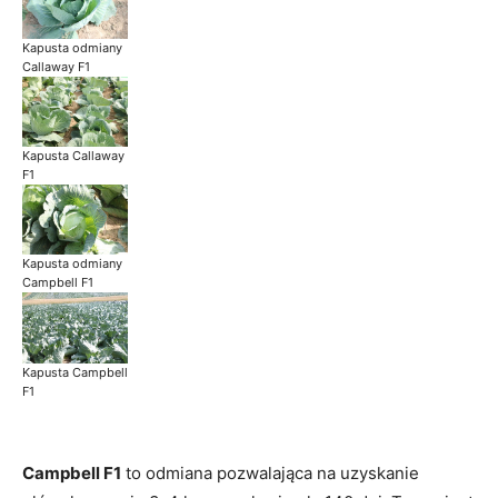
Kapusta odmiany
Callaway F1
Kapusta Callaway
F1
Kapusta odmiany
Campbell F1
Kapusta Campbell
F1
Campbell F1
to odmiana pozwalająca na uzyskanie