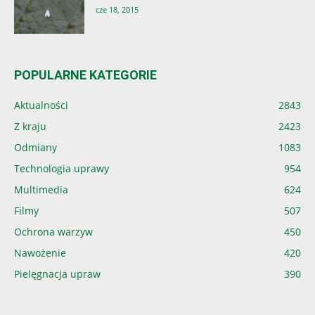
cze 18, 2015
POPULARNE KATEGORIE
Aktualności
2843
Z kraju
2423
Odmiany
1083
Technologia uprawy
954
Multimedia
624
Filmy
507
Ochrona warzyw
450
Nawożenie
420
Pielęgnacja upraw
390