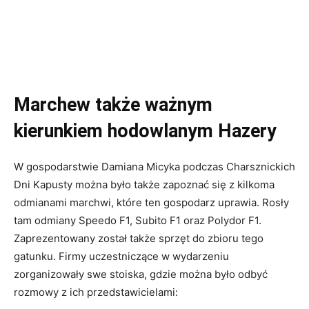
Marchew także ważnym
kierunkiem hodowlanym Hazery
W gospodarstwie Damiana Micyka podczas Charsznickich
Dni Kapusty można było także zapoznać się z kilkoma
odmianami marchwi, które ten gospodarz uprawia. Rosły
tam odmiany Speedo F1, Subito F1 oraz Polydor F1.
Zaprezentowany został także sprzęt do zbioru tego
gatunku. Firmy uczestniczące w wydarzeniu
zorganizowały swe stoiska, gdzie można było odbyć
rozmowy z ich przedstawicielami: