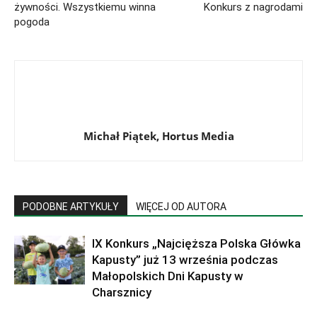
żywności. Wszystkiemu winna
Konkurs z nagrodami
pogoda
Michał Piątek, Hortus Media
PODOBNE ARTYKUŁY
WIĘCEJ OD AUTORA
IX Konkurs „Najcięższa Polska Główka
Kapusty” już 13 września podczas
Małopolskich Dni Kapusty w
Charsznicy