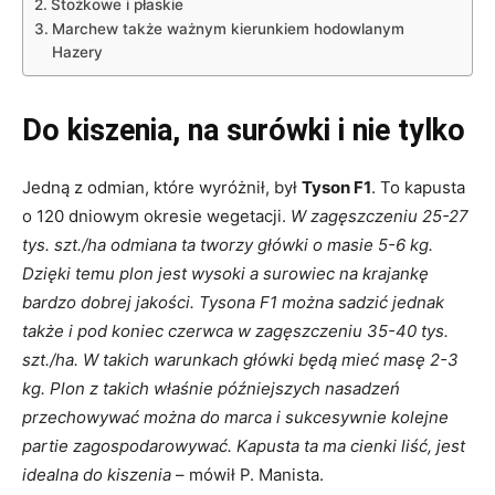
Stożkowe i płaskie
Marchew także ważnym kierunkiem hodowlanym
Hazery
Do kiszenia, na surówki i nie tylko
Jedną z odmian, które wyróżnił, był
Tyson F1
. To kapusta
o 120 dniowym okresie wegetacji.
W zagęszczeniu 25-27
tys. szt./ha odmiana ta tworzy główki o masie 5-6 kg.
Dzięki temu plon jest wysoki a surowiec na krajankę
bardzo dobrej jakości. Tysona F1 można sadzić jednak
także i pod koniec czerwca w zagęszczeniu 35-40 tys.
szt./ha. W takich warunkach główki będą mieć masę 2-3
kg. Plon z takich właśnie późniejszych nasadzeń
przechowywać można do marca i sukcesywnie kolejne
partie zagospodarowywać. Kapusta ta ma cienki liść, jest
idealna do kiszenia
– mówił P. Manista.