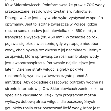
IO w Skierniewicach. Poinformował, że prawie 70% wody
przeznaczane jest do wykorzystania w rolnictwie.
Dlatego ważne jest, aby wodę wykorzystywać w sposób
optymalny. Jest to istotne zwłaszcza w Polsce, gdzie
roczna suma opadów jest niewielka (ok. 650 mm) , a
transpiracja wysoka (ok. 450 mm). W zasadzie co roku
pojawia się okres w sezonie, gdy występuje niedobór
wody, choć bywają też okresy z jej nadmiarem. Jednym
ze zjawisk, które sprawiają, że roślinom brakuje wody
jest ewapotranspiracja. Parowanie najsilniejsze jest
latem. Dzienne straty wilgoci z gleby pokrytej
roślinnością wynoszą wówczas często ponad 3
mm/dobę. Aby dokładnie oszacować potrzeby wodne na
stronie internetowej IO w Skierniewicach zamieszczono
specjalne kalkulatory. Dzięki tym programom można
wyliczyć dobową utratę wilgoci dla poszczególnych
gatunków roślin oraz oszacować ilość wody, która jest