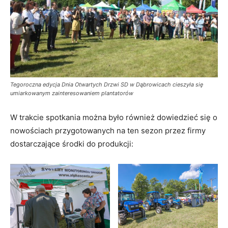
Tegoroczna edycja Dnia Otwartych Drzwi SD w Dąbrowicach cieszyła się
umiarkowanym zainteresowaniem plantatorów
W trakcie spotkania można było również dowiedzieć się o
nowościach przygotowanych na ten sezon przez firmy
dostarczające środki do produkcji: