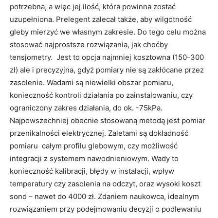
potrzebna, a więc jej ilość, która powinna zostać
uzupełniona. Prelegent zalecał także, aby wilgotność
gleby mierzyć we własnym zakresie. Do tego celu można
stosować najprostsze rozwiązania, jak choćby
tensjometry. Jest to opcja najmniej kosztowna (150-300
zł) ale i precyzyjna, gdyż pomiary nie są zakłócane przez
zasolenie. Wadami są niewielki obszar pomiaru,
konieczność kontroli działania po zainstalowaniu, czy
ograniczony zakres działania, do ok. -75kPa.
Najpowszechniej obecnie stosowaną metodą jest pomiar
przenikalności elektrycznej. Zaletami są dokładność
pomiaru całym profilu glebowym, czy możliwość
integracji z systemem nawodnieniowym. Wady to
konieczność kalibracji, błędy w instalacji, wpływ
temperatury czy zasolenia na odczyt, oraz wysoki koszt
sond – nawet do 4000 zł. Zdaniem naukowca, idealnym
rozwiązaniem przy podejmowaniu decyzji o podlewaniu