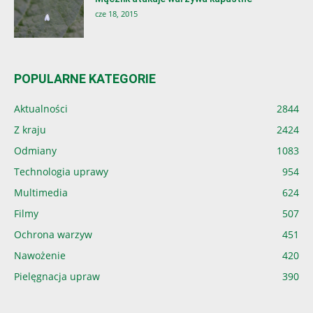
cze 18, 2015
POPULARNE KATEGORIE
Aktualności
2844
Z kraju
2424
Odmiany
1083
Technologia uprawy
954
Multimedia
624
Filmy
507
Ochrona warzyw
451
Nawożenie
420
Pielęgnacja upraw
390