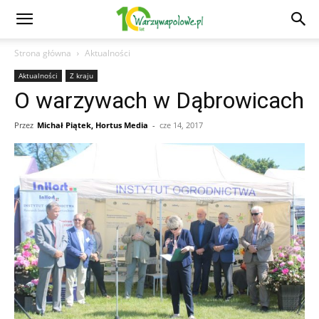
Strona główna
Aktualności
Aktualności
Z kraju
O warzywach w Dąbrowicach
Przez
Michał Piątek, Hortus Media
-
cze 14, 2017