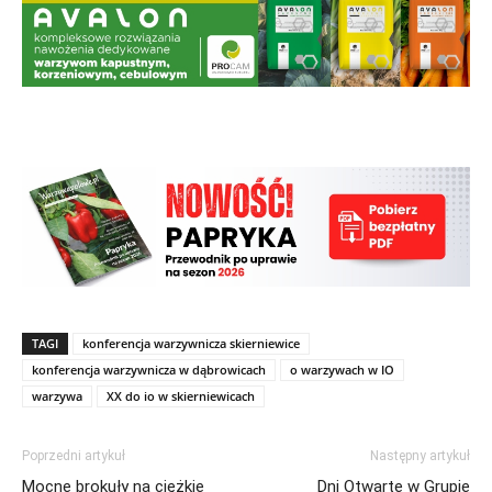
TAGI
konferencja warzywnicza skierniewice
konferencja warzywnicza w dąbrowicach
o warzywach w IO
warzywa
XX do io w skierniewicach
Poprzedni artykuł
Następny artykuł
Mocne brokuły na ciężkie
Dni Otwarte w Grupie