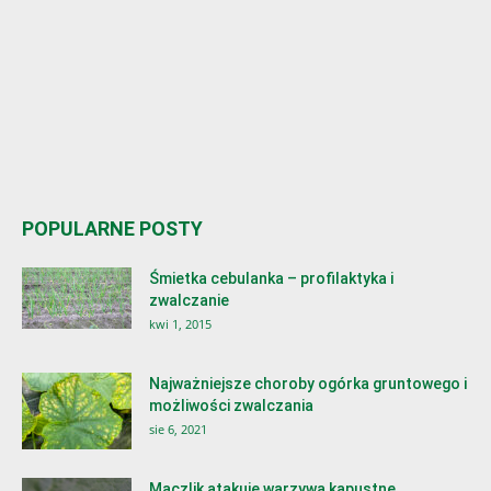
POPULARNE POSTY
Śmietka cebulanka – profilaktyka i
zwalczanie
kwi 1, 2015
Najważniejsze choroby ogórka gruntowego i
możliwości zwalczania
sie 6, 2021
Mączlik atakuje warzywa kapustne