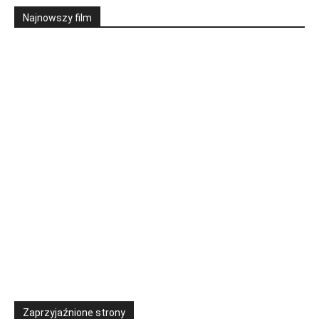
Najnowszy film
Zaprzyjaźnione strony