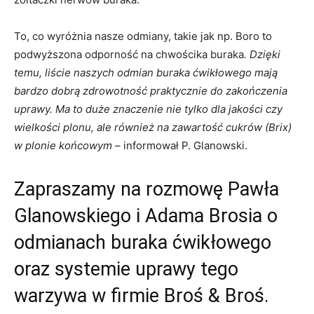
To, co wyróżnia nasze odmiany, takie jak np. Boro to
podwyższona odporność na chwościka buraka
. Dzięki
temu, liście naszych odmian buraka ćwikłowego mają
bardzo dobrą zdrowotność praktycznie do zakończenia
uprawy. Ma to duże znaczenie nie tylko dla jakości czy
wielkości plonu, ale również na zawartość cukrów (Brix)
w plonie końcowym
– informował P. Glanowski.
Zapraszamy na rozmowę Pawła
Glanowskiego i Adama Brosia o
odmianach buraka ćwikłowego
oraz systemie uprawy tego
warzywa w firmie Broś & Broś.