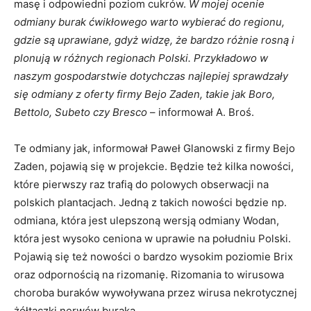
masę i odpowiedni poziom cukrów.
W mojej ocenie
odmiany burak ćwikłowego warto wybierać do regionu,
gdzie są uprawiane, gdyż widzę, że bardzo różnie rosną i
plonują w różnych regionach Polski. Przykładowo w
naszym gospodarstwie dotychczas najlepiej sprawdzały
się odmiany z oferty firmy Bejo Zaden, takie jak Boro,
Bettolo, Subeto czy Bresco
– informował A. Broś.
Te odmiany jak, informował Paweł Glanowski z firmy Bejo
Zaden, pojawią się w projekcie. Będzie też kilka nowości,
które pierwszy raz trafią do polowych obserwacji na
polskich plantacjach. Jedną z takich nowości będzie np.
odmiana, która jest ulepszoną wersją odmiany Wodan,
która jest wysoko ceniona w uprawie na południu Polski.
Pojawią się też nowości o bardzo wysokim poziomie Brix
oraz odpornością na rizomanię. Rizomania to wirusowa
choroba buraków wywoływana przez wirusa nekrotycznej
żółtaczki nerwów buraka.