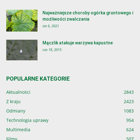
Najważniejsze choroby ogórka gruntowego i
możliwości zwalczania
sie 6, 2021
Mączlik atakuje warzywa kapustne
cze 18, 2015
POPULARNE KATEGORIE
Aktualności
2843
Z kraju
2423
Odmiany
1083
Technologia uprawy
954
Multimedia
624
Filmy
507