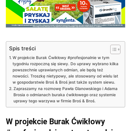
Spis treści
W projekcie Burak Ćwikłowy #profesjonalnie w tym
tygodniu rozpoczną się siewy. Do uprawy wybrano kilka
powszechnie uprawianych odmian, ale będą też
nowości. Troszkę nietypowy, ale stosowany od wielu lat
w gospodarstwie Broś & Broś jest także system siewu.
Zapraszamy na rozmowę Pawła Glanowskiego i Adama
Brosia o odmianach buraka ćwikłowego oraz systemie
uprawy tego warzywa w firmie Broś & Broś.
W projekcie Burak Ćwikłowy