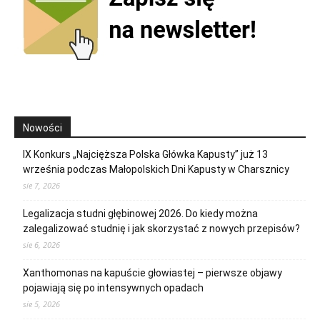
Nowości
IX Konkurs „Najcięższa Polska Główka Kapusty” już 13
września podczas Małopolskich Dni Kapusty w Charsznicy
sie 7, 2026
Legalizacja studni głębinowej 2026. Do kiedy można
zalegalizować studnię i jak skorzystać z nowych przepisów?
sie 6, 2026
Xanthomonas na kapuście głowiastej – pierwsze objawy
pojawiają się po intensywnych opadach
sie 5, 2026