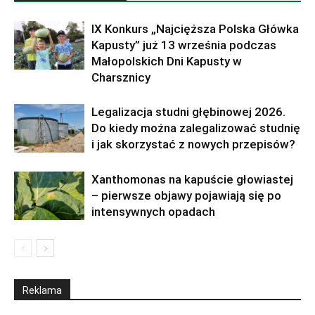
IX Konkurs „Najcięższa Polska Główka
Kapusty” już 13 września podczas
Małopolskich Dni Kapusty w
Charsznicy
Legalizacja studni głębinowej 2026.
Do kiedy można zalegalizować studnię
i jak skorzystać z nowych przepisów?
Xanthomonas na kapuście głowiastej
– pierwsze objawy pojawiają się po
intensywnych opadach
Reklama