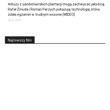
Arbuzy z sandomierskich plantacji mogą zachwycać jakością.
Rafał Żmuda i Roman Parzych pokazują technologię, która
zdała egzamin w trudnym sezonie [WIDEO]
sie 4, 2026
Najnowszy film