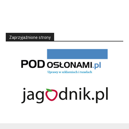
Zaprzyjaźnione strony