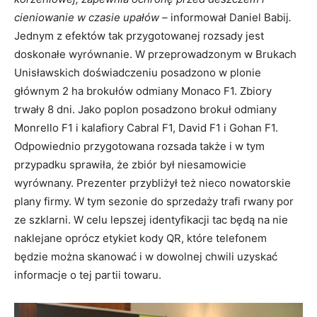
cieniowanie w czasie upałów –
informował Daniel Babij
.
Jednym z efektów tak przygotowanej rozsady jest
doskonałe wyrównanie. W przeprowadzonym w Brukach
Unisławskich doświadczeniu posadzono w plonie
głównym 2 ha brokułów odmiany Monaco F1. Zbiory
trwały 8 dni. Jako poplon posadzono brokuł odmiany
Monrello F1 i kalafiory Cabral F1, David F1 i Gohan F1.
Odpowiednio przygotowana rozsada także i w tym
przypadku sprawiła, że zbiór był niesamowicie
wyrównany. Prezenter przybliżył też nieco nowatorskie
plany firmy. W tym sezonie do sprzedaży trafi rwany por
ze szklarni. W celu lepszej identyfikacji tac będą na nie
naklejane oprócz etykiet kody QR, które telefonem
będzie można skanować i w dowolnej chwili uzyskać
informacje o tej partii towaru.