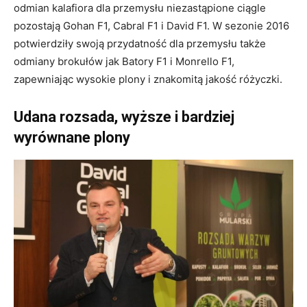
odmian kalafiora dla przemysłu niezastąpione ciągle
pozostają Gohan F1, Cabral F1 i David F1. W sezonie 2016
potwierdziły swoją przydatność dla przemysłu także
odmiany brokułów jak Batory F1 i Monrello F1,
zapewniając wysokie plony i znakomitą jakość różyczki.
Udana rozsada, wyższe i bardziej
wyrównane plony