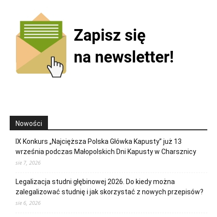
Nowości
IX Konkurs „Najcięższa Polska Główka Kapusty” już 13
września podczas Małopolskich Dni Kapusty w Charsznicy
sie 7, 2026
Legalizacja studni głębinowej 2026. Do kiedy można
zalegalizować studnię i jak skorzystać z nowych przepisów?
sie 6, 2026