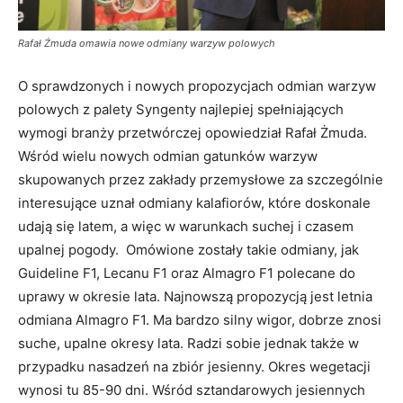
Rafał Żmuda omawia nowe odmiany warzyw polowych
O sprawdzonych i nowych propozycjach odmian warzyw
polowych z palety Syngenty najlepiej spełniających
wymogi branży przetwórczej opowiedział Rafał Żmuda.
Wśród wielu nowych odmian gatunków warzyw
skupowanych przez zakłady przemysłowe za szczególnie
interesujące uznał odmiany kalafiorów, które doskonale
udają się latem, a więc w warunkach suchej i czasem
upalnej pogody. Omówione zostały takie odmiany, jak
Guideline F1, Lecanu F1 oraz Almagro F1 polecane do
uprawy w okresie lata. Najnowszą propozycją jest letnia
odmiana Almagro F1. Ma bardzo silny wigor, dobrze znosi
suche, upalne okresy lata. Radzi sobie jednak także w
przypadku nasadzeń na zbiór jesienny. Okres wegetacji
wynosi tu 85-90 dni. Wśród sztandarowych jesiennych