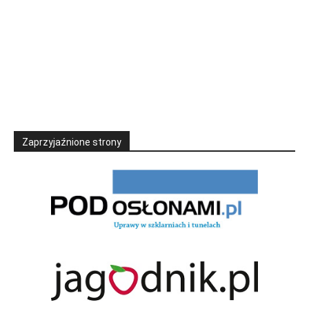
Zaprzyjaźnione strony