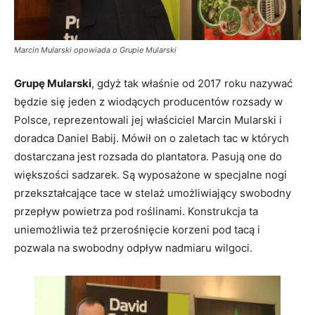
Marcin Mularski opowiada o Grupie Mularski
Grupę Mularski
, gdyż tak właśnie od 2017 roku nazywać
będzie się jeden z wiodących producentów rozsady w
Polsce, reprezentowali jej właściciel Marcin Mularski i
doradca Daniel Babij. Mówił on o zaletach tac w których
dostarczana jest rozsada do plantatora. Pasują one do
większości sadzarek. Są wyposażone w specjalne nogi
przekształcające tace w stelaż umożliwiający swobodny
przepływ powietrza pod roślinami. Konstrukcja ta
uniemożliwia też przerośnięcie korzeni pod tacą i
pozwala na swobodny odpływ nadmiaru wilgoci.