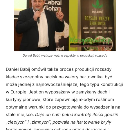
Daniel Babij wylicza ważne aspekty w produkcji rozsady
Daniel Babij omówił także proces produkcji rozsady
kładąc szczególny nacisk na walory hartownika, być
może jednej z najnowocześniejszej tego typu konstrukcji
w Europie. Jest on wyposażany w zamykany dach i
kurtyny pionowe, które zapewniają młodym roślinom
optymalne warunki do przygotowania do wysadzenia na
stałe miejsce.
Daje on nam pełna kontrolę ilości godzin
„ciepłych” i „zimnych”, pozwala na hartowanie bryły
korzeniowej, zapewnia ochronę przed deszczem i