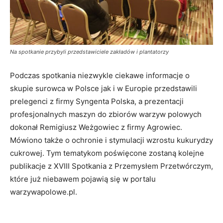
Na spotkanie przybyli przedstawiciele zakładów i plantatorzy
Podczas spotkania niezwykle ciekawe informacje o
skupie surowca w Polsce jak i w Europie przedstawili
prelegenci z firmy Syngenta Polska, a prezentacji
profesjonalnych maszyn do zbiorów warzyw polowych
dokonał Remigiusz Weżgowiec z firmy Agrowiec.
Mówiono także o ochronie i stymulacji wzrostu kukurydzy
cukrowej. Tym tematykom poświęcone zostaną kolejne
publikacje z XVIII Spotkania z Przemysłem Przetwórczym,
które już niebawem pojawią się w portalu
warzywapolowe.pl.