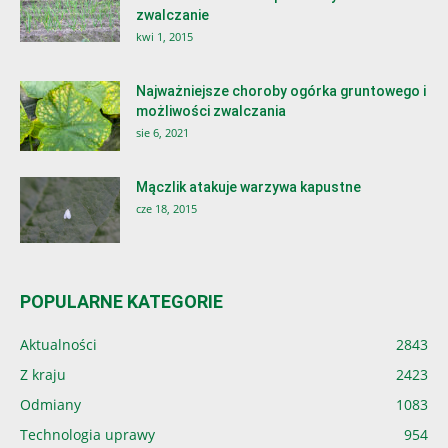
zwalczanie
kwi 1, 2015
Najważniejsze choroby ogórka gruntowego i
możliwości zwalczania
sie 6, 2021
Mączlik atakuje warzywa kapustne
cze 18, 2015
POPULARNE KATEGORIE
Aktualności
2843
Z kraju
2423
Odmiany
1083
Technologia uprawy
954