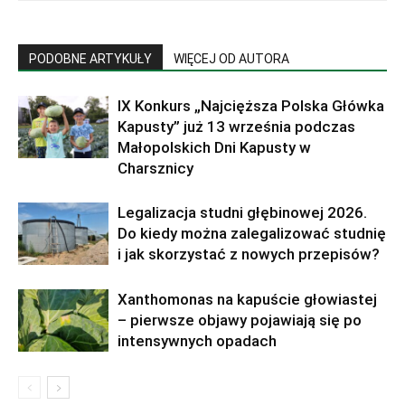
PODOBNE ARTYKUŁY
WIĘCEJ OD AUTORA
IX Konkurs „Najcięższa Polska Główka
Kapusty” już 13 września podczas
Małopolskich Dni Kapusty w
Charsznicy
Legalizacja studni głębinowej 2026.
Do kiedy można zalegalizować studnię
i jak skorzystać z nowych przepisów?
Xanthomonas na kapuście głowiastej
– pierwsze objawy pojawiają się po
intensywnych opadach