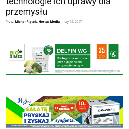
technologie ich uprawy dla
przemysłu
Przez
Michał Piątek, Hortus Media
-
sty 12, 2017