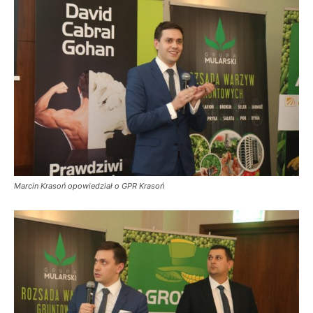
Marcin Krasoń opowiedział o GPR Krasoń