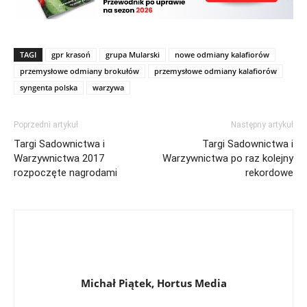
TAGI
gpr krasoń
grupa Mularski
nowe odmiany kalafiorów
przemysłowe odmiany brokułów
przemysłowe odmiany kalafiorów
syngenta polska
warzywa
Poprzedni artykuł
Następny artykuł
Targi Sadownictwa i
Targi Sadownictwa i
Warzywnictwa 2017
Warzywnictwa po raz kolejny
rozpoczęte nagrodami
rekordowe
Michał Piątek, Hortus Media