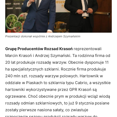
Prezentacji dokonał wspólnie z Andrzejem Szymańskim
Grupę Producentów Rozsad Krasoń
reprezentowali
Marcin Krasoń i Andrzej Szymański. Ta rodzinna firma od
20 lat produkuje rozsadę warzyw. Obecnie dysponuje 11
ha specjalistycznych szklarni. Rocznie firma produkuje
240 mln szt. rozsady warzyw polowych. Hartownik w
oddziale w Piaskach to szklarnia typu Cabrio, a wszystkie
hartowniki wykorzystywane przez GPR Krasoń są
ogrzewane. Choć obecnie prym w produkcji wciąż wiodą
rozsady odmian szklarniowych, to już 9 stycznia posiane
zostały pierwsze nasiona sałaty, co zwiastuje
rozpoczęcie sezonu produkcji rozsady warzyw do