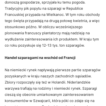
donoszą gospodarze, sprzyjała ku temu pogoda.
Tradycyjny pik popytu na szparagi w Republice
Francuskiej przypada na Wielkanoc. W tym roku obchody
tego święta przypadają na drugą połowę kwietnia, a więc
stosunkowo późno. W obliczu wcześniejszego
plonowania francuscy plantatorzy mają nadzieję na
wydłużenie zainteresowania ich produktem. W kraju tym
co roku pozyskuje się 12-13 tys. ton szparagów.
Handel szparagami na wschód od Francji
Na niemiecki rynek napływają pierwsze partie szparagów
pozyskanych w kraju naszych zachodnich sąsiadów.
Zbiory rozpoczęły się też w Holandii. Niderlandzkie
warzywa trafiają na rodzimy i niemiecki rynek. Szparagi
cieszą się obecnie umiarkowanym zainteresowaniem
konsumentów w Szwajcarii, która póki co zdaje się na