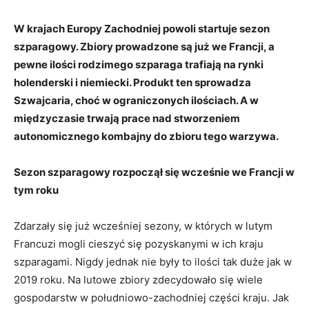
W krajach Europy Zachodniej powoli startuje sezon
szparagowy. Zbiory prowadzone są już we Francji, a
pewne ilości rodzimego szparaga trafiają na rynki
holenderski i niemiecki. Produkt ten sprowadza
Szwajcaria, choć w ograniczonych ilościach. A w
międzyczasie trwają prace nad stworzeniem
autonomicznego kombajny do zbioru tego warzywa.
Sezon szparagowy rozpoczął się wcześnie we Francji w
tym roku
Zdarzały się już wcześniej sezony, w których w lutym
Francuzi mogli cieszyć się pozyskanymi w ich kraju
szparagami. Nigdy jednak nie były to ilości tak duże jak w
2019 roku. Na lutowe zbiory zdecydowało się wiele
gospodarstw w południowo-zachodniej części kraju. Jak