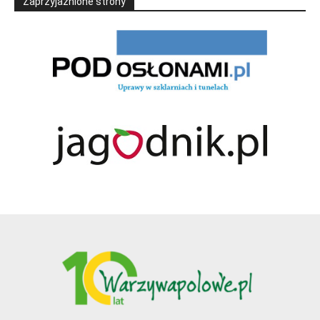
Zaprzyjaźnione strony