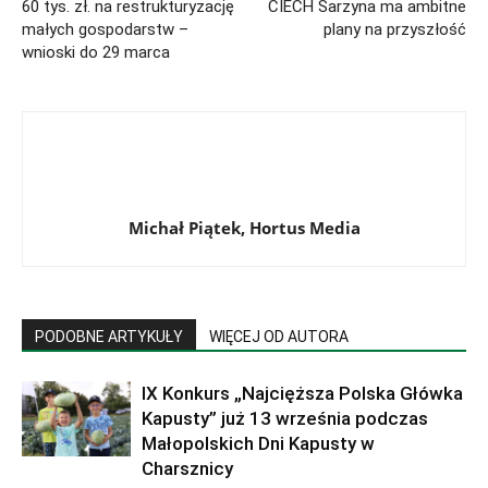
60 tys. zł. na restrukturyzację
CIECH Sarzyna ma ambitne
małych gospodarstw –
plany na przyszłość
wnioski do 29 marca
Michał Piątek, Hortus Media
PODOBNE ARTYKUŁY
WIĘCEJ OD AUTORA
IX Konkurs „Najcięższa Polska Główka
Kapusty” już 13 września podczas
Małopolskich Dni Kapusty w
Charsznicy