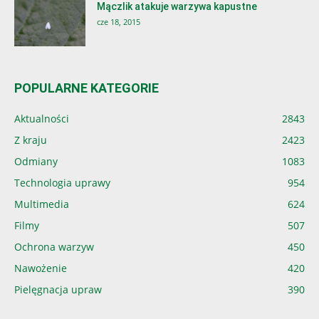
Mączlik atakuje warzywa kapustne
cze 18, 2015
POPULARNE KATEGORIE
Aktualności
2843
Z kraju
2423
Odmiany
1083
Technologia uprawy
954
Multimedia
624
Filmy
507
Ochrona warzyw
450
Nawożenie
420
Pielęgnacja upraw
390