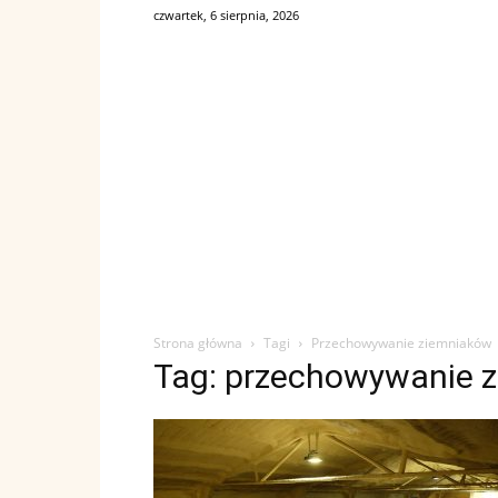
czwartek, 6 sierpnia, 2026
Strona główna
Tagi
Przechowywanie ziemniaków
Tag: przechowywanie 