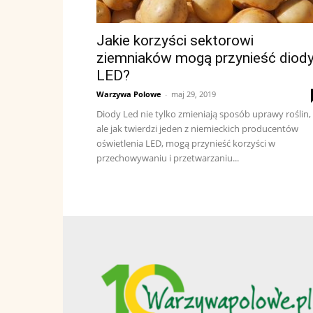
Jakie korzyści sektorowi
ziemniaków mogą przynieść diod
LED?
Warzywa Polowe
-
maj 29, 2019
Diody Led nie tylko zmieniają sposób uprawy roślin,
ale jak twierdzi jeden z niemieckich producentów
oświetlenia LED, mogą przynieść korzyści w
przechowywaniu i przetwarzaniu...