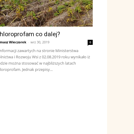
hloroprofam co dalej?
masz Wieczorek
-
wrz 30, 2019
0
informacji zawartych na stronie Ministerstwa
lnictwa i Rozwoju Wsi z 02.08.2019 roku wynikało iż
dzie można stosować w najbliższych latach
loroprofam. Jednak przepisy...