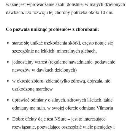
ważne jest wprowadzanie azotu dolistnie, w małych dzielonych
dawkach. Do rozwoju tej choroby potrzeba około 10 dni.
Co pozwala uniknąć problemów z chorobami:
starać się unikać uszkodzenia skórki, często notuje się
szczególnie na lekkich, mineralnych glebach,
jednostajny wzrost (regularne nawadnianie, podawanie
nawozów w dawkach dzielonych)
w okresie zbioru, zbierać tylko zdrową, dojrzała, nie
uszkodzoną marchew
uprawiać odmiany o silnych, zdrowych liściach, takie
odmiany ma m.in. w swojej ofercie odmiana Vilmorin
Dobre efekty daje test NSure – jest to interesujące
rozwiązanie, pozwalające oszczędzić wiele pieniędzy i