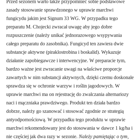
Przed sezonem warto także przypomnieć sobie podstawowe
zasady stosowanie sprawdzonego w uprawie marchwi
fungicydu jakim jest Signum 33 WG. W przypadku tego
preparatu M. Chojecki zwracał uwagę aby jego dobre
rozpuszczenie (należy unikać jednorazowego wsypywania
całego preparatu do zasobnika). Fungicyd ten zawiera dwie
substancje aktywne (piraklostrobina i boskalid). Wykazuje
działanie zapobiegawcze i interwencyjne. W preparacie tym,
bardzo ważne jest zwracanie uwagi na właściwe proporcje
zawartych w nim substancji aktywnych, dzięki czemu doskonale
sprawdza się w ochronie warzyw i roślin jagodowych. W
uprawie marchwi ma on rejestrację do zwalczania alternariozy
naci i mączniaka prawdziwego. Produkt ten działa bardzo
dobrze, należy go szanować i stosować zgodnie ze strategią
antyodpornościową. W przypadku tego produktu w uprawie
marchwi rekomendowany jest do stosowania w dawce 1 kg/ha i
nie częściej jak dwa razy w sezonie.
Należy pamiętając o tym,