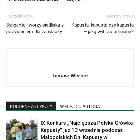
Poprzedni artykuł
Następny artykuł
Syngenta tworzy siedliska z
Kapusta, kapusta czy kapusta
pożywieniem dla zapylaczy
– jaką wybrać odmianę?
Tomasz Werner
PODOBNE ARTYKUŁY
WIĘCEJ OD AUTORA
IX Konkurs „Najcięższa Polska Główka
Kapusty” już 13 września podczas
Małopolskich Dni Kapusty w