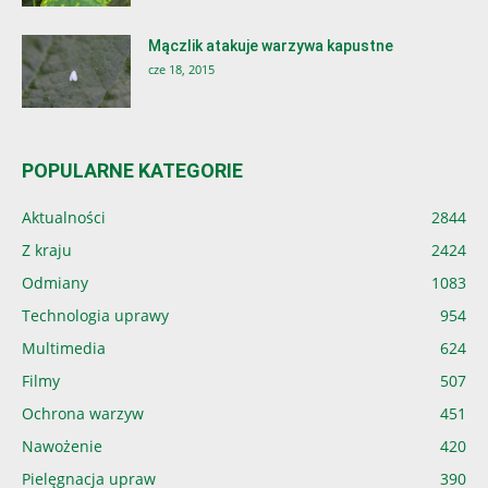
Mączlik atakuje warzywa kapustne
cze 18, 2015
POPULARNE KATEGORIE
Aktualności
2844
Z kraju
2424
Odmiany
1083
Technologia uprawy
954
Multimedia
624
Filmy
507
Ochrona warzyw
451
Nawożenie
420
Pielęgnacja upraw
390