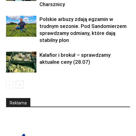
Charsznicy
Polskie arbuzy zdają egzamin w
trudnym sezonie. Pod Sandomierzem
sprawdzamy odmiany, które dają
stabilny plon
Kalafior i brokuł – sprawdzamy
aktualne ceny (28.07)
Reklama