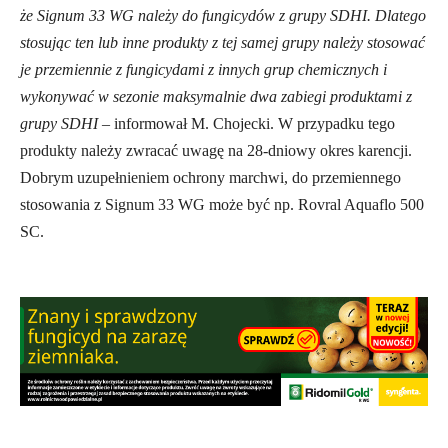
że Signum 33 WG należy do fungicydów z grupy SDHI. Dlatego
stosując ten lub inne produkty z tej samej grupy należy stosować
je przemiennie z fungicydami z innych grup chemicznych i
wykonywać w sezonie maksymalnie dwa zabiegi produktami z
grupy SDHI
– informował M. Chojecki. W przypadku tego
produkty należy zwracać uwagę na 28-dniowy okres karencji.
Dobrym uzupełnieniem ochrony marchwi, do przemiennego
stosowania z Signum 33 WG może być np. Rovral Aquaflo 500
SC.