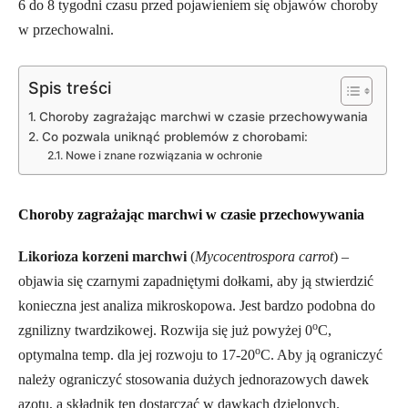
6 do 8 tygodni czasu przed pojawieniem się objawów choroby
w przechowalni.
Spis treści
Choroby zagrażając marchwi w czasie przechowywania
Co pozwala uniknąć problemów z chorobami:
Nowe i znane rozwiązania w ochronie
Choroby zagrażając marchwi w czasie przechowywania
Likorioza korzeni marchwi
(
Mycocentrospora carrot
) –
objawia się czarnymi zapadniętymi dołkami, aby ją stwierdzić
konieczna jest analiza mikroskopowa. Jest bardzo podobna do
o
zgnilizny twardzikowej. Rozwija się już powyżej 0
C,
o
optymalna temp. dla jej rozwoju to 17-20
C. Aby ją ograniczyć
należy ograniczyć stosowania dużych jednorazowych dawek
azotu, a składnik ten dostarczać w dawkach dzielonych.