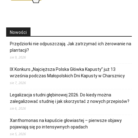
Nowości
Przędziorki nie odpuszczają. Jak zatrzymać ich żerowanie na
plantacji?
sie 9, 2026
IX Konkurs „Najcięższa Polska Główka Kapusty” już 13
września podczas Małopolskich Dni Kapusty w Charsznicy
sie 7, 2026
Legalizacja studni głębinowej 2026. Do kiedy można
zalegalizować studnię i jak skorzystać z nowych przepisów?
sie 6, 2026
Xanthomonas na kapuście głowiastej – pierwsze objawy
pojawiają się po intensywnych opadach
sie 5, 2026