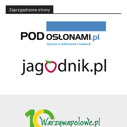
Zaprzyjaźnione strony