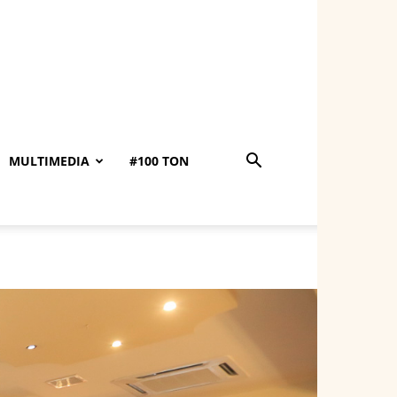
MULTIMEDIA
#100 TON