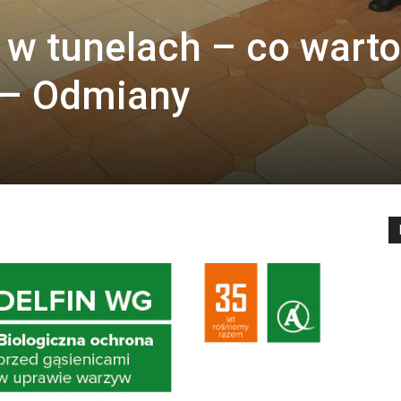
 w tunelach – co warto
I – Odmiany