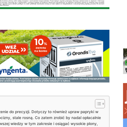
nie do precyzji. Dotyczy to również upraw papryki w
cizny, stale rosną. Co zatem zrobić by nadal opłacalnie
szej wiedzy w tym zakresie i osiągać wysokie plony,