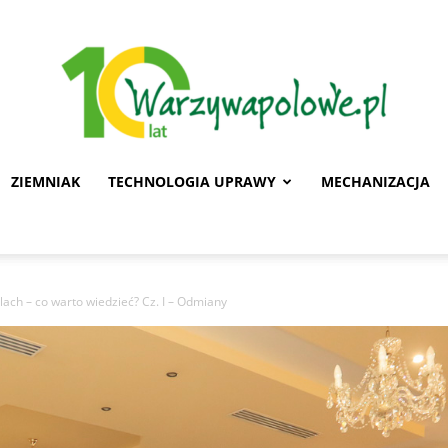
ZIEMNIAK
TECHNOLOGIA UPRAWY
MECHANIZACJA
Warzywa
ach – co warto wiedzieć? Cz. I – Odmiany
Polowe