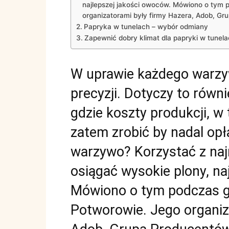
najlepszej jakości owoców. Mówiono o tym 
organizatorami były firmy Hazera, Adob, G
Papryka w tunelach – wybór odmiany
Zapewnić dobry klimat dla papryki w tunel
W uprawie każdego warzy
precyzji. Dotyczy to równ
gdzie koszty produkcji, w 
zatem zrobić by nadal op
warzywo? Korzystać z naj
osiągać wysokie plony, na
Mówiono o tym podczas g
Potworowie. Jego organiz