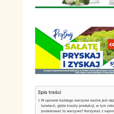
Spis treści
W uprawie każdego warzywa ważne jest dąże
tunelach, gdzie koszty produkcji, w tym robo
produkować to warzywo? Korzystać z najnow