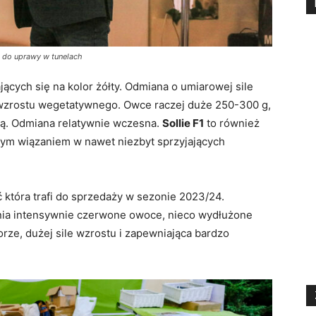
e do uprawy w tunelach
cych się na kolor żółty. Odmiana o umiarowej sile
zrostu wegetatywnego. Owce raczej duże 250-300 g,
ką. Odmiana relatywnie wczesna.
Sollie F1
to również
brym wiązaniem w nawet niezbyt sprzyjających
która trafi do sprzedaży w sezonie 2023/24.
ia intensywnie czerwone owoce, nieco wydłużone
e, dużej sile wzrostu i zapewniająca bardzo