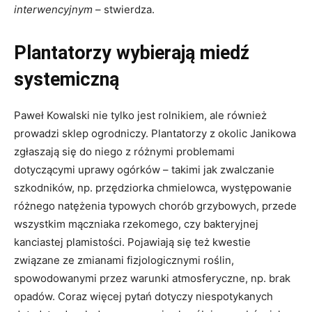
interwencyjnym
– stwierdza.
Plantatorzy wybierają miedź
systemiczną
Paweł Kowalski nie tylko jest rolnikiem, ale również
prowadzi sklep ogrodniczy. Plantatorzy z okolic Janikowa
zgłaszają się do niego z różnymi problemami
dotyczącymi uprawy ogórków – takimi jak zwalczanie
szkodników, np. przędziorka chmielowca, występowanie
różnego natężenia typowych chorób grzybowych, przede
wszystkim mączniaka rzekomego, czy bakteryjnej
kanciastej plamistości. Pojawiają się też kwestie
związane ze zmianami fizjologicznymi roślin,
spowodowanymi przez warunki atmosferyczne, np. brak
opadów. Coraz więcej pytań dotyczy niespotykanych