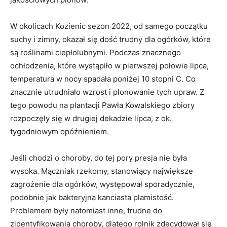
W okolicach Kozienic sezon 2022, od samego początku
suchy i zimny, okazał się dość trudny dla ogórków, które
są roślinami ciepłolubnymi. Podczas znacznego
ochłodzenia, które wystąpiło w pierwszej połowie lipca,
temperatura w nocy spadała poniżej 10 stopni C. Co
znacznie utrudniało wzrost i plonowanie tych upraw. Z
tego powodu na plantacji Pawła Kowalskiego zbiory
rozpoczęły się w drugiej dekadzie lipca, z ok.
tygodniowym opóźnieniem.
Jeśli chodzi o choroby, do tej pory presja nie była
wysoka. Mączniak rzekomy, stanowiący największe
zagrożenie dla ogórków, występował sporadycznie,
podobnie jak bakteryjna kanciasta plamistość.
Problemem były natomiast inne, trudne do
zidentyfikowania choroby, dlatego rolnik zdecydował się