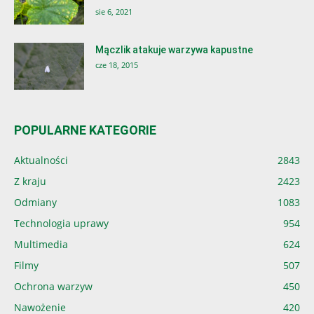
sie 6, 2021
Mączlik atakuje warzywa kapustne
cze 18, 2015
POPULARNE KATEGORIE
Aktualności
2843
Z kraju
2423
Odmiany
1083
Technologia uprawy
954
Multimedia
624
Filmy
507
Ochrona warzyw
450
Nawożenie
420