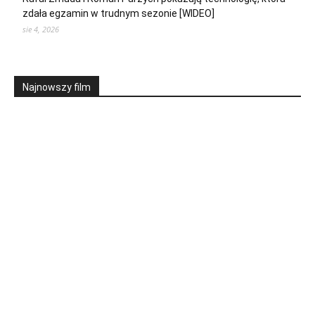
zdała egzamin w trudnym sezonie [WIDEO]
sie 4, 2026
Najnowszy film