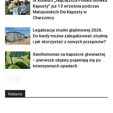
IX Konkurs „Najcięższa Polska Główka
Kapusty” już 13 września podczas
Małopolskich Dni Kapusty w
Charsznicy
Legalizacja studni głębinowej 2026.
Do kiedy można zalegalizować studnię
i jak skorzystać z nowych przepisów?
Xanthomonas na kapuście głowiastej
– pierwsze objawy pojawiają się po
intensywnych opadach
Reklama