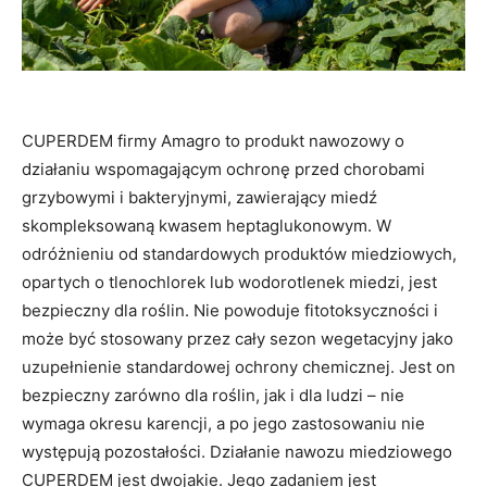
CUPERDEM firmy Amagro to produkt nawozowy o
działaniu wspomagającym ochronę przed chorobami
grzybowymi i bakteryjnymi, zawierający miedź
skompleksowaną kwasem heptaglukonowym. W
odróżnieniu od standardowych produktów miedziowych,
opartych o tlenochlorek lub wodorotlenek miedzi, jest
bezpieczny dla roślin. Nie powoduje fitotoksyczności i
może być stosowany przez cały sezon wegetacyjny jako
uzupełnienie standardowej ochrony chemicznej. Jest on
bezpieczny zarówno dla roślin, jak i dla ludzi – nie
wymaga okresu karencji, a po jego zastosowaniu nie
występują pozostałości. Działanie nawozu miedziowego
CUPERDEM jest dwojakie. Jego zadaniem jest