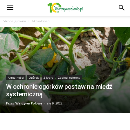
Strona główna
Aktualności
Aktualności
Ogórek
Z kraju
Zabiegi ochrony
W ochronie ogórków postaw na miedź
systemiczną
Przez
Warzywa Polowe
-
sie 9, 2022