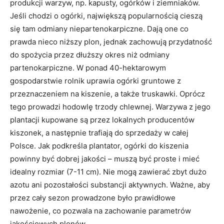
produkcji warzyw, np. kapusty, ogórków i ziemniaków.
Jeśli chodzi o ogórki, największą popularnością cieszą
się tam odmiany niepartenokarpiczne. Dają one co
prawda nieco niższy plon, jednak zachowują przydatność
do spożycia przez dłuższy okres niż odmiany
partenokarpiczne. W ponad 40-hektarowym
gospodarstwie rolnik uprawia ogórki gruntowe z
przeznaczeniem na kiszenie, a także truskawki. Oprócz
tego prowadzi hodowlę trzody chlewnej. Warzywa z jego
plantacji kupowane są przez lokalnych producentów
kiszonek, a następnie trafiają do sprzedaży w całej
Polsce. Jak podkreśla plantator, ogórki do kiszenia
powinny być dobrej jakości – muszą być proste i mieć
idealny rozmiar (7-11 cm). Nie mogą zawierać zbyt dużo
azotu ani pozostałości substancji aktywnych. Ważne, aby
przez cały sezon prowadzone było prawidłowe
nawożenie, co pozwala na zachowanie parametrów
jakościowych plonów.