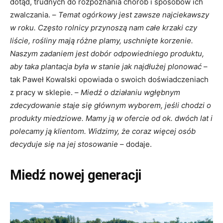
dotąd, trudnych do rozpoznania chorób i sposobów ich
zwalczania. –
Temat ogórkowy jest zawsze najciekawszy
w roku. Często rolnicy przynoszą nam całe krzaki czy
liście, rośliny mają różne plamy, uschnięte korzenie.
Naszym zadaniem jest dobór odpowiedniego produktu,
aby taka plantacja była w stanie jak najdłużej plonować
–
tak Paweł Kowalski opowiada o swoich doświadczeniach
z pracy w sklepie. –
Miedź o działaniu wgłębnym
zdecydowanie staje się głównym wyborem, jeśli chodzi o
produkty miedziowe. Mamy ją w ofercie od ok. dwóch lat i
polecamy ją klientom. Widzimy, że coraz więcej osób
decyduje się na jej stosowanie
– dodaje.
Miedź nowej generacji