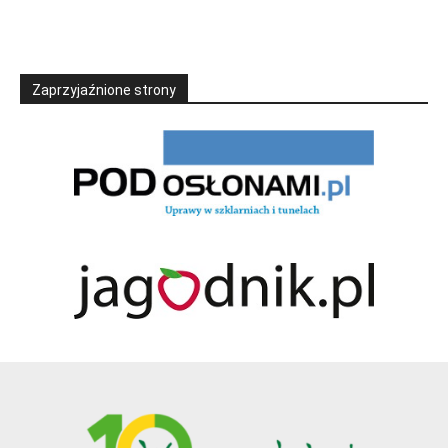
Zaprzyjaźnione strony