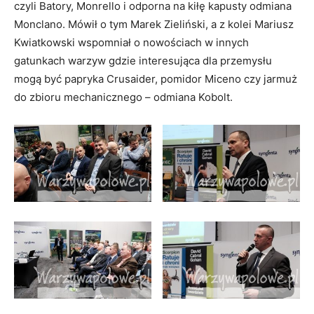
czyli Batory, Monrello i odporna na kiłę kapusty odmiana
Monclano. Mówił o tym Marek Zieliński, a z kolei Mariusz
Kwiatkowski wspomniał o nowościach w innych
gatunkach warzyw gdzie interesująca dla przemysłu
mogą być papryka Crusaider, pomidor Miceno czy jarmuż
do zbioru mechanicznego – odmiana Kobolt.