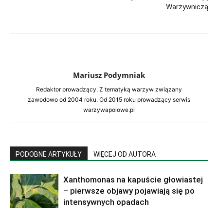
Warzywniczą
Mariusz Podymniak
Redaktor prowadzący. Z tematyką warzyw związany
zawodowo od 2004 roku. Od 2015 roku prowadzący serwis
warzywapolowe.pl
PODOBNE ARTYKUŁY
WIĘCEJ OD AUTORA
Xanthomonas na kapuście głowiastej
– pierwsze objawy pojawiają się po
intensywnych opadach