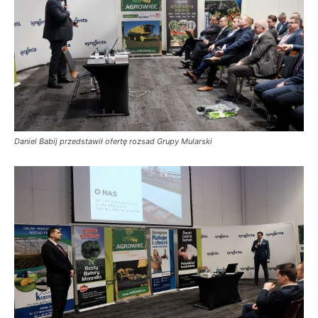
Daniel Babij przedstawił ofertę rozsad Grupy Mularski