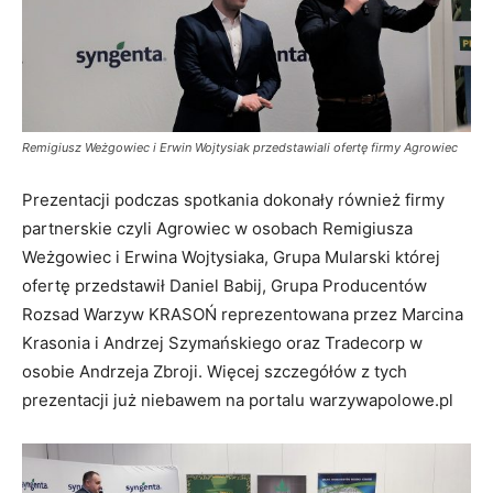
Remigiusz Weżgowiec i Erwin Wojtysiak przedstawiali ofertę firmy Agrowiec
Prezentacji podczas spotkania dokonały również firmy
partnerskie czyli Agrowiec w osobach Remigiusza
Weżgowiec i Erwina Wojtysiaka, Grupa Mularski której
ofertę przedstawił Daniel Babij, Grupa Producentów
Rozsad Warzyw KRASOŃ reprezentowana przez Marcina
Krasonia i Andrzej Szymańskiego oraz Tradecorp w
osobie Andrzeja Zbroji. Więcej szczegółów z tych
prezentacji już niebawem na portalu warzywapolowe.pl