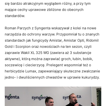
się bardzo atrakcyjnym wyglądem różny, a przy tym
mające cechy uprawowe zbliżone do obecnych
standardów.
Roman Parzych z Syngenta wskazywał z kolei na nowe
narzędzia do ochrony warzyw. Przypomniał tu o znanych
standardach jak fungicydy Amistar, Amistar Opti, Ridomil
Gold i Scorpion oraz nowościach na ten sezon, czyli
zaprawie Wakil XL 325 WG (zawiera aż 3 substancje
aktywne), którą można zaprawiać groch, łubin, bobik,
soczewicę i ciecierzycę. Prelegent wspomniał też o
herbicydzie Lumax, zapewaniający skuteczne zwalczanie
jedno- i dwuliściennych chwastów w uprawie kukurydzy.