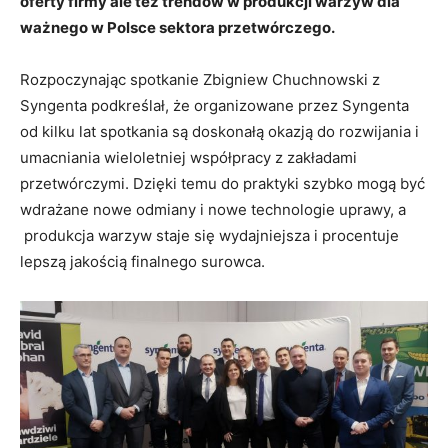
oferty firmy ale też trendów w produkcji warzyw dla
ważnego w Polsce sektora przetwórczego.
Rozpoczynając spotkanie Zbigniew Chuchnowski z
Syngenta podkreślał, że organizowane przez Syngenta
od kilku lat spotkania są doskonałą okazją do rozwijania i
umacniania wieloletniej współpracy z zakładami
przetwórczymi. Dzięki temu do praktyki szybko mogą być
wdrażane nowe odmiany i nowe technologie uprawy, a
produkcja warzyw staje się wydajniejsza i procentuje
lepszą jakością finalnego surowca.