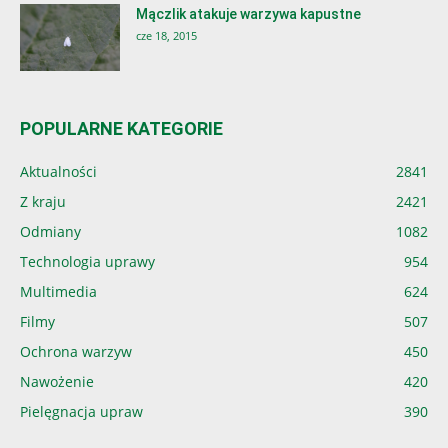
Mączlik atakuje warzywa kapustne
cze 18, 2015
POPULARNE KATEGORIE
Aktualności
2841
Z kraju
2421
Odmiany
1082
Technologia uprawy
954
Multimedia
624
Filmy
507
Ochrona warzyw
450
Nawożenie
420
Pielęgnacja upraw
390