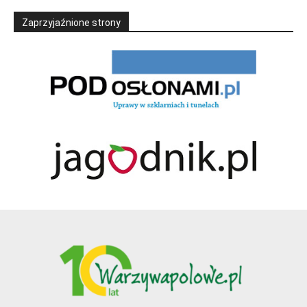
Zaprzyjaźnione strony