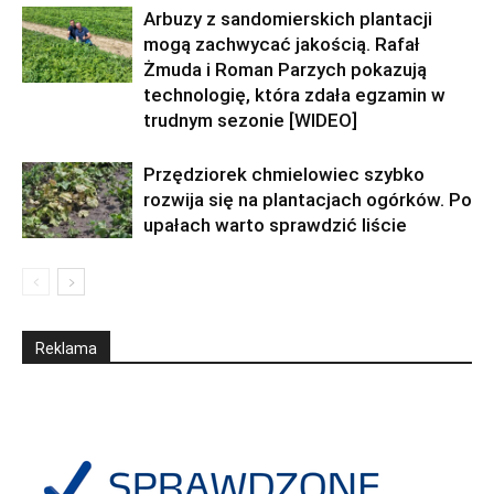
Arbuzy z sandomierskich plantacji
mogą zachwycać jakością. Rafał
Żmuda i Roman Parzych pokazują
technologię, która zdała egzamin w
trudnym sezonie [WIDEO]
Przędziorek chmielowiec szybko
rozwija się na plantacjach ogórków. Po
upałach warto sprawdzić liście
Reklama