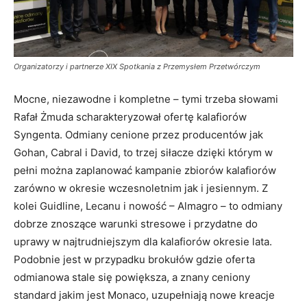
Organizatorzy i partnerze XIX Spotkania z Przemysłem Przetwórczym
Mocne, niezawodne i kompletne – tymi trzeba słowami
Rafał Żmuda scharakteryzował ofertę kalafiorów
Syngenta. Odmiany cenione przez producentów jak
Gohan, Cabral i David, to trzej siłacze dzięki którym w
pełni można zaplanować kampanie zbiorów kalafiorów
zarówno w okresie wczesnoletnim jak i jesiennym. Z
kolei Guidline, Lecanu i nowość – Almagro – to odmiany
dobrze znoszące warunki stresowe i przydatne do
uprawy w najtrudniejszym dla kalafiorów okresie lata.
Podobnie jest w przypadku brokułów gdzie oferta
odmianowa stale się powiększa, a znany ceniony
standard jakim jest Monaco, uzupełniają nowe kreacje