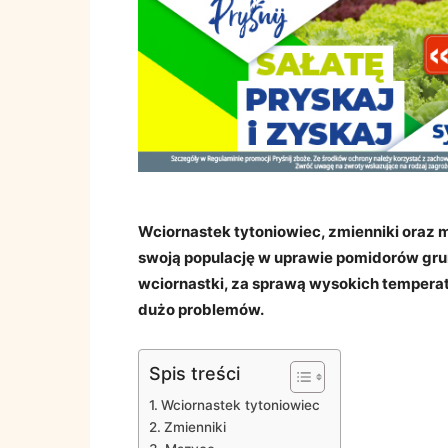
Wciornastek tytoniowiec, zmienniki oraz ms
swoją populację w uprawie pomidorów gru
wciornastki, za sprawą wysokich temper
dużo problemów.
Spis treści
Wciornastek tytoniowiec
Zmienniki