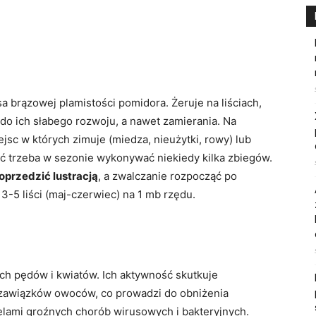
 brązowej plamistości pomidora. Żeruje na liściach,
 do ich słabego rozwoju, a nawet zamierania. Na
jsc w których zimuje (miedza, nieużytki, rowy) lub
yć trzeba w sezonie wykonywać niekiedy kilka zbiegów.
oprzedzić lustracją
, a zwalczanie rozpocząć po
3-5 liści (maj-czerwiec) na 1 mb rzędu.
ych pędów i kwiatów. Ich aktywność skutkuje
zawiązków owoców, co prowadzi do obniżenia
ielami groźnych chorób wirusowych i bakteryjnych.