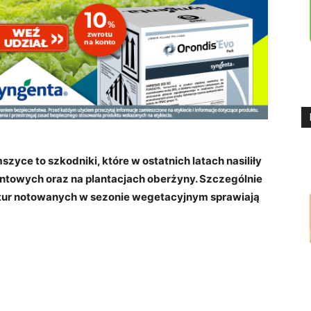
zyce to szkodniki, które w ostatnich latach nasiliły
ntowych oraz na plantacjach oberżyny. Szczególnie
atur notowanych w sezonie wegetacyjnym sprawiają