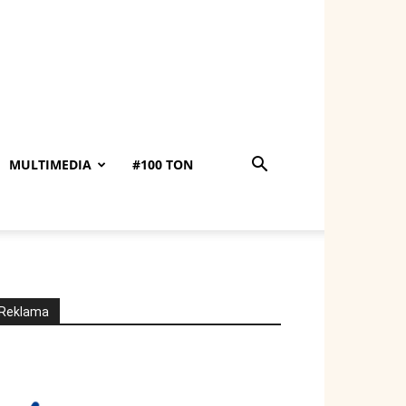
MULTIMEDIA
#100 TON
Reklama