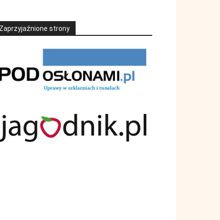
Zaprzyjaźnione strony