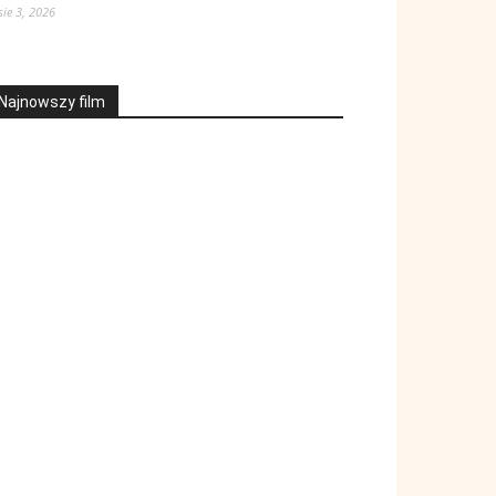
sie 3, 2026
Najnowszy film