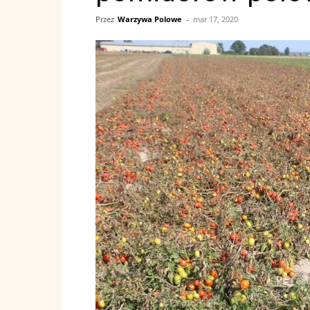
Przez
Warzywa Polowe
-
mar 17, 2020