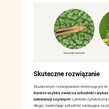
Skuteczne rozwiązanie
Skutecznym rozwiązaniem eliminującym te 
bardzo szybko zwalcza szkodniki i wykazuj
substancji czynnych.
Lambda-cyhalotryna n
długo, zwalczając szkodniki nalatujące na p