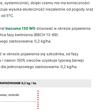
, systemicznie), dzięki czemu nie ma konieczności
zuje wysoka skuteczność niezależnie od pogody oraz
 od 5°C.
rat
Inazuma 130 WG
stosować w okresie pojawienia
ońca fazy kwitnienia (BBCH 13-69).
ego zastosowania: 0,2 kg/ha.
 w okresie pojawienia się szkodnika, od fazy
ów i nasion (50% owoców uzyskuje typową barwę)
dla jednorazowego zastosowania: 0,2 kg/ha.