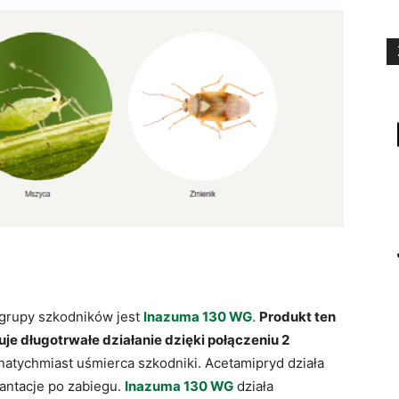
grupy szkodników jest
Inazuma 130 WG
.
Produkt ten
e długotrwałe działanie dzięki połączeniu 2
atychmiast uśmierca szkodniki. Acetamipryd działa
lantacje po zabiegu.
Inazuma 130 WG
działa