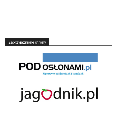
Zaprzyjaźnione strony