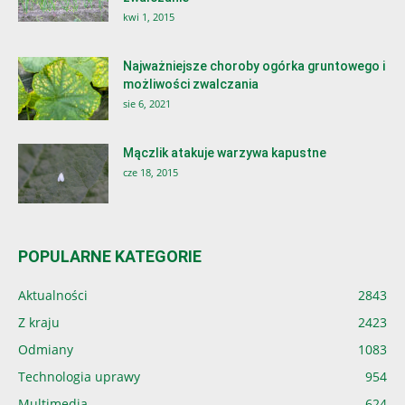
kwi 1, 2015
Najważniejsze choroby ogórka gruntowego i
możliwości zwalczania
sie 6, 2021
Mączlik atakuje warzywa kapustne
cze 18, 2015
POPULARNE KATEGORIE
Aktualności
2843
Z kraju
2423
Odmiany
1083
Technologia uprawy
954
Multimedia
624