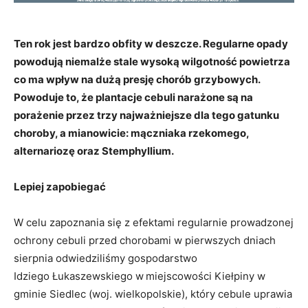
Ten rok jest bardzo obfity w deszcze. Regularne opady
powodują niemalże stale wysoką wilgotność powietrza
co ma wpływ na dużą presję chorób grzybowych.
Powoduje to, że plantacje cebuli narażone są na
porażenie przez trzy najważniejsze dla tego gatunku
choroby, a mianowicie: mączniaka rzekomego,
alternariozę oraz Stemphyllium.
Lepiej zapobiegać
W celu zapoznania się z efektami regularnie prowadzonej
ochrony cebuli przed chorobami w pierwszych dniach
sierpnia odwiedziliśmy gospodarstwo
Idziego Łukaszewskiego w
miejscowości Kiełpiny w
gminie Siedlec (woj. wielkopolskie), który cebule uprawia