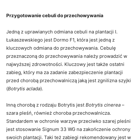
Przygotowanie cebuli do przechowywania
Jedną z uprawianych odmiana cebuli na plantacji I.
Łukaszewskiego jest Dormo F1, która jest jedną z
kluczowych odmiana do przechowywania. Cebulę
przeznaczoną do przechowywania należy prowadzić w
najwyższej zdrowotności. Kluczowy jest także ostatni
zabieg, który ma za zadanie zabezpieczenie plantacji
przed chorobą przechowalniczą jaką jest zgnilizna szyjki
(
Botrytis aclada
).
Inną chorobą z rodzaju Botrytis jest
Botrytis cinerea
–
szara pleśń, również choroba przechowalnicza.
Standardem w ochronie warzyw przeciwko szarej pleśni
jest stosowanie Signum 33 WG na zakończenie ochrony
swoich plantacji. Taki też zabiegi rekomendowany jest w