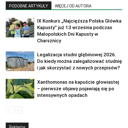
PODOBNE ARTYKUŁY
WIĘCEJ OD AUTORA
IX Konkurs „Najcięższa Polska Główka
Kapusty” już 13 września podczas
Małopolskich Dni Kapusty w
Charsznicy
Legalizacja studni głębinowej 2026.
Do kiedy można zalegalizować studnię
i jak skorzystać z nowych przepisów?
Xanthomonas na kapuście głowiastej
– pierwsze objawy pojawiają się po
intensywnych opadach
Reklama