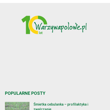
POPULARNE POSTY
Śmietka cebulanka – profilaktyka i
zwalczanie