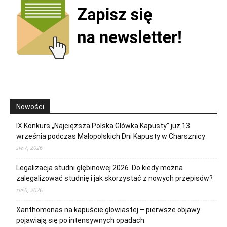
Nowości
IX Konkurs „Najcięższa Polska Główka Kapusty” już 13
września podczas Małopolskich Dni Kapusty w Charsznicy
sie 7, 2026
Legalizacja studni głębinowej 2026. Do kiedy można
zalegalizować studnię i jak skorzystać z nowych przepisów?
sie 6, 2026
Xanthomonas na kapuście głowiastej – pierwsze objawy
pojawiają się po intensywnych opadach