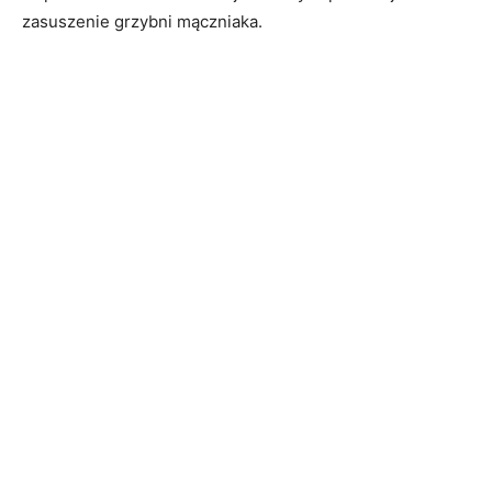
zasuszenie grzybni mączniaka.