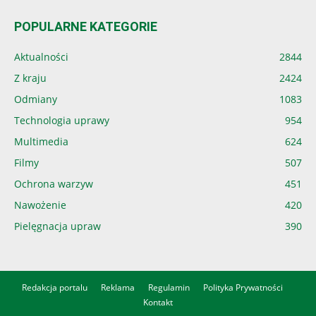
POPULARNE KATEGORIE
Aktualności
2844
Z kraju
2424
Odmiany
1083
Technologia uprawy
954
Multimedia
624
Filmy
507
Ochrona warzyw
451
Nawożenie
420
Pielęgnacja upraw
390
Redakcja portalu
Reklama
Regulamin
Polityka Prywatności
Kontakt