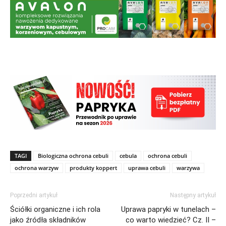
TAGI
Biologiczna ochrona cebuli
cebula
ochrona cebuli
ochrona warzyw
produkty koppert
uprawa cebuli
warzywa
Poprzedni artykuł
Następny artykuł
Ściółki organiczne i ich rola
Uprawa papryki w tunelach –
jako źródła składników
co warto wiedzieć? Cz. II –