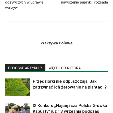
odżywczych w uprawie
nawożenie papryki i rozsada
warzyw
Warzywa Polowe
PODOBNE ARTYKUŁY
WIĘCEJ OD AUTORA
Przędziorki nie odpuszczają. Jak
zatrzymać ich żerowanie na plantacji?
IX Konkurs „Najcięższa Polska Główka
Kapusty” już 13 września podczas