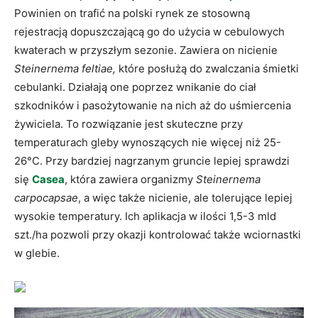
Powinien on trafić na polski rynek ze stosowną
rejestracją dopuszczającą go do użycia w cebulowych
kwaterach w przyszłym sezonie. Zawiera on nicienie
Steinernema feltiae,
które posłużą do zwalczania śmietki
cebulanki. Działają one poprzez wnikanie do ciał
szkodników i pasożytowanie na nich aż do uśmiercenia
żywiciela. To rozwiązanie jest skuteczne przy
temperaturach gleby wynoszących nie więcej niż 25-
26°C. Przy bardziej nagrzanym gruncie lepiej sprawdzi
się
Casea
, która zawiera organizmy
Steinernema
carpocapsae
, a więc także nicienie, ale tolerujące lepiej
wysokie temperatury. Ich aplikacja w ilości 1,5-3 mld
szt./ha pozwoli przy okazji kontrolować także wciornastki
w glebie.