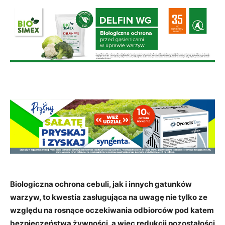
Biologiczna ochrona cebuli, jak i innych gatunków
warzyw, to kwestia zasługująca na uwagę nie tylko ze
względu na rosnące oczekiwania odbiorców pod katem
bezpieczeństwa żywności, a więc redukcji pozostałości