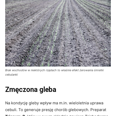
Brak wschodów w niektórych rzędach to właśnie efekt żerowania śmietki
cebulanki
Zmęczona gleba
Na kondycję gleby wpływ ma m.in. wieloletnia uprawa
cebuli. To generuje presję chorób glebowych. Preparat