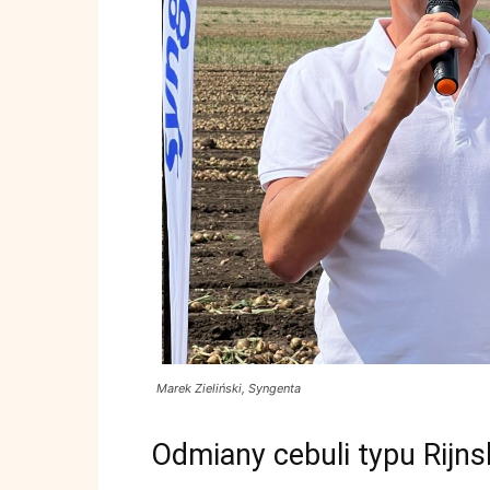
Marek Zieliński, Syngenta
Odmiany cebuli typu Rijn