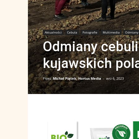
Aktualności
Cebula
Fotografie
Multimedia
Odmiany
Odmiany cebuli
kujawskich pol
Przez
Michał Piątek, Hortus Media
-
wrz 6, 2023