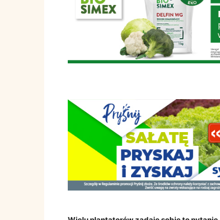
Wielu plantatorów zadaje sobie to pytanie. Z