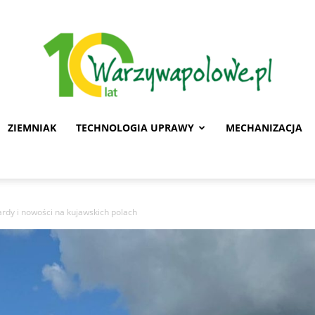
ZIEMNIAK
TECHNOLOGIA UPRAWY
MECHANIZACJA
Warzywa
rdy i nowości na kujawskich polach
Polowe