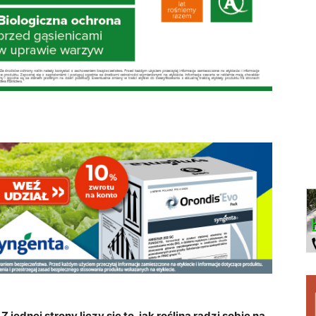
 jednej strony liczy się to, jak roślina radzi sobie na