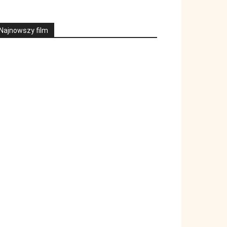
Najnowszy film