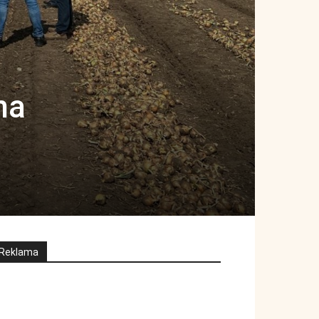
na
Reklama