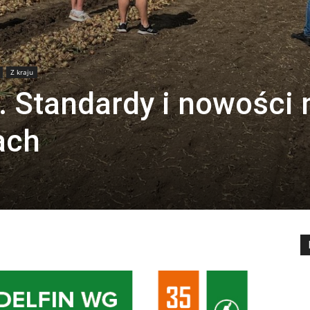
Z kraju
. Standardy i nowości 
ach