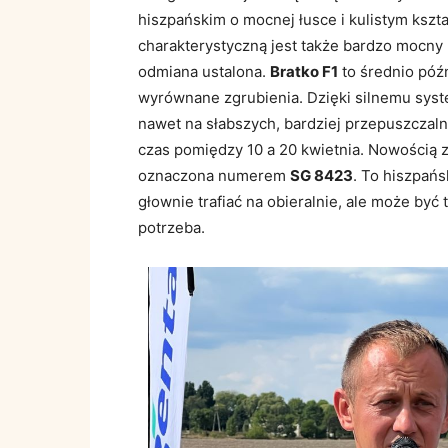
hiszpańskim o mocnej łusce i kulistym kszta
charakterystyczną jest także bardzo mocny
odmiana ustalona.
Bratko F1
to średnio póź
wyrównane zgrubienia. Dzięki silnemu sys
nawet na słabszych, bardziej przepuszczal
czas pomiędzy 10 a 20 kwietnia. Nowością 
oznaczona numerem
SG 8423
. To hiszpań
głownie trafiać na obieralnie, ale może być 
potrzeba.