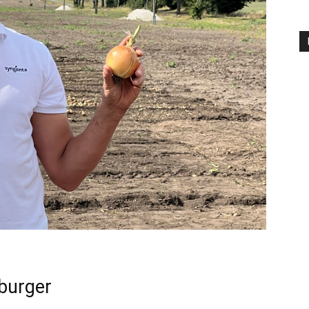
sburger