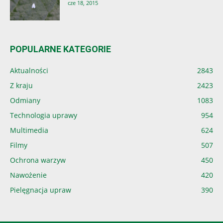
cze 18, 2015
POPULARNE KATEGORIE
Aktualności
2843
Z kraju
2423
Odmiany
1083
Technologia uprawy
954
Multimedia
624
Filmy
507
Ochrona warzyw
450
Nawożenie
420
Pielęgnacja upraw
390