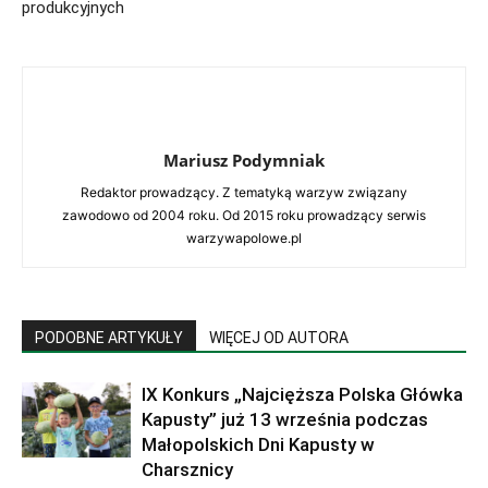
produkcyjnych
Mariusz Podymniak
Redaktor prowadzący. Z tematyką warzyw związany
zawodowo od 2004 roku. Od 2015 roku prowadzący serwis
warzywapolowe.pl
PODOBNE ARTYKUŁY
WIĘCEJ OD AUTORA
IX Konkurs „Najcięższa Polska Główka
Kapusty” już 13 września podczas
Małopolskich Dni Kapusty w
Charsznicy