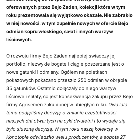
oferowanych przez Bejo Zaden, kolekcji która w tym
roku prezentowała się wyjątkowo okazale. Nie zabrakło
w niej nowości, w tym zupełnie nowych w ofercie Bejo
odmian kopru włoskiego, sałat i innych warzyw
liściowych.
O rozwoju firmy Bejo Zaden najlepiej świadczy jej
portfolio, niezwykle bogate i ciągle poszerzane jest o
nowe gatunki i odmiany. Ogółem na poletkach
pokazowych pokazano przeszło 250 odmian w obrębie
35 gatunków. Ostatnio dołączały do niego warzyw
liściowe i sałaty, co jest konsekwencją zakupu przez Bejo
firmy Agrisemen zakupionej w ubiegłym roku.
Dwa lata
temu podjęliśmy decyzję o zmianie częstotliwości
naszych dni otwartych na cykl dwuletni i to wydaje się
było słuszną decyzją. W tym roku naszą kolekcję w
Konotopie odwiedziło wielu producentów, a sobota 27