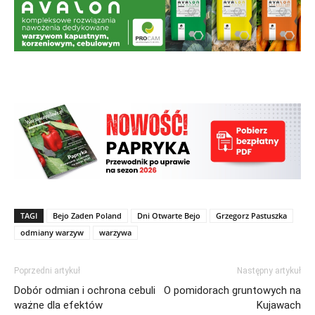
TAGI
Bejo Zaden Poland
Dni Otwarte Bejo
Grzegorz Pastuszka
odmiany warzyw
warzywa
Poprzedni artykuł
Następny artykuł
Dobór odmian i ochrona cebuli
O pomidorach gruntowych na
ważne dla efektów
Kujawach