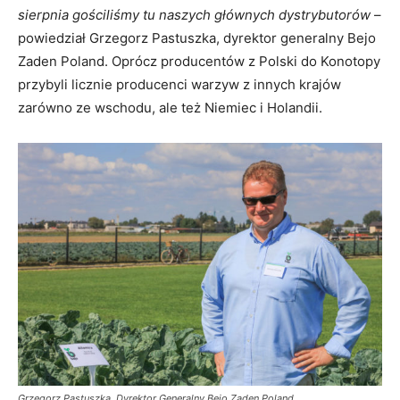
sierpnia gościliśmy tu naszych głównych dystrybutorów
–
powiedział Grzegorz Pastuszka, dyrektor generalny Bejo
Zaden Poland. Oprócz producentów z Polski do Konotopy
przybyli licznie producenci warzyw z innych krajów
zarówno ze wschodu, ale też Niemiec i Holandii.
Grzegorz Pastuszka, Dyrektor Generalny Bejo Zaden Poland