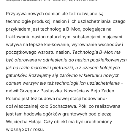
Przybywa nowych odmian ale też rozwijane są
technologie produkcji nasion i ich uszlachetniania, czego
przykładem jest technologia B-Mox, polegająca na
traktowaniu nasion naturalnymi substancjami, mającymi
wpływa na lepsze kiełkowanie, wyrównanie wschodów i
początkowego wzrostu nasion.
Technologia B-Mox ma
być oferowana w odniesieniu do nasion podkiełkowanych
jak na razie marchwi i pietruszki, a z czasem kolejnych
gatunków. Rozwijamy się zarówno w kierunku nowych
odmian warzyw ale też technologii ich uszlachetniania
–
mówił Grzegorz Pastuszka. Nowością w Bejo Zaden
Poland jest też budowa nowej stacji hodowlano-
doświadczalnej koło Sochaczewa. Póki co realizowana
jest tam hodowla ogórków gruntowych pod pieczą
Wojciecha Hałaja. Cały obiekt ma być uruchomiony
wiosną 2017 roku.