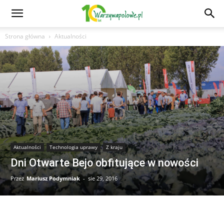
Strona główna
Aktualności
Aktualności
Technologia uprawy
Z kraju
Dni Otwarte Bejo obfitujące w nowości
Przez
Mariusz Podymniak
-
sie 29, 2016