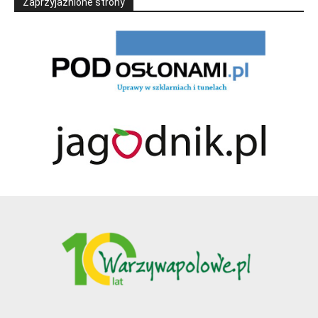
Zaprzyjaźnione strony