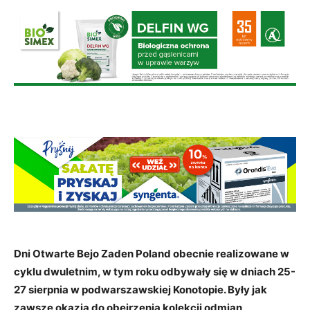
Dni Otwarte Bejo Zaden Poland obecnie realizowane w
cyklu dwuletnim, w tym roku odbywały się w dniach 25-
27 sierpnia w podwarszawskiej Konotopie. Były jak
zawsze okazją do obejrzenia kolekcji odmian