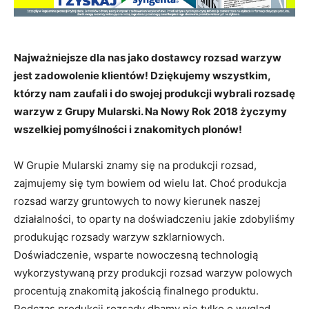
Najważniejsze dla nas jako dostawcy rozsad warzyw
jest zadowolenie klientów! Dziękujemy wszystkim,
którzy nam zaufali i do swojej produkcji wybrali rozsadę
warzyw z Grupy Mularski. Na Nowy Rok 2018 życzymy
wszelkiej pomyślności i znakomitych plonów!
W Grupie Mularski znamy się na produkcji rozsad,
zajmujemy się tym bowiem od wielu lat. Choć produkcja
rozsad warzy gruntowych to nowy kierunek naszej
działalności, to oparty na doświadczeniu jakie zdobyliśmy
produkując rozsady warzyw szklarniowych.
Doświadczenie, wsparte nowoczesną technologią
wykorzystywaną przy produkcji rozsad warzyw polowych
procentują znakomitą jakością finalnego produktu.
Podczas produkcji rozsady dbamy nie tylko o wygląd