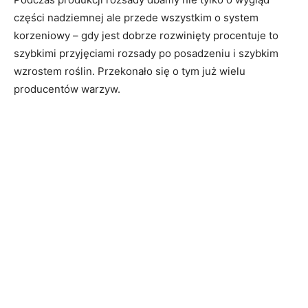
części nadziemnej ale przede wszystkim o system
korzeniowy – gdy jest dobrze rozwinięty procentuje to
szybkimi przyjęciami rozsady po posadzeniu i szybkim
wzrostem roślin. Przekonało się o tym już wielu
producentów warzyw.