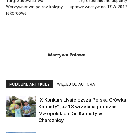
Targi Sadownictwa i
Agrotechniczne aspekty
Warzywnictwa po raz kolejny
uprawy warzyw na TSW 2017
rekordowe
Warzywa Polowe
PODOBNE ARTYKUŁY
WIĘCEJ OD AUTORA
IX Konkurs „Najcięższa Polska Główka
Kapusty” już 13 września podczas
Małopolskich Dni Kapusty w
Charsznicy