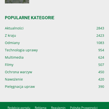
POPULARNE KATEGORIE
Aktualności
2843
Z kraju
2423
Odmiany
1083
Technologia uprawy
954
Multimedia
624
Filmy
507
Ochrona warzyw
450
Nawożenie
420
Pielęgnacja upraw
390
Redakcja portalu
Reklama
Regulamin
Polityka Prywatności