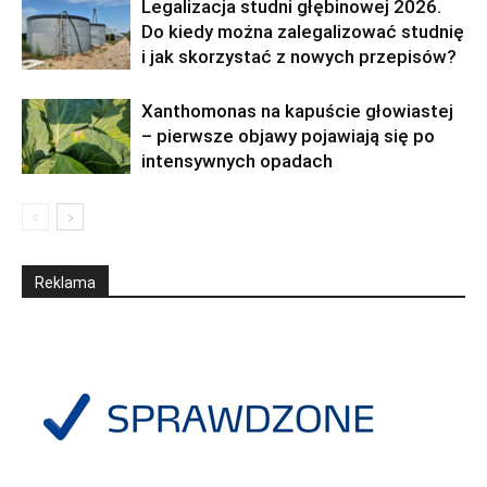
Legalizacja studni głębinowej 2026.
Do kiedy można zalegalizować studnię
i jak skorzystać z nowych przepisów?
Xanthomonas na kapuście głowiastej
– pierwsze objawy pojawiają się po
intensywnych opadach
Reklama