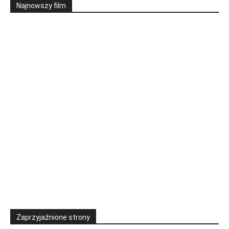
Najnowszy film
Zaprzyjaźnione strony