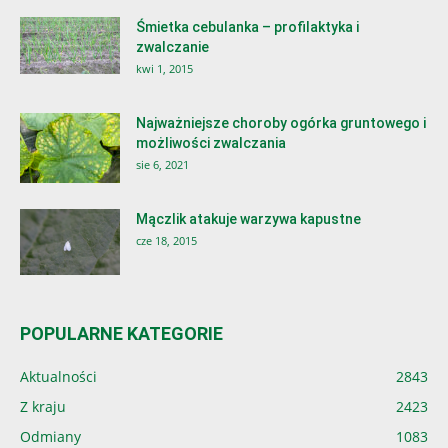
Śmietka cebulanka – profilaktyka i
zwalczanie
kwi 1, 2015
Najważniejsze choroby ogórka gruntowego i
możliwości zwalczania
sie 6, 2021
Mączlik atakuje warzywa kapustne
cze 18, 2015
POPULARNE KATEGORIE
Aktualności
2843
Z kraju
2423
Odmiany
1083