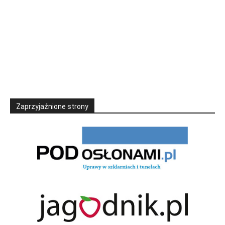
Zaprzyjaźnione strony