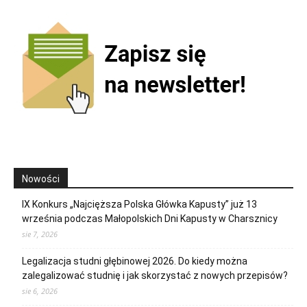
Nowości
IX Konkurs „Najcięższa Polska Główka Kapusty” już 13
września podczas Małopolskich Dni Kapusty w Charsznicy
sie 7, 2026
Legalizacja studni głębinowej 2026. Do kiedy można
zalegalizować studnię i jak skorzystać z nowych przepisów?
sie 6, 2026