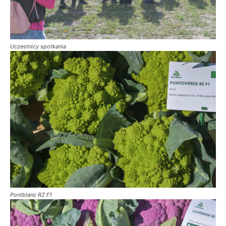
Uczestnicy spotkania
Pontblanc RZ F1