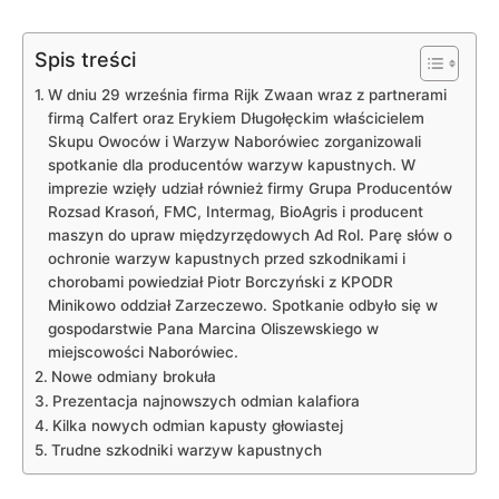
Spis treści
W dniu 29 września firma Rijk Zwaan wraz z partnerami
firmą Calfert oraz Erykiem Długołęckim właścicielem
Skupu Owoców i Warzyw Naborówiec zorganizowali
spotkanie dla producentów warzyw kapustnych. W
imprezie wzięły udział również firmy Grupa Producentów
Rozsad Krasoń, FMC, Intermag, BioAgris i producent
maszyn do upraw międzyrzędowych Ad Rol. Parę słów o
ochronie warzyw kapustnych przed szkodnikami i
chorobami powiedział Piotr Borczyński z KPODR
Minikowo oddział Zarzeczewo. Spotkanie odbyło się w
gospodarstwie Pana Marcina Oliszewskiego w
miejscowości Naborówiec.
Nowe odmiany brokuła
Prezentacja najnowszych odmian kalafiora
Kilka nowych odmian kapusty głowiastej
Trudne szkodniki warzyw kapustnych