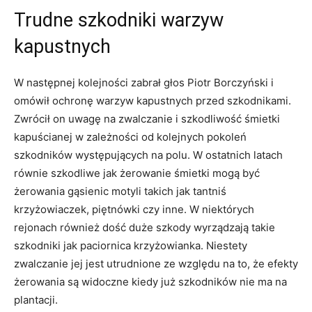
Trudne szkodniki warzyw
kapustnych
W następnej kolejności zabrał głos Piotr Borczyński i
omówił ochronę warzyw kapustnych przed szkodnikami.
Zwrócił on uwagę na zwalczanie i szkodliwość śmietki
kapuścianej w zależności od kolejnych pokoleń
szkodników występujących na polu. W ostatnich latach
równie szkodliwe jak żerowanie śmietki mogą być
żerowania gąsienic motyli takich jak tantniś
krzyżowiaczek, piętnówki czy inne. W niektórych
rejonach również dość duże szkody wyrządzają takie
szkodniki jak paciornica krzyżowianka. Niestety
zwalczanie jej jest utrudnione ze względu na to, że efekty
żerowania są widoczne kiedy już szkodników nie ma na
plantacji.