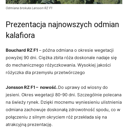
Odmiana brokuła Larsson RZ F1
Prezentacja najnowszych odmian
kalafiora
Bouchard RZ F1
– późna odmiana o okresie wegetacji
powyżej 90 dni. Ciężka zbita róża doskonale nadaje się
do mechanicznego różyczkowania. Wysokiej jakości
różyczka dla przemysłu przetwórczego
Jonsson RZ F1 – nowość.
Do uprawy od wiosny do
jesieni. Okres wegetacji 80-90 dni. Szczególnie polecana
na świeży rynek. Dzięki mocnemu wyniesieniu ulistnienia
odmiana zachowuje doskonałą zdrowotność spodu, co w
połączeniu z silnym okryciem róż przekłada się na
atrakcyjną prezentację.