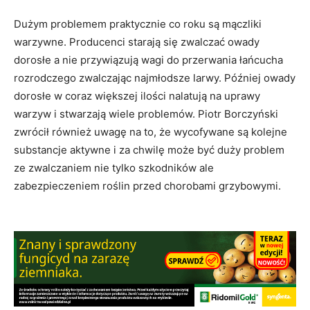
Dużym problemem praktycznie co roku są mączliki
warzywne. Producenci starają się zwalczać owady
dorosłe a nie przywiązują wagi do przerwania łańcucha
rozrodczego zwalczając najmłodsze larwy. Później owady
dorosłe w coraz większej ilości nalatują na uprawy
warzyw i stwarzają wiele problemów. Piotr Borczyński
zwrócił również uwagę na to, że wycofywane są kolejne
substancje aktywne i za chwilę może być duży problem
ze zwalczaniem nie tylko szkodników ale
zabezpieczeniem roślin przed chorobami grzybowymi.