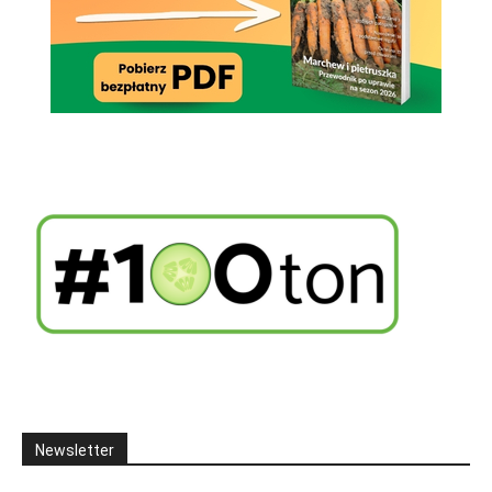
Newsletter