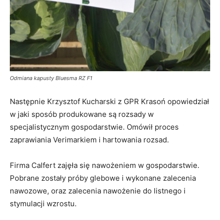
Odmiana kapusty Bluesma RZ F1
Następnie Krzysztof Kucharski z GPR Krasoń opowiedział
w jaki sposób produkowane są rozsady w
specjalistycznym gospodarstwie. Omówił proces
zaprawiania Verimarkiem i hartowania rozsad.
Firma Calfert zajęła się nawożeniem w gospodarstwie.
Pobrane zostały próby glebowe i wykonane zalecenia
nawozowe, oraz zalecenia nawożenie do listnego i
stymulacji wzrostu.