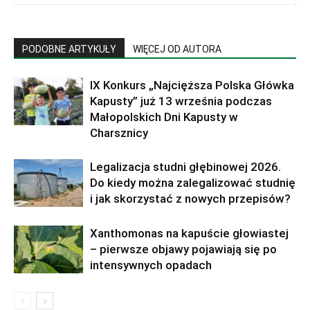
PODOBNE ARTYKUŁY
WIĘCEJ OD AUTORA
IX Konkurs „Najcięższa Polska Główka
Kapusty” już 13 września podczas
Małopolskich Dni Kapusty w
Charsznicy
Legalizacja studni głębinowej 2026.
Do kiedy można zalegalizować studnię
i jak skorzystać z nowych przepisów?
Xanthomonas na kapuście głowiastej
– pierwsze objawy pojawiają się po
intensywnych opadach