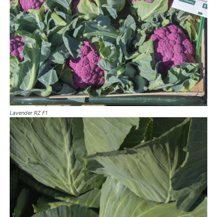
Lavender RZ F1