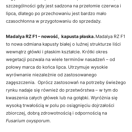
szczególności gdy jest sadzona na przełomie czerwca i
lipca, dlatego po przechowaniu jest bardzo mało
czasochłonna w przygotowaniu do sprzedaży.
Madalya RZ F1 – nowość, kapusta płaska.
Madalya RZ F1
to nowa odmiana kapusty białej o luźnej strukturze liści
wewnątrz główki i płaskim kształcie. Krótki okres
wegetacji pozwala na wiele terminów nasadzeń – od
połowy marca do końca lipca. Utrzymuje wysokie
wyrównanie niezależnie od zastosowanego
zagęszczenia. Oprócz zastosowań na potrzeby świeżego
rynku nadaje się również do przetwórstwa – w tym do
kwaszenia całych główek lub na gołąbki. Wyróżnia się
wysoką trwałością w polu po osiągnięciu dojrzałości
zbiorczej, dobrą zdrowotnością i odpornością na
Fusarium oxysporum
.