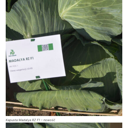
Kapusta Madalya RZ F1 – nowość