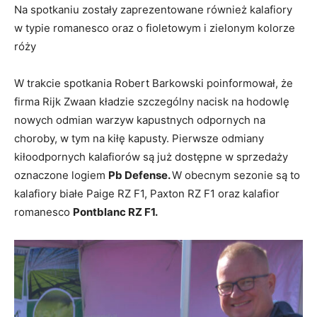
Na spotkaniu zostały zaprezentowane również kalafiory
w typie romanesco oraz o fioletowym i zielonym kolorze
róży
W trakcie spotkania Robert Barkowski poinformował, że
firma Rijk Zwaan kładzie szczególny nacisk na hodowlę
nowych odmian warzyw kapustnych odpornych na
choroby, w tym na kiłę kapusty. Pierwsze odmiany
kiłoodpornych kalafiorów są już dostępne w sprzedaży
oznaczone logiem
Pb Defense.
W obecnym sezonie są to
kalafiory białe Paige RZ F1, Paxton RZ F1 oraz kalafior
romanesco
Pontblanc RZ F1.