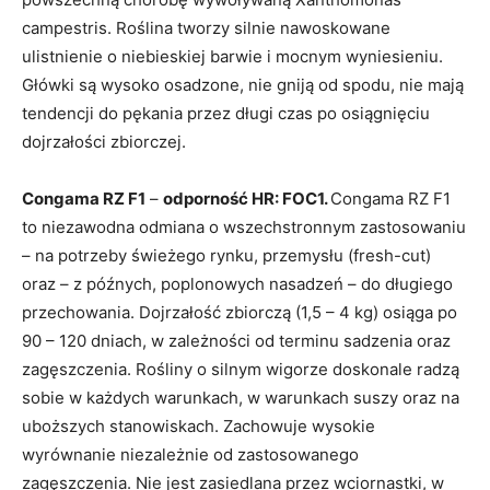
campestris. Roślina tworzy silnie nawoskowane
ulistnienie o niebieskiej barwie i mocnym wyniesieniu.
Główki są wysoko osadzone, nie gniją od spodu, nie mają
tendencji do pękania przez długi czas po osiągnięciu
dojrzałości zbiorczej.
Congama RZ F1
–
odporność HR: FOC1.
Congama RZ F1
to niezawodna odmiana o wszechstronnym zastosowaniu
– na potrzeby świeżego rynku, przemysłu (fresh-cut)
oraz – z późnych, poplonowych nasadzeń – do długiego
przechowania. Dojrzałość zbiorczą (1,5 – 4 kg) osiąga po
90 – 120 dniach, w zależności od terminu sadzenia oraz
zagęszczenia. Rośliny o silnym wigorze doskonale radzą
sobie w każdych warunkach, w warunkach suszy oraz na
uboższych stanowiskach. Zachowuje wysokie
wyrównanie niezależnie od zastosowanego
zagęszczenia. Nie jest zasiedlana przez wciornastki, w