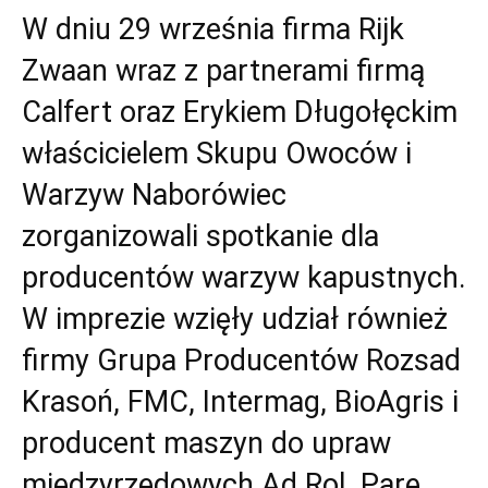
W dniu 29 września firma Rijk
Zwaan wraz z partnerami firmą
Calfert oraz Erykiem Długołęckim
właścicielem Skupu Owoców i
Warzyw Naborówiec
zorganizowali spotkanie dla
producentów warzyw kapustnych.
W imprezie wzięły udział również
firmy Grupa Producentów Rozsad
Krasoń, FMC, Intermag, BioAgris i
producent maszyn do upraw
międzyrzędowych Ad Rol. Parę