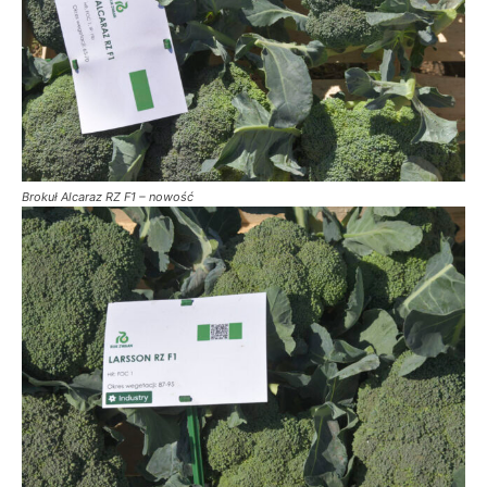
Brokuł Alcaraz RZ F1 – nowość