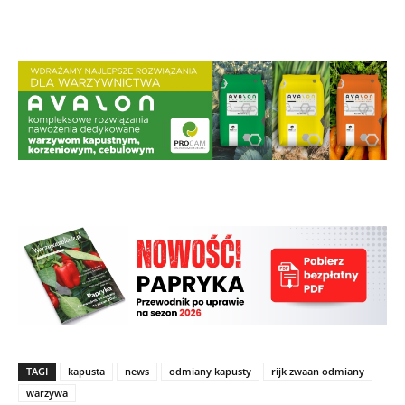
TAGI
kapusta
news
odmiany kapusty
rijk zwaan odmiany
warzywa